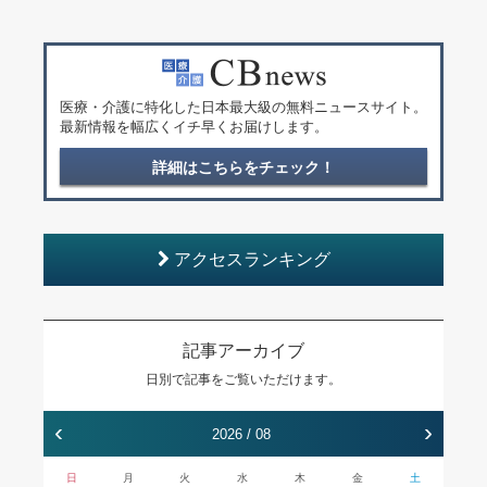
医療・介護に特化した日本最大級の無料ニュースサイト。
最新情報を幅広くイチ早くお届けします。
詳細はこちらをチェック！
アクセスランキング
記事アーカイブ
日別で記事をご覧いただけます。
‹
›
2026 / 08
日
月
火
水
木
金
土