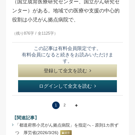
（国立成育医療研究センター、国立がん研究セ
ンター）がある。地域での医療や支援の中心的
役割は小児がん拠点病院で、
（残り876字 / 全1125字）
この記事は有料会員限定です。
有料会員になると続きをお読みいただけま
す。
登録して全文を読む
ログインして全文を読む
1
2
【関連記事】
「都道府県小児がん拠点病院」を指定へ - 原則1カ所ず
つ 厚労省(2026/3/26)
経営