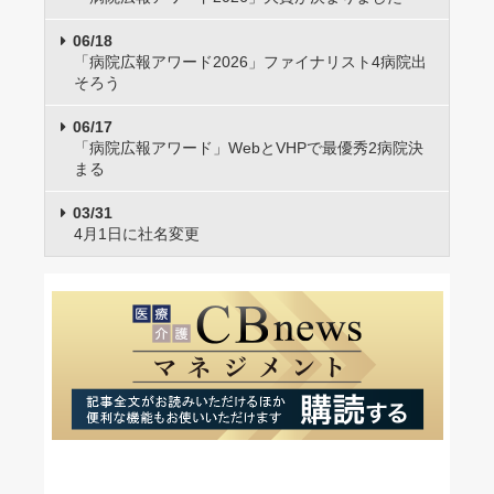
06/18
「病院広報アワード2026」ファイナリスト4病院出
そろう
06/17
「病院広報アワード」WebとVHPで最優秀2病院決
まる
03/31
4月1日に社名変更