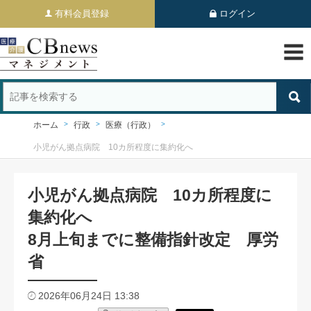
有料会員登録
ログイン
ホーム
行政
医療（行政）
小児がん拠点病院 10カ所程度に集約化へ
小児がん拠点病院 10カ所程度に
集約化へ
8月上旬までに整備指針改定 厚労
省
2026年06月24日 13:38