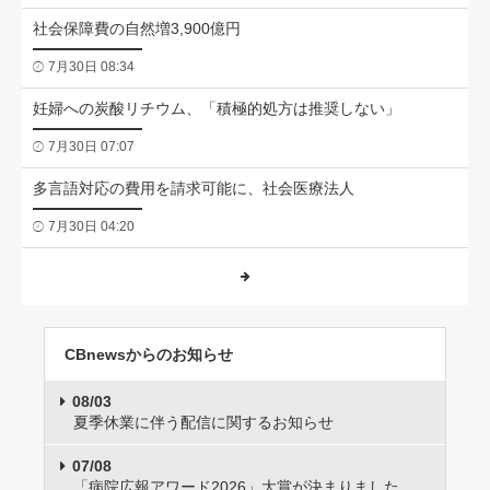
社会保障費の自然増3,900億円
7月30日 08:34
妊婦への炭酸リチウム、「積極的処方は推奨しない」
7月30日 07:07
多言語対応の費用を請求可能に、社会医療法人
7月30日 04:20
CBnewsからのお知らせ
08/03
夏季休業に伴う配信に関するお知らせ
07/08
「病院広報アワード2026」大賞が決まりました