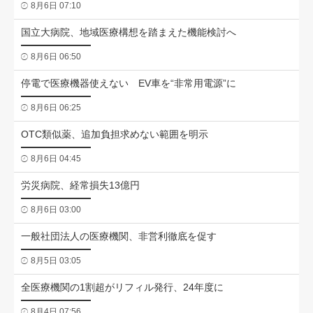
8月6日 07:10
国立大病院、地域医療構想を踏まえた機能検討へ
8月6日 06:50
停電で医療機器使えない EV車を“非常用電源”に
8月6日 06:25
OTC類似薬、追加負担求めない範囲を明示
8月6日 04:45
労災病院、経常損失13億円
8月6日 03:00
一般社団法人の医療機関、非営利徹底を促す
8月5日 03:05
全医療機関の1割超がリフィル発行、24年度に
8月4日 07:56