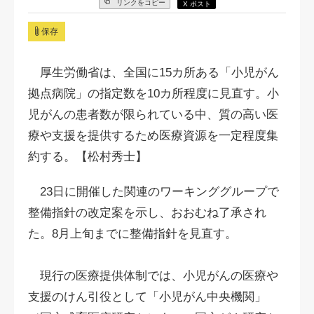
リンクをコピー
X ポスト
保存
厚生労働省は、全国に15カ所ある「小児がん
拠点病院」の指定数を10カ所程度に見直す。小
児がんの患者数が限られている中、質の高い医
療や支援を提供するため医療資源を一定程度集
約する。【松村秀士】
23日に開催した関連のワーキンググループで
整備指針の改定案を示し、おおむね了承され
た。8月上旬までに整備指針を見直す。
現行の医療提供体制では、小児がんの医療や
支援のけん引役として「小児がん中央機関」