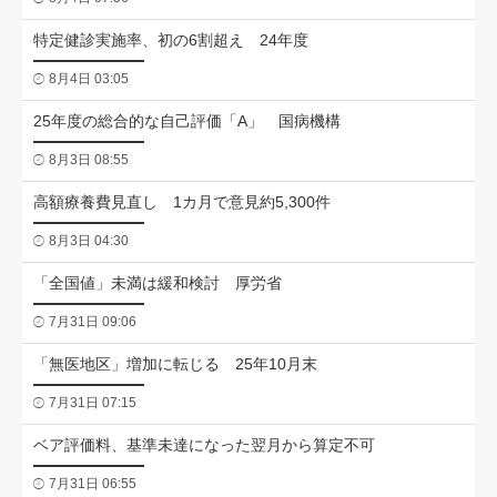
特定健診実施率、初の6割超え 24年度
8月4日 03:05
25年度の総合的な自己評価「A」 国病機構
8月3日 08:55
高額療養費見直し 1カ月で意見約5,300件
8月3日 04:30
「全国値」未満は緩和検討 厚労省
7月31日 09:06
「無医地区」増加に転じる 25年10月末
7月31日 07:15
ベア評価料、基準未達になった翌月から算定不可
7月31日 06:55