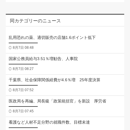
同カテゴリーのニュース
乱用恐れの薬、適切販売の店舗1.6ポイント低下
8月7日 08:48
国家公務員給与3.51％増勧告、人事院
8月7日 08:27
千葉県、社会保障関係経費が4.6％増 25年度決算
8月7日 07:52
医政局を再編、局長級「政策統括官」を新設 厚労省
8月7日 07:45
看護など人材不足分野の就職件数、目標未達