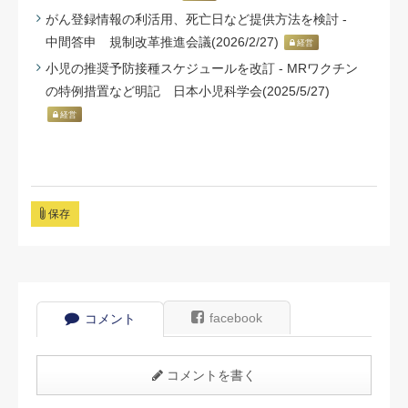
がん登録情報の利活用、死亡日など提供方法を検討 -
中間答申 規制改革推進会議(2026/2/27)
経営
小児の推奨予防接種スケジュールを改訂 - MRワクチン
の特例措置など明記 日本小児科学会(2025/5/27)
経営
保存
facebook
コメント
コメントを書く