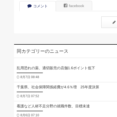
facebook
コメント
同カテゴリーのニュース
乱用恐れの薬、適切販売の店舗1.6ポイント低下
8月7日 08:48
千葉県、社会保障関係経費が4.6％増 25年度決算
8月7日 07:52
看護など人材不足分野の就職件数、目標未達
8月6日 07:10