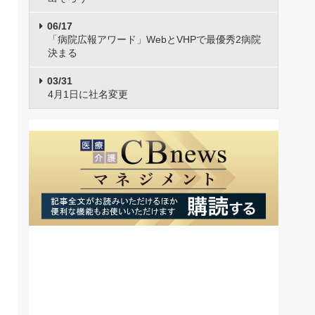
06/17
「病院広報アワード」WebとVHPで最優秀2病院
決まる
03/31
4月1日に社名変更