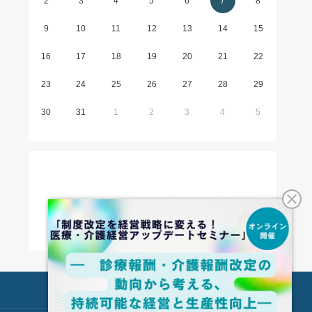
2
3
4
5
6
7
8
9
10
11
12
13
14
15
16
17
18
19
20
21
22
23
24
25
26
27
28
29
30
31
1
2
3
4
5