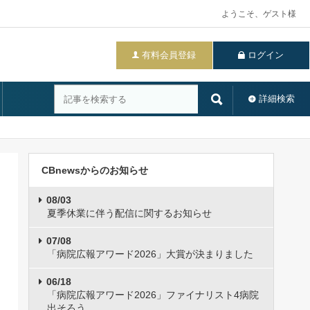
ようこそ、ゲスト様
有料会員登録
ログイン
詳細検索
CBnewsからのお知らせ
08/03
夏季休業に伴う配信に関するお知らせ
07/08
「病院広報アワード2026」大賞が決まりました
06/18
「病院広報アワード2026」ファイナリスト4病院
出そろう