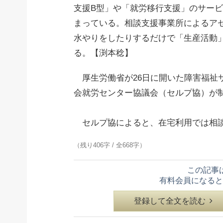
支援B型」や「就労移行支援」のサー
まっている。相談支援事業所によるア
水やりをしたりするだけで「生産活動
る。【渕本稔】
厚生労働省が26日に開いた障害福祉
会就労センター協議会（セルプ協）が
セルプ協によると、在宅利用では相談
（残り406字 / 全668字）
この記事
有料会員になると
登録して全文を読む