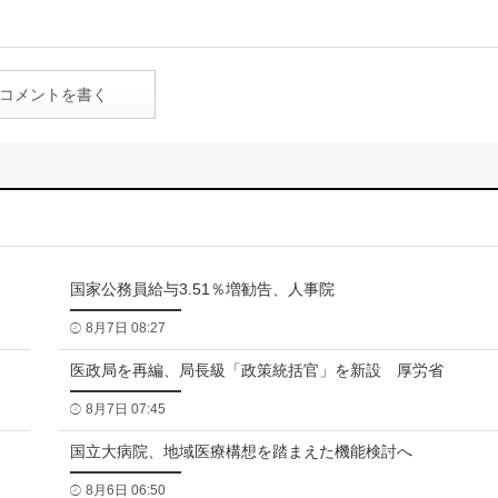
コメントを書く
国家公務員給与3.51％増勧告、人事院
8月7日 08:27
医政局を再編、局長級「政策統括官」を新設 厚労省
8月7日 07:45
国立大病院、地域医療構想を踏まえた機能検討へ
8月6日 06:50