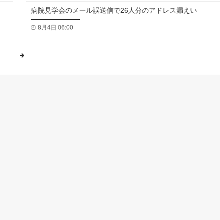
病院見学会のメール誤送信で26人分のアドレス漏えい
8月4日 06:00