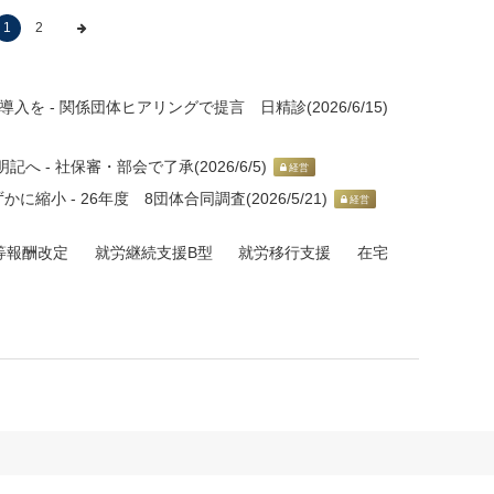
1
2
 - 関係団体ヒアリングで提言 日精診(2026/6/15)
 - 社保審・部会で了承(2026/6/5)
経営
小 - 26年度 8団体合同調査(2026/5/21)
経営
等報酬改定
就労継続支援B型
就労移行支援
在宅