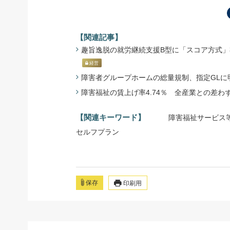
【関連記事】
趣旨逸脱の就労継続支援B型に「スコア方式」導入を
経営
障害者グループホームの総量規制、指定GLに明記へ
障害福祉の賃上げ率4.74％ 全産業との差わずかに縮
【関連キーワード】
障害福祉サービス
セルフプラン
保存
印刷用