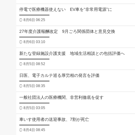
停電で医療機器使えない EV車を“非常用電源”に
8月6日 06:25
27年度介護報酬改定 9月ごろ関係団体と意見交換
8月6日 03:10
新たな登録施設介護支援 地域生活相談との包括評価へ
8月5日 08:52
日医、電子カルテ巡る厚労相の発言を評価
8月5日 08:35
一般社団法人の医療機関、非営利徹底を促す
8月5日 03:05
車いす使用者の送迎事故、7割が死亡
8月4日 08:45