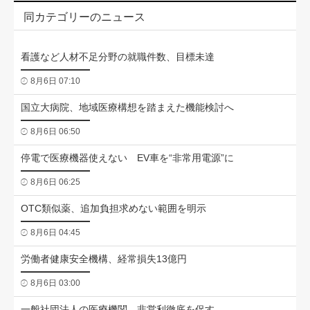
同カテゴリーのニュース
看護など人材不足分野の就職件数、目標未達
8月6日 07:10
国立大病院、地域医療構想を踏まえた機能検討へ
8月6日 06:50
停電で医療機器使えない EV車を“非常用電源”に
8月6日 06:25
OTC類似薬、追加負担求めない範囲を明示
8月6日 04:45
労働者健康安全機構、経常損失13億円
8月6日 03:00
一般社団法人の医療機関、非営利徹底を促す