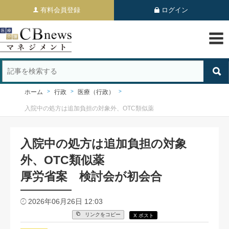
有料会員登録
ログイン
ホーム
行政
医療（行政）
入院中の処方は追加負担の対象外、OTC類似薬
入院中の処方は追加負担の対象
外、OTC類似薬
厚労省案 検討会が初会合
2026年06月26日 12:03
リンクをコピー
X ポスト