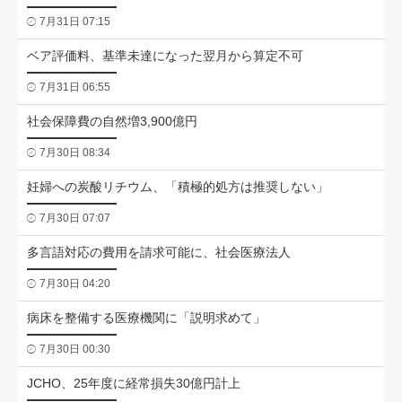
7月31日 07:15
ベア評価料、基準未達になった翌月から算定不可
7月31日 06:55
社会保障費の自然増3,900億円
7月30日 08:34
妊婦への炭酸リチウム、「積極的処方は推奨しない」
7月30日 07:07
多言語対応の費用を請求可能に、社会医療法人
7月30日 04:20
病床を整備する医療機関に「説明求めて」
7月30日 00:30
JCHO、25年度に経常損失30億円計上