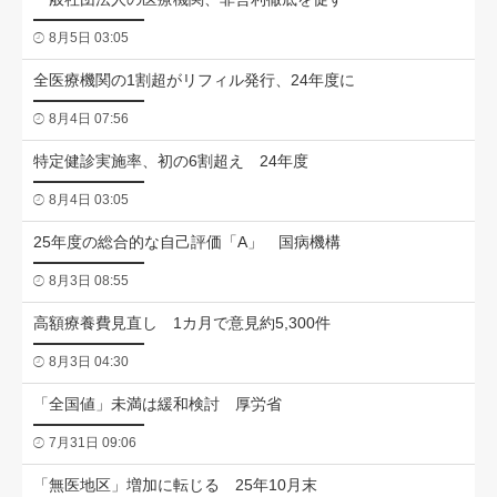
8月5日 03:05
全医療機関の1割超がリフィル発行、24年度に
8月4日 07:56
特定健診実施率、初の6割超え 24年度
8月4日 03:05
25年度の総合的な自己評価「A」 国病機構
8月3日 08:55
高額療養費見直し 1カ月で意見約5,300件
8月3日 04:30
「全国値」未満は緩和検討 厚労省
7月31日 09:06
「無医地区」増加に転じる 25年10月末