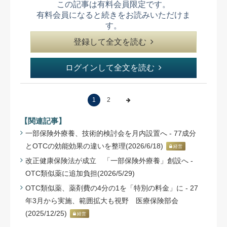
この記事は有料会員限定です。
有料会員になると続きをお読みいただけま
す。
登録して全文を読む
ログインして全文を読む
1
2
【関連記事】
一部保険外療養、技術的検討会を月内設置へ - 77成分
とOTCの効能効果の違いを整理(2026/6/18)
経営
改正健康保険法が成立 「一部保険外療養」創設へ -
OTC類似薬に追加負担(2026/5/29)
OTC類似薬、薬剤費の4分の1を「特別の料金」に - 27
年3月から実施、範囲拡大も視野 医療保険部会
(2025/12/25)
経営