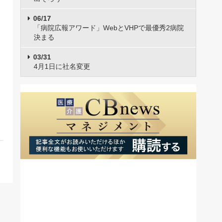
06/17
「病院広報アワード」WebとVHPで最優秀2病院
決まる
03/31
4月1日に社名変更