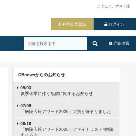
ようこそ、ゲスト様
有料会員登録
ログイン
詳細検索
CBnewsからのお知らせ
08/03
夏季休業に伴う配信に関するお知らせ
07/08
「病院広報アワード2026」大賞が決まりました
06/18
「病院広報アワード2026」ファイナリスト4病院
出そろう