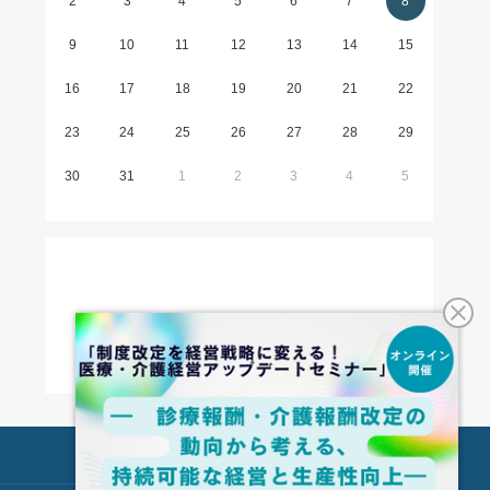
2
3
4
5
6
7
8
9
10
11
12
13
14
15
16
17
18
19
20
21
22
23
24
25
26
27
28
29
30
31
1
2
3
4
5