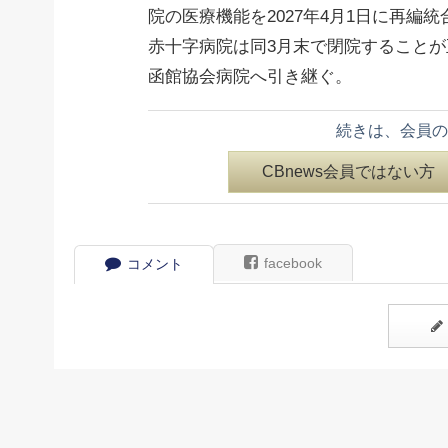
院の医療機能を2027年4月1日に再
赤十字病院は同3月末で閉院すること
函館協会病院へ引き継ぐ。
続きは、会員の
CBnews会員ではない方
facebook
コメント