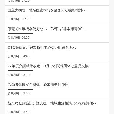
8月6日 07:10
国立大病院、地域医療構想を踏まえた機能検討へ
8月6日 06:50
停電で医療機器使えない EV車を“非常用電源”に
8月6日 06:25
OTC類似薬、追加負担求めない範囲を明示
8月6日 04:45
27年度介護報酬改定 9月ごろ関係団体と意見交換
8月6日 03:10
労働者健康安全機構、経常損失13億円
8月6日 03:00
新たな登録施設介護支援 地域生活相談との包括評価へ
8月5日 08:52