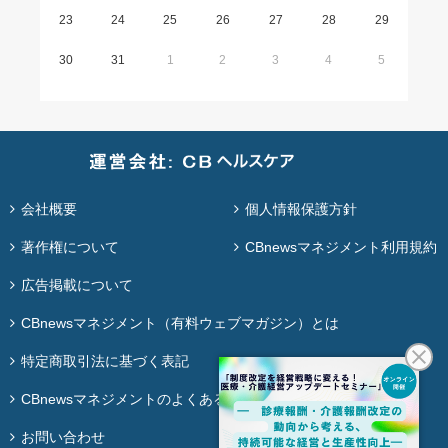
23
24
25
26
27
28
29
30
31
1
2
3
4
5
会社概要
個人情報保護方針
著作権について
CBnewsマネジメント利用規約
広告掲載について
CBnewsマネジメント（有料ウェブマガジン）とは
特定商取引法に基づく表記
CBnewsマネジメントのよくある質問
お問い合わせ