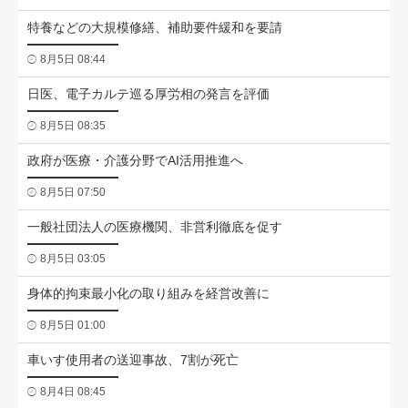
特養などの大規模修繕、補助要件緩和を要請
8月5日 08:44
日医、電子カルテ巡る厚労相の発言を評価
8月5日 08:35
政府が医療・介護分野でAI活用推進へ
8月5日 07:50
一般社団法人の医療機関、非営利徹底を促す
8月5日 03:05
身体的拘束最小化の取り組みを経営改善に
8月5日 01:00
車いす使用者の送迎事故、7割が死亡
8月4日 08:45