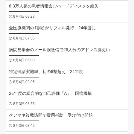
8.3万人超の患者情報含むハードディスクを紛失
8月4日 08:28
全医療機関の1割超がリフィル発行、24年度に
8月4日 07:56
病院見学会のメール誤送信で26人分のアドレス漏えい
8月4日 06:00
特定健診実施率、初の6割超え 24年度
8月4日 03:05
25年度の総合的な自己評価「A」 国病機構
8月3日 08:55
ケアマネ複数訪問で費用補助 受け付け開始
8月3日 08:42