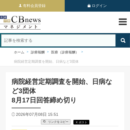
有料会員登録
ログイン
ホーム
診療報酬
医療（診療報酬）
病院経営定期調査を開始、日病など3団体
病院経営定期調査を開始、日病な
ど3団体
8月17日回答締め切り
2026年07月08日 15:51
リンクをコピー
X ポスト