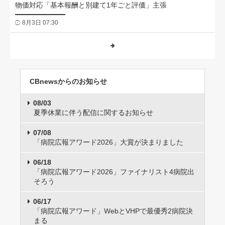
物価対応「基本報酬と別建て1年ごと評価」主張
8月3日 07:30
CBnewsからのお知らせ
08/03
夏季休業に伴う配信に関するお知らせ
07/08
「病院広報アワード2026」大賞が決まりました
06/18
「病院広報アワード2026」ファイナリスト4病院出
そろう
06/17
「病院広報アワード」WebとVHPで最優秀2病院決
まる