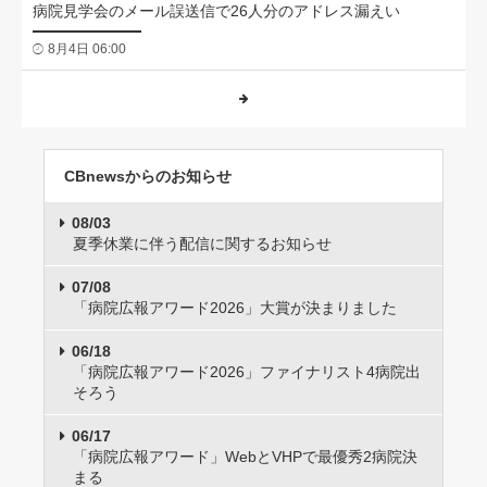
病院見学会のメール誤送信で26人分のアドレス漏えい
8月4日 06:00
CBnewsからのお知らせ
08/03
夏季休業に伴う配信に関するお知らせ
07/08
「病院広報アワード2026」大賞が決まりました
06/18
「病院広報アワード2026」ファイナリスト4病院出
そろう
06/17
「病院広報アワード」WebとVHPで最優秀2病院決
まる