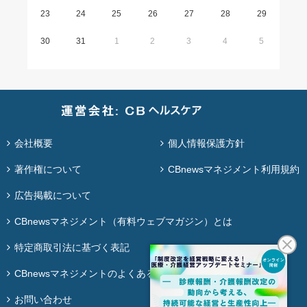
23
24
25
26
27
28
29
30
31
1
2
3
4
5
会社概要
個人情報保護方針
著作権について
CBnewsマネジメント利用規約
広告掲載について
CBnewsマネジメント（有料ウェブマガジン）とは
特定商取引法に基づく表記
CBnewsマネジメントのよくある質問
お問い合わせ