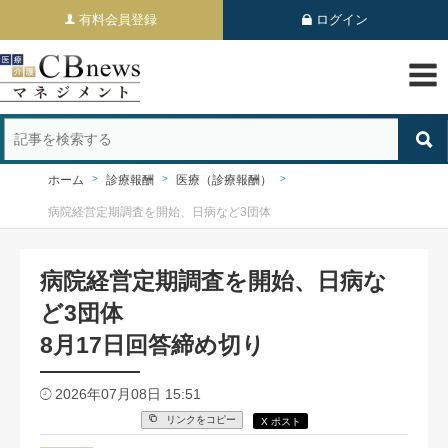
有料会員登録
ログイン
ホーム
診療報酬
医療（診療報酬）
病院経営定期調査を開始、日病など3団体
病院経営定期調査を開始、日病な
ど3団体
8月17日回答締め切り
2026年07月08日 15:51
リンクをコピー
X ポスト