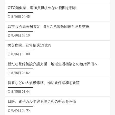
OTC類似薬、追加負担求めない範囲を明示
8月6日 04:45
27年度介護報酬改定 9月ごろ関係団体と意見交換
8月6日 03:10
労災病院、経常損失13億円
8月6日 03:00
新たな登録施設介護支援 地域生活相談との包括評価へ
8月5日 08:52
特養などの大規模修繕、補助要件緩和を要請
8月5日 08:44
日医、電子カルテ巡る厚労相の発言を評価
8月5日 08:35