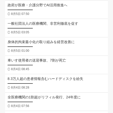
政府が医療・介護分野でAI活用推進へ
8月5日 07:50
一般社団法人の医療機関、非営利徹底を促す
8月5日 03:05
身体的拘束最小化の取り組みを経営改善に
8月5日 01:00
車いす使用者の送迎事故、7割が死亡
8月4日 08:45
8.3万人超の患者情報含むハードディスクを紛失
8月4日 08:28
全医療機関の1割超がリフィル発行、24年度に
8月4日 07:56