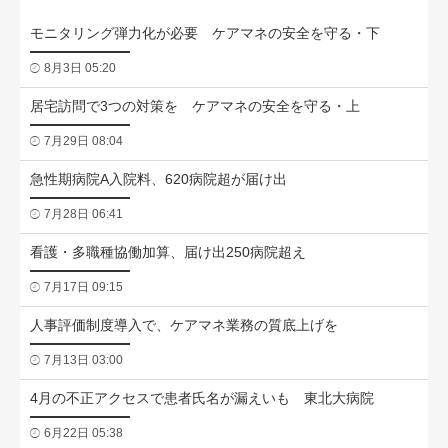
モニタリング弾力化が必要 ケアマネの安全を守る・下
8月3日 05:20
居宅訪問で3つの対策を ケアマネの安全を守る・上
7月29日 08:04
急性期病院A入院料、620病院超が届け出
7月28日 06:41
看護・多職種協働加算、届け出250病院超え
7月17日 09:15
人事評価制度導入で、ケアマネ業務の質底上げを
7月13日 03:00
4月の不正アクセスで患者氏名が漏えいも 東北大病院
6月22日 05:38