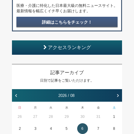
医療・介護に特化した日本最大級の無料ニュースサイト。
最新情報を幅広くイチ早くお届けします。
詳細はこちらをチェック！
アクセスランキング
記事アーカイブ
日別で記事をご覧いただけます。
‹
›
2026 / 08
日
月
火
水
木
金
土
26
27
28
29
30
31
1
2
3
4
5
6
7
8