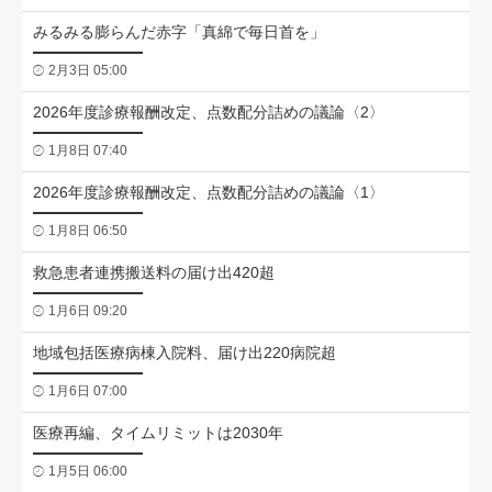
みるみる膨らんだ赤字「真綿で毎日首を」
2月3日 05:00
2026年度診療報酬改定、点数配分詰めの議論〈2〉
1月8日 07:40
2026年度診療報酬改定、点数配分詰めの議論〈1〉
1月8日 06:50
救急患者連携搬送料の届け出420超
1月6日 09:20
地域包括医療病棟入院料、届け出220病院超
1月6日 07:00
医療再編、タイムリミットは2030年
1月5日 06:00