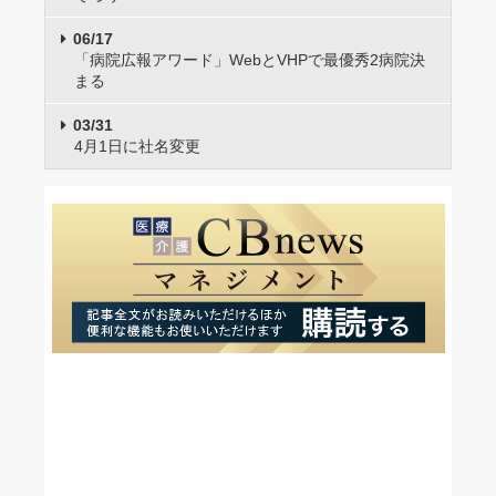
06/17
「病院広報アワード」WebとVHPで最優秀2病院決
まる
03/31
4月1日に社名変更