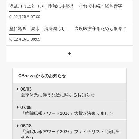
収益力向上とコスト削減に手応え それでも続く経常赤字
12月25日 07:00
壁に亀裂、漏水、清掃減らし… 高度医療守るためも限界に
12月16日 09:05
CBnewsからのお知らせ
08/03
夏季休業に伴う配信に関するお知らせ
07/08
「病院広報アワード2026」大賞が決まりました
06/18
「病院広報アワード2026」ファイナリスト4病院出
そろう