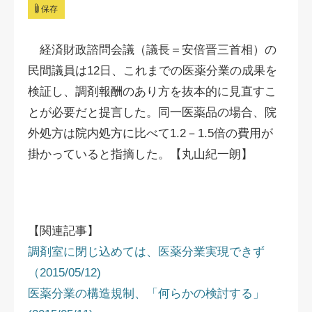
保存
経済財政諮問会議（議長＝安倍晋三首相）の
民間議員は12日、これまでの医薬分業の成果を
検証し、調剤報酬のあり方を抜本的に見直すこ
とが必要だと提言した。同一医薬品の場合、院
外処方は院内処方に比べて1.2－1.5倍の費用が
掛かっていると指摘した。【丸山紀一朗】
【関連記事】
調剤室に閉じ込めては、医薬分業実現できず
（2015/05/12)
医薬分業の構造規制、「何らかの検討する」