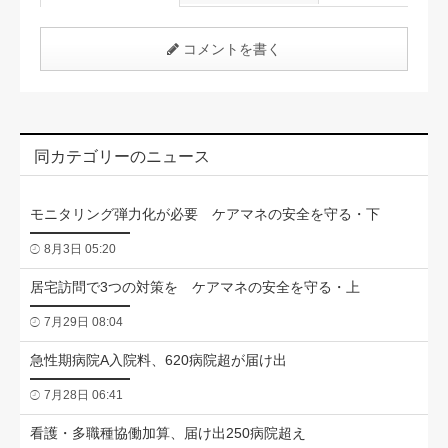
コメントを書く
同カテゴリーのニュース
モニタリング弾力化が必要 ケアマネの安全を守る・下
8月3日 05:20
居宅訪問で3つの対策を ケアマネの安全を守る・上
7月29日 08:04
急性期病院A入院料、620病院超が届け出
7月28日 06:41
看護・多職種協働加算、届け出250病院超え