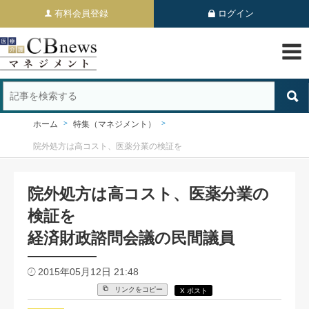
有料会員登録
ログイン
ホーム
特集（マネジメント）
院外処方は高コスト、医薬分業の検証を
院外処方は高コスト、医薬分業の
検証を
経済財政諮問会議の民間議員
2015年05月12日 21:48
リンクをコピー
X ポスト