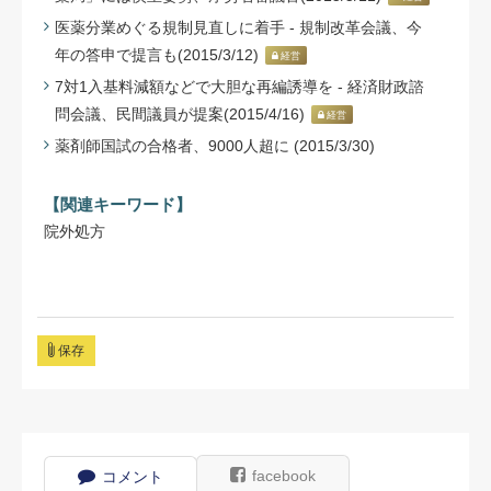
医薬分業めぐる規制見直しに着手 - 規制改革会議、今
年の答申で提言も(2015/3/12)
経営
7対1入基料減額などで大胆な再編誘導を - 経済財政諮
問会議、民間議員が提案(2015/4/16)
経営
薬剤師国試の合格者、9000人超に (2015/3/30)
【関連キーワード】
院外処方
保存
facebook
コメント