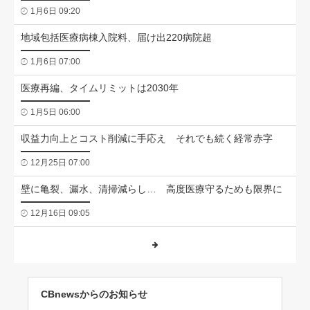
1月6日 09:20
地域包括医療病棟入院料、届け出220病院超
1月6日 07:00
医療再編、タイムリミットは2030年
1月5日 06:00
収益力向上とコスト削減に手応え それでも続く経常赤字
12月25日 07:00
壁に亀裂、漏水、清掃減らし… 高度医療守るためも限界に
12月16日 09:05
CBnewsからのお知らせ