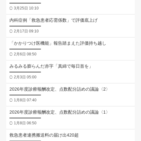
3月25日 10:10
内科症例「救急患者応需係数」で評価底上げ
2月17日 09:10
「かかりつけ医機能」報告踏まえた評価持ち越し
2月6日 08:50
みるみる膨らんだ赤字「真綿で毎日首を」
2月3日 05:00
2026年度診療報酬改定、点数配分詰めの議論〈2〉
1月8日 07:40
2026年度診療報酬改定、点数配分詰めの議論〈1〉
1月8日 06:50
救急患者連携搬送料の届け出420超