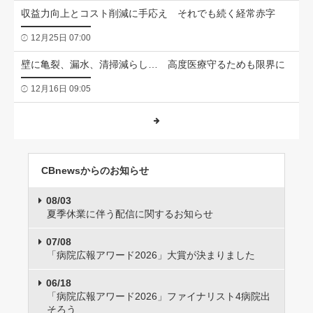
収益力向上とコスト削減に手応え それでも続く経常赤字
12月25日 07:00
壁に亀裂、漏水、清掃減らし… 高度医療守るためも限界に
12月16日 09:05
CBnewsからのお知らせ
08/03
夏季休業に伴う配信に関するお知らせ
07/08
「病院広報アワード2026」大賞が決まりました
06/18
「病院広報アワード2026」ファイナリスト4病院出
そろう