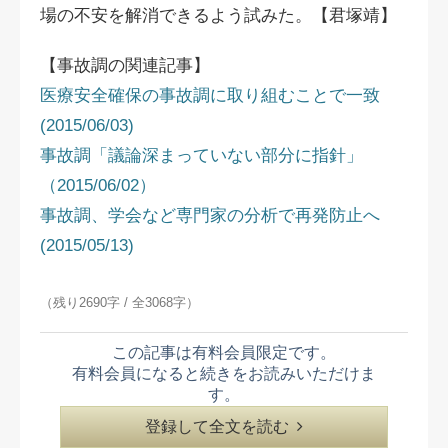
場の不安を解消できるよう試みた。【君塚靖】
【事故調の関連記事】
医療安全確保の事故調に取り組むことで一致
(2015/06/03)
事故調「議論深まっていない部分に指針」
（2015/06/02）
事故調、学会など専門家の分析で再発防止へ
(2015/05/13)
（残り2690字 / 全3068字）
この記事は有料会員限定です。
有料会員になると続きをお読みいただけま
す。
登録して全文を読む