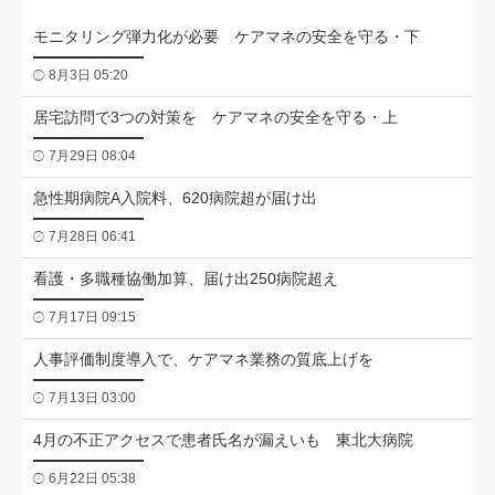
モニタリング弾力化が必要 ケアマネの安全を守る・下
8月3日 05:20
居宅訪問で3つの対策を ケアマネの安全を守る・上
7月29日 08:04
急性期病院A入院料、620病院超が届け出
7月28日 06:41
看護・多職種協働加算、届け出250病院超え
7月17日 09:15
人事評価制度導入で、ケアマネ業務の質底上げを
7月13日 03:00
4月の不正アクセスで患者氏名が漏えいも 東北大病院
6月22日 05:38