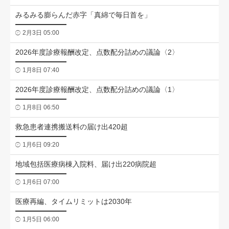
みるみる膨らんだ赤字「真綿で毎日首を」
2月3日 05:00
2026年度診療報酬改定、点数配分詰めの議論〈2〉
1月8日 07:40
2026年度診療報酬改定、点数配分詰めの議論〈1〉
1月8日 06:50
救急患者連携搬送料の届け出420超
1月6日 09:20
地域包括医療病棟入院料、届け出220病院超
1月6日 07:00
医療再編、タイムリミットは2030年
1月5日 06:00