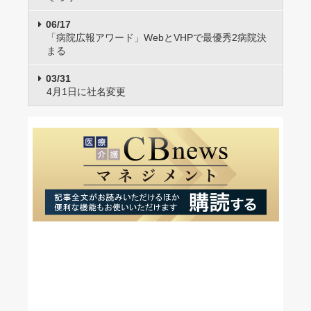
06/17
「病院広報アワード」WebとVHPで最優秀2病院決
まる
03/31
4月1日に社名変更