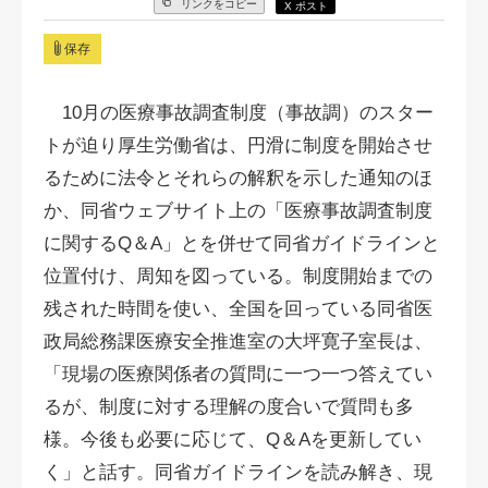
リンクをコピー
X ポスト
保存
10月の医療事故調査制度（事故調）のスター
トが迫り厚生労働省は、円滑に制度を開始させ
るために法令とそれらの解釈を示した通知のほ
か、同省ウェブサイト上の「医療事故調査制度
に関するQ＆A」とを併せて同省ガイドラインと
位置付け、周知を図っている。制度開始までの
残された時間を使い、全国を回っている同省医
政局総務課医療安全推進室の大坪寛子室長は、
「現場の医療関係者の質問に一つ一つ答えてい
るが、制度に対する理解の度合いで質問も多
様。今後も必要に応じて、Q＆Aを更新してい
く」と話す。同省ガイドラインを読み解き、現