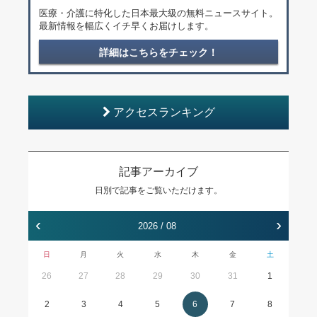
医療・介護に特化した日本最大級の無料ニュースサイト。
最新情報を幅広くイチ早くお届けします。
詳細はこちらをチェック！
アクセスランキング
記事アーカイブ
日別で記事をご覧いただけます。
‹
›
2026 / 08
日
月
火
水
木
金
土
26
27
28
29
30
31
1
2
3
4
5
6
7
8