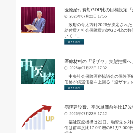
医療給付費対GDP比の目標設定
2026年07月22日 17:55
政府の骨太方針2026が決定された
給付費と社会保障費の対GDP比の数
いて「...
続きを読む
医療材料の「逆ザヤ」実態把握へ
2026年07月22日 17:32
中央社会保険医療協議会の保険医療
価格が償還価格を上回る「逆ザヤ」
続きを読む
病院建設費、平米単価前年比17％増
2026年07月22日 17:12
福祉医療機構は22日、融資先を対象
価は前年度比17.0％増の51万7,00