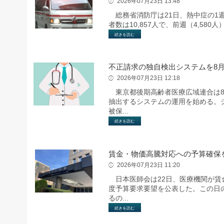
2026年07月23日 13:48
総務省消防庁は21日、熱中症の1週
者数は10,857人で、前週（4,58
続きを読む
不正請求の独自検出システムを8
2026年07月23日 12:18
東京都後期高齢者医療広域連合は8
抽出するシステムの運用を始める。
被保...
続きを読む
賃金・物価高騰対応への予算確保
2026年07月23日 11:20
日本医師会は22日、医療機関が賃金
度予算要求要望を公表した。この日
るの...
続きを読む