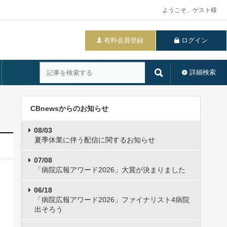
ようこそ、ゲスト様
有料会員登録
ログイン
詳細検索
CBnewsからのお知らせ
08/03
夏季休業に伴う配信に関するお知らせ
07/08
「病院広報アワード2026」大賞が決まりました
06/18
「病院広報アワード2026」ファイナリスト4病院
出そろう