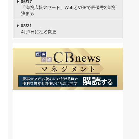
06/17
「病院広報アワード」WebとVHPで最優秀2病院
決まる
03/31
4月1日に社名変更