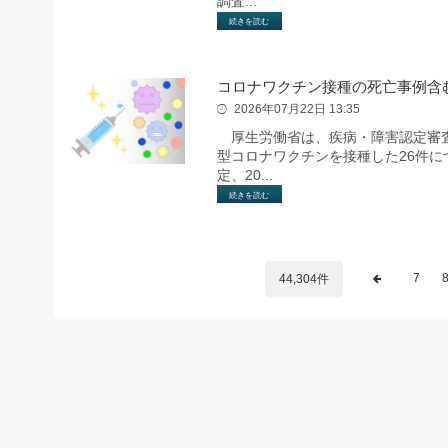
調査...
続きを読む
コロナワクチン接種の死亡事例含
2026年07月22日 13:35
厚生労働省は、疾病・障害認定審査会
型コロナワクチンを接種した26件
定、20...
続きを読む
7
44,304件