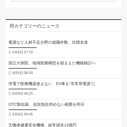
同カテゴリーのニュース
看護など人材不足分野の就職件数、目標未達
8月6日 07:10
国立大病院、地域医療構想を踏まえた機能検討へ
8月6日 06:50
停電で医療機器使えない EV車を“非常用電源”に
8月6日 06:25
OTC類似薬、追加負担求めない範囲を明示
8月6日 04:45
労働者健康安全機構、経常損失13億円