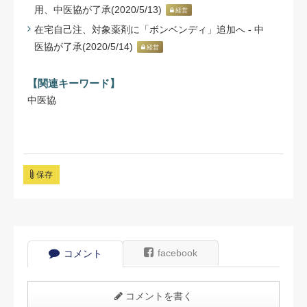
用、中医協が了承(2020/5/13)
経営
在宅自己注、対象薬剤に「ボンベンディ」追加へ - 中
医協が了承(2020/5/14)
経営
【関連キーワード】
中医協
保存
facebook
コメント
コメントを書く