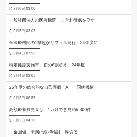
8月6日 03:00
一般社団法人の医療機関、非営利徹底を促す
8月5日 03:05
全医療機関の1割超がリフィル発行、24年度に
8月4日 07:56
特定健診実施率、初の6割超え 24年度
8月4日 03:05
25年度の総合的な自己評価「A」 国病機構
8月3日 08:55
高額療養費見直し 1カ月で意見約5,300件
8月3日 04:30
「全国値」未満は緩和検討 厚労省