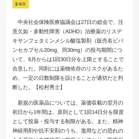
保存
中央社会保険医療協議会は27日の総会で、注
意欠如・多動性障害（ADHD）治療薬のリスデ
キサンフェタミンメシル酸塩製剤（販売名ビバ
ンセカプセル20mg、同30mg）の投与期間につ
いて、6月からは1回30日分を上限とすることで
合意した。同剤には薬物依存のリスクがあるた
め、一定の日数制限を設けることが適切だと判
断した。【松村秀士】
新規の医薬品については、薬価収載の翌月の
初日から1年間は、原則として1回14日分を限度
として投薬・投与する制限がある。また、精神
神経用剤や抗不安剤のうち、濫用などの恐れの