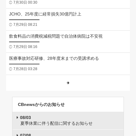
7月30日 00:30
JCHO、25年度に経常損失30億円計上
7月29日 08:21
飲食料品の消費税減税問題で自治体病院は不安視
7月29日 08:16
医療事故対応研修、28年度末までの受講求める
7月28日 03:28
CBnewsからのお知らせ
08/03
夏季休業に伴う配信に関するお知らせ
07/08