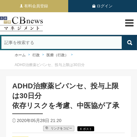
有料会員登録
ログイン
ホーム
行政
医療（行政）
ADHD治療薬ビバンセ、投与上限は30日分
ADHD治療薬ビバンセ、投与上限
は30日分
依存リスクを考慮、中医協が了承
2020年05月28日 21:20
リンクをコピー
X ポスト