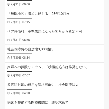
7月31日 09:06
「無医地区」増加に転じる 25年10月末
7月31日 07:15
ベア評価料、基準未達になった翌月から算定不可
7月31日 06:55
社会保障費の自然増3,900億円
7月30日 08:34
妊婦への炭酸リチウム、「積極的処方は推奨しない」
7月30日 07:07
多言語対応の費用を請求可能に、社会医療法人
7月30日 04:20
病床を整備する医療機関に「説明求めて」