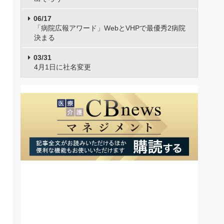
06/17
「病院広報アワード」WebとVHPで最優秀2病院
決まる
03/31
4月1日に社名変更