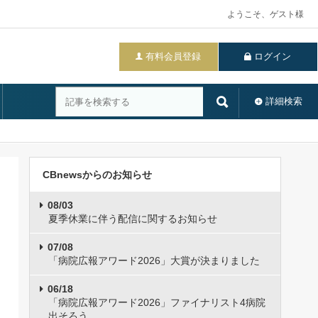
ようこそ、ゲスト様
有料会員登録
ログイン
詳細検索
CBnewsからのお知らせ
08/03
夏季休業に伴う配信に関するお知らせ
07/08
「病院広報アワード2026」大賞が決まりました
06/18
「病院広報アワード2026」ファイナリスト4病院
出そろう