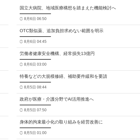
国立大病院、地域医療構想を踏まえた機能検討へ
8月6日 06:50
OTC類似薬、追加負担求めない範囲を明示
8月6日 04:45
労働者健康安全機構、経常損失13億円
8月6日 03:00
特養などの大規模修繕、補助要件緩和を要請
8月5日 08:44
政府が医療・介護分野でAI活用推進へ
8月5日 07:50
身体的拘束最小化の取り組みを経営改善に
8月5日 01:00