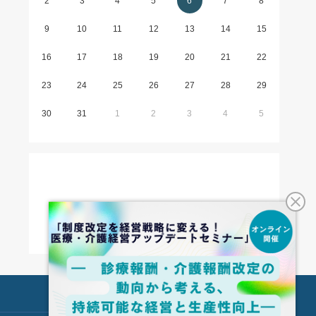
2
3
4
5
6
7
8
9
10
11
12
13
14
15
16
17
18
19
20
21
22
23
24
25
26
27
28
29
30
31
1
2
3
4
5