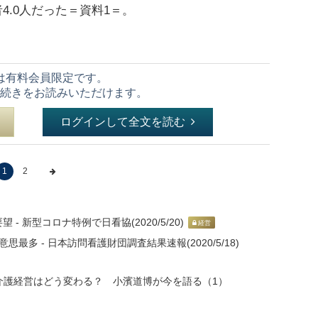
4.0人だった＝資料1＝。
は有料会員限定です。
続きをお読みいただけます。
ログインして全文を読む
1
2
 新型コロナ特例で日看協(2020/5/20)
経営
多 - 日本訪問看護財団調査結果速報(2020/5/18)
 介護経営はどう変わる？ 小濱道博が今を語る（1）