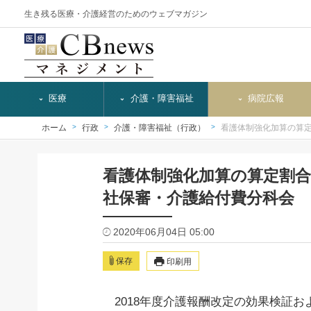
生き残る医療・介護経営のためのウェブマガジン
医療
介護・障害福祉
病院広報
ホーム
行政
介護・障害福祉（行政）
看護体制強化加算の算定
看護体制強化加算の算定割合
社保審・介護給付費分科会
2020年06月04日 05:00
保存
印刷用
2018年度介護報酬改定の効果検証お