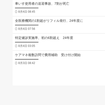
車いす使用者の送迎事故、7割が死亡
8月4日 08:45
全医療機関の1割超がリフィル発行、24年度に
8月4日 07:56
特定健診実施率、初の6割超え 24年度
8月4日 03:05
ケアマネ複数訪問で費用補助 受け付け開始
8月3日 08:42