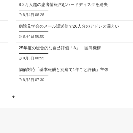
8.3万人超の患者情報含むハードディスクを紛失
8月4日 08:28
病院見学会のメール誤送信で26人分のアドレス漏えい
8月4日 06:00
25年度の総合的な自己評価「A」 国病機構
8月3日 08:55
物価対応「基本報酬と別建て1年ごと評価」主張
8月3日 07:30