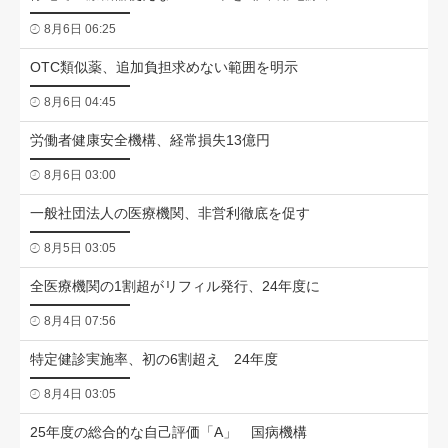
8月6日 06:25
OTC類似薬、追加負担求めない範囲を明示
8月6日 04:45
労働者健康安全機構、経常損失13億円
8月6日 03:00
一般社団法人の医療機関、非営利徹底を促す
8月5日 03:05
全医療機関の1割超がリフィル発行、24年度に
8月4日 07:56
特定健診実施率、初の6割超え 24年度
8月4日 03:05
25年度の総合的な自己評価「A」 国病機構