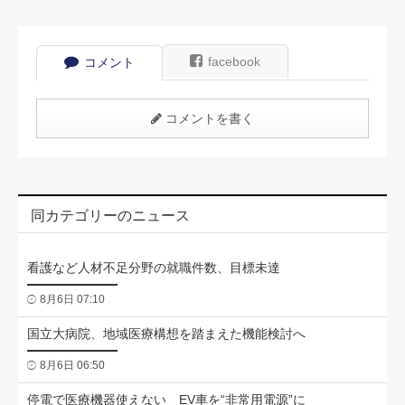
facebook
コメント
コメントを書く
同カテゴリーのニュース
看護など人材不足分野の就職件数、目標未達
8月6日 07:10
国立大病院、地域医療構想を踏まえた機能検討へ
8月6日 06:50
停電で医療機器使えない EV車を“非常用電源”に