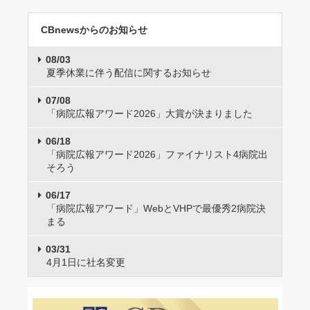
CBnewsからのお知らせ
08/03
夏季休業に伴う配信に関するお知らせ
07/08
「病院広報アワード2026」大賞が決まりました
06/18
「病院広報アワード2026」ファイナリスト4病院出
そろう
06/17
「病院広報アワード」WebとVHPで最優秀2病院決
まる
03/31
4月1日に社名変更