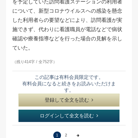
を予定していた訪問看護ステーションの利用者
について、新型コロナウイルスへの感染を懸念
した利用者らの要望などにより、訪問看護が実
施できず、代わりに看護職員が電話などで病状
確認や療養指導などを行った場合の見解を示し
ていた。
（残り414字 / 全752字）
この記事は有料会員限定です。
有料会員になると続きをお読みいただけま
す。
登録して全文を読む
ログインして全文を読む
1
2