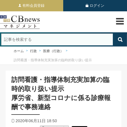
有料会員登録
ログイン
ホーム
行政
医療（行政）
訪問看護・指導体制充実加算の臨時的取り扱い提示
訪問看護・指導体制充実加算の臨
時的取り扱い提示
厚労省、新型コロナに係る診療報
酬で事務連絡
2020年06月11日 18:50