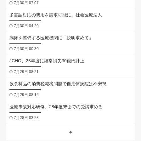
7月30日 07:07
多言語対応の費用を請求可能に、社会医療法人
7月30日 04:20
病床を整備する医療機関に「説明求めて」
7月30日 00:30
JCHO、25年度に経常損失30億円計上
7月29日 08:21
飲食料品の消費税減税問題で自治体病院は不安視
7月29日 08:16
医療事故対応研修、28年度末までの受講求める
7月28日 03:28