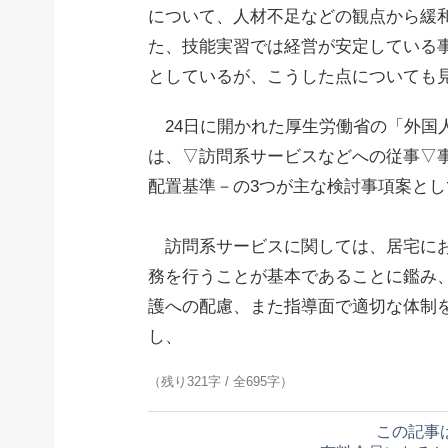
について、人材不足などの観点から緩
た、技能実習では経営が安定している
としているが、こうした点についても
24日に開かれた厚生労働省の「外国
は、▽訪問系サービスなどへの従事▽
配置基準－の3つが主な検討事項案とし
訪問系サービスに関しては、居宅にお
務を行うことが基本であることに鑑み
護への配慮、また指導面で適切な体制
し、
（残り321字 / 全695字）
この記事