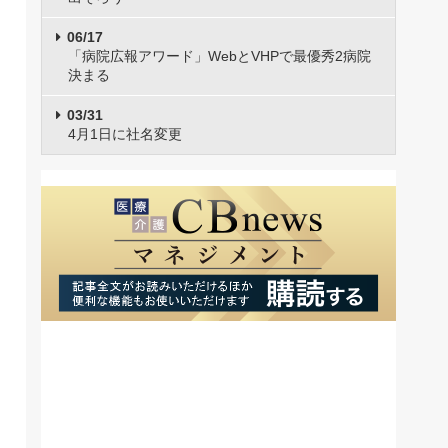
06/17
「病院広報アワード」WebとVHPで最優秀2病院
決まる
03/31
4月1日に社名変更