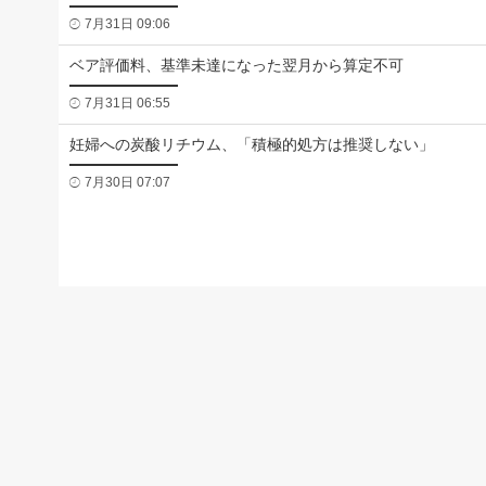
7月31日 09:06
ベア評価料、基準未達になった翌月から算定不可
7月31日 06:55
妊婦への炭酸リチウム、「積極的処方は推奨しない」
7月30日 07:07