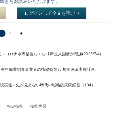
続きをお読みいただけます。
ログインして全文を読む
1
2
 コロナ水際措置なくなり新規入国者が増加(2023/7/4)
 有料職業紹介事業者の指導監督も 規制改革実施計画
現実性 - 先が見えない時代の戦略的病院経営（194）
護
特定技能
技能実習