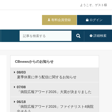
ようこそ、ゲスト様
有料会員登録
ログイン
詳細検索
CBnewsからのお知らせ
08/03
夏季休業に伴う配信に関するお知らせ
07/08
「病院広報アワード2026」大賞が決まりました
06/18
「病院広報アワード2026」ファイナリスト4病院
出そろう