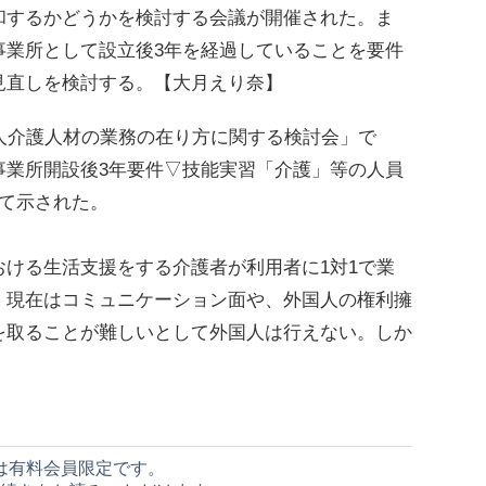
和するかどうかを検討する会議が開催された。ま
事業所として設立後3年を経過していることを要件
見直しを検討する。【大月えり奈】
人介護人材の業務の在り方に関する検討会」で
事業所開設後3年要件▽技能実習「介護」等の人員
て示された。
ける生活支援をする介護者が利用者に1対1で業
、現在はコミュニケーション面や、外国人の権利擁
を取ることが難しいとして外国人は行えない。しか
は有料会員限定です。