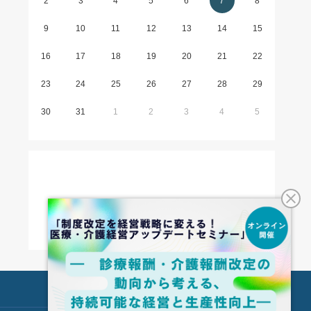
2
3
4
5
6
7
8
9
10
11
12
13
14
15
16
17
18
19
20
21
22
23
24
25
26
27
28
29
30
31
1
2
3
4
5