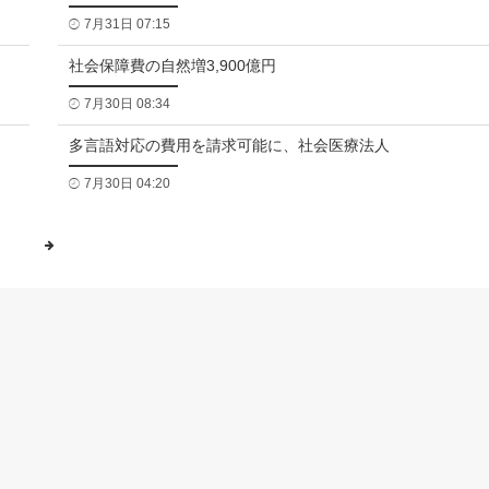
7月31日 07:15
社会保障費の自然増3,900億円
7月30日 08:34
多言語対応の費用を請求可能に、社会医療法人
7月30日 04:20