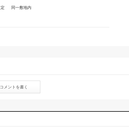
改定
同一敷地内
コメントを書く