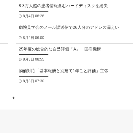
8.3万人超の患者情報含むハードディスクを紛失
8月4日 08:28
病院見学会のメール誤送信で26人分のアドレス漏えい
8月4日 06:00
25年度の総合的な自己評価「A」 国病機構
8月3日 08:55
物価対応「基本報酬と別建て1年ごと評価」主張
8月3日 07:30