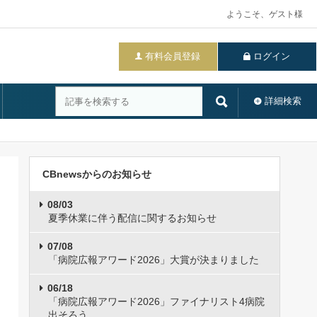
ようこそ、ゲスト様
有料会員登録
ログイン
詳細検索
CBnewsからのお知らせ
08/03
夏季休業に伴う配信に関するお知らせ
07/08
「病院広報アワード2026」大賞が決まりました
06/18
「病院広報アワード2026」ファイナリスト4病院
出そろう