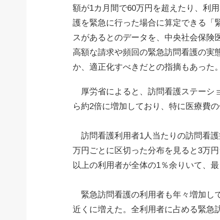
額が1カ月間で60万円を超えたり、利
護を緊急に行った場合に算定できる「
スがあるとのデータを、中央社会保険
高額な請求や頻回の緊急訪問看護の実
か、適正化すべきだとの指摘もあった
厚労省によると、訪問看護ステーションの
ら約2倍に増加しており、特に医療費
訪問看護利用者1人当たりの訪問看護療養
万円ごとに区切った分布を見ると3万円
以上の利用者が全体の1％余りいて、最も
緊急訪問看護の利用者も年々増加しており
近くに増えた。全利用者に占める緊急