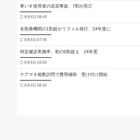
車いす使用者の送迎事故、7割が死亡
8月4日 08:45
全医療機関の1割超がリフィル発行、24年度に
8月4日 07:56
特定健診実施率、初の6割超え 24年度
8月4日 03:05
ケアマネ複数訪問で費用補助 受け付け開始
8月3日 08:42