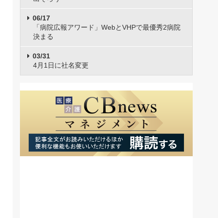
06/17
「病院広報アワード」WebとVHPで最優秀2病院
決まる
03/31
4月1日に社名変更