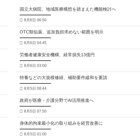
国立大病院、地域医療構想を踏まえた機能検討へ
8月6日 06:50
OTC類似薬、追加負担求めない範囲を明示
8月6日 04:45
労働者健康安全機構、経常損失13億円
8月6日 03:00
特養などの大規模修繕、補助要件緩和を要請
8月5日 08:44
政府が医療・介護分野でAI活用推進へ
8月5日 07:50
身体的拘束最小化の取り組みを経営改善に
8月5日 01:00