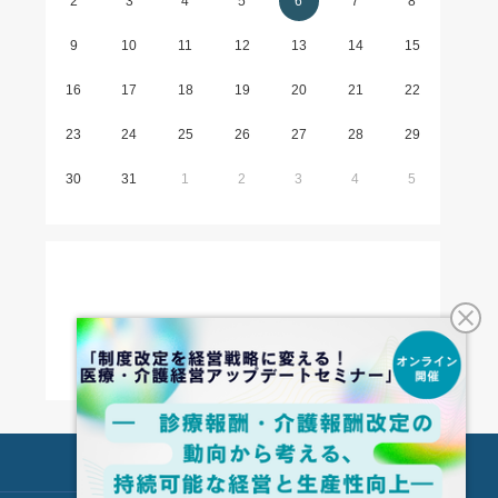
2
3
4
5
6
7
8
9
10
11
12
13
14
15
16
17
18
19
20
21
22
23
24
25
26
27
28
29
30
31
1
2
3
4
5