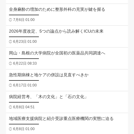
全身麻酔の増加のために整形外科の充実が鍵を握る
7月6日 01:00
2026年度改定、5つの論点から読み解くICUの未来
6月23日 01:00
岡山・島根の大学病院が全国初の医薬品共同調達へ
6月22日 08:33
急性期病棟と地ケアの併設は見直すべきか
6月17日 01:00
病院経営考、「木の文化」と「石の文化」
6月8日 04:51
地域医療支援病院と紹介受診重点医療機関の実態に迫る
6月8日 01:00