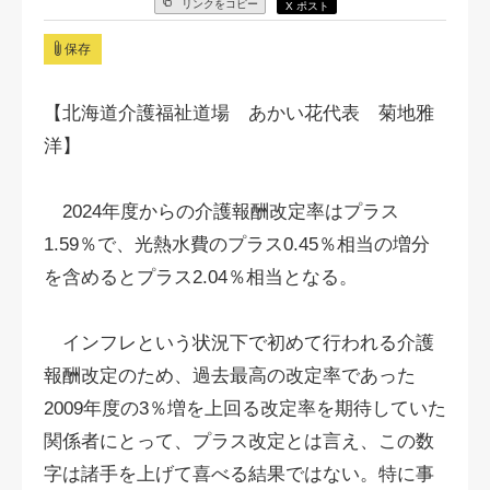
リンクをコピー
X ポスト
保存
【北海道介護福祉道場 あかい花代表 菊地雅
洋】
2024年度からの介護報酬改定率はプラス
1.59％で、光熱水費のプラス0.45％相当の増分
を含めるとプラス2.04％相当となる。
インフレという状況下で初めて行われる介護
報酬改定のため、過去最高の改定率であった
2009年度の3％増を上回る改定率を期待していた
関係者にとって、プラス改定とは言え、この数
字は諸手を上げて喜べる結果ではない。特に事