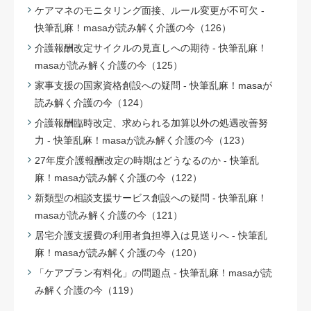
ケアマネのモニタリング面接、ルール変更が不可欠 -
快筆乱麻！masaが読み解く介護の今（126）
介護報酬改定サイクルの見直しへの期待 - 快筆乱麻！
masaが読み解く介護の今（125）
家事支援の国家資格創設への疑問 - 快筆乱麻！masaが
読み解く介護の今（124）
介護報酬臨時改定、求められる加算以外の処遇改善努
力 - 快筆乱麻！masaが読み解く介護の今（123）
27年度介護報酬改定の時期はどうなるのか - 快筆乱
麻！masaが読み解く介護の今（122）
新類型の相談支援サービス創設への疑問 - 快筆乱麻！
masaが読み解く介護の今（121）
居宅介護支援費の利用者負担導入は見送りへ - 快筆乱
麻！masaが読み解く介護の今（120）
「ケアプラン有料化」の問題点 - 快筆乱麻！masaが読
み解く介護の今（119）