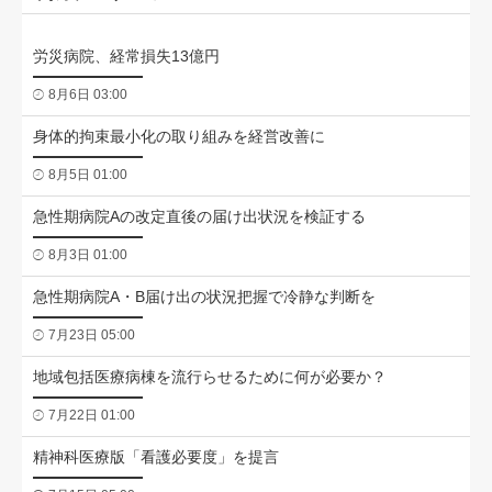
労災病院、経常損失13億円
8月6日 03:00
身体的拘束最小化の取り組みを経営改善に
8月5日 01:00
急性期病院Aの改定直後の届け出状況を検証する
8月3日 01:00
急性期病院A・B届け出の状況把握で冷静な判断を
7月23日 05:00
地域包括医療病棟を流行らせるために何が必要か？
7月22日 01:00
精神科医療版「看護必要度」を提言