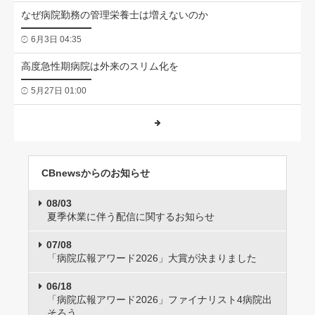
なぜ病院勤務の管理栄養士は増えないのか
6月3日 04:35
高度急性期病院は外来のスリム化を
5月27日 01:00
CBnewsからのお知らせ
08/03
夏季休業に伴う配信に関するお知らせ
07/08
「病院広報アワード2026」大賞が決まりました
06/18
「病院広報アワード2026」ファイナリスト4病院出
そろう