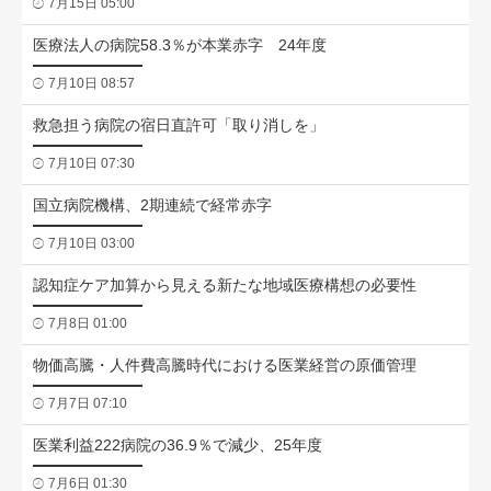
7月15日 05:00
医療法人の病院58.3％が本業赤字 24年度
7月10日 08:57
救急担う病院の宿日直許可「取り消しを」
7月10日 07:30
国立病院機構、2期連続で経常赤字
7月10日 03:00
認知症ケア加算から見える新たな地域医療構想の必要性
7月8日 01:00
物価高騰・人件費高騰時代における医業経営の原価管理
7月7日 07:10
医業利益222病院の36.9％で減少、25年度
7月6日 01:30