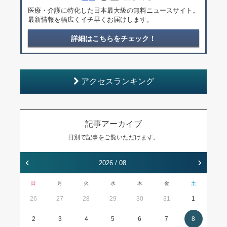
医療・介護に特化した日本最大級の無料ニュースサイト。
最新情報を幅広くイチ早くお届けします。
詳細はこちらをチェック！
アクセスランキング
記事アーカイブ
日別で記事をご覧いただけます。
‹
›
2026 / 08
日
月
火
水
木
金
土
26
27
28
29
30
31
1
2
3
4
5
6
7
8