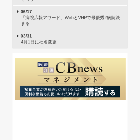
06/17
「病院広報アワード」WebとVHPで最優秀2病院決
まる
03/31
4月1日に社名変更