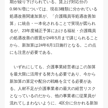
期が繰り下げられている。賃上げ対応分の
0.98％増については、現在3種類に分かれている
処遇改善関連加算が、「介護職員等処遇改善加
算」に統合・一本化されることで実現が図られ
るが、23年度補正予算における福祉・介護職員
の処遇改善の措置が24年5月まで講じられること
から、新加算は24年6月1日施行となる。この点
にも注意が必要である。
いずれにしても、介護事業経営者はこの加算
を最大限に活用する努力も必要であり、今から
新加算の算定や配分の戦略を立てる必要があ
る。人材不足が介護事業者の最大の経営リスク
となっているのだから、他の事業者に従業員が
流れてしまわないように、4区分に分かれる新加