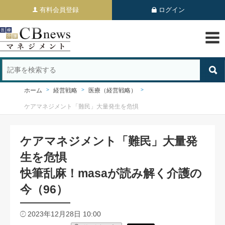
有料会員登録
ログイン
ホーム
経営戦略
医療（経営戦略）
ケアマネジメント「難民」大量発生を危惧
ケアマネジメント「難民」大量発
生を危惧
快筆乱麻！masaが読み解く介護の
今（96）
2023年12月28日 10:00