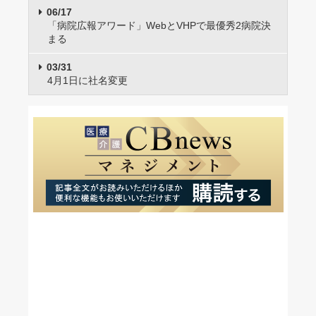
06/17
「病院広報アワード」WebとVHPで最優秀2病院決
まる
03/31
4月1日に社名変更