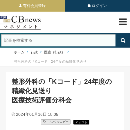
有料会員登録
ログイン
ホーム
行政
医療（行政）
整形外科の「Kコード」24年度の精緻化見送り
整形外科の「Kコード」24年度の
精緻化見送り
医療技術評価分科会
2024年01月16日 18:05
リンクをコピー
X ポスト