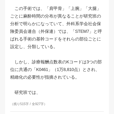
この手術では、「肩甲骨」「上腕」「大腿」
ごとに麻酔時間の分布が異なることが研究班の
分析で明らかになっていて、外科系学会社会保
険委員会連合（外保連）では、「STEM7」と呼
ばれる手術の基幹コードをそれらの部位ごとに
設定し、分類している。
しかし、診療報酬点数表のKコードは3つの部
位に共通の「K0461」（1万8,810点）とされ、
精緻化の必要性が指摘されている。
研究班では、
（残り515字 / 全927字）