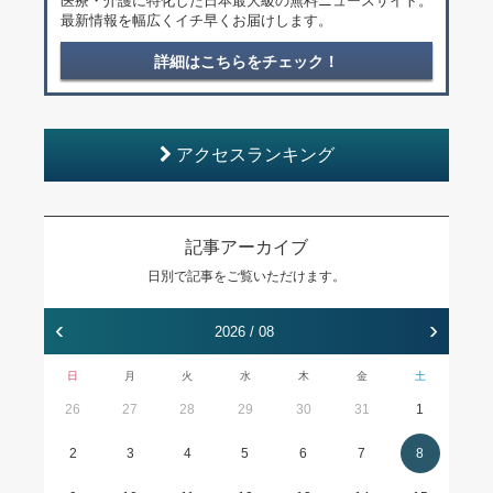
医療・介護に特化した日本最大級の無料ニュースサイト。
最新情報を幅広くイチ早くお届けします。
詳細はこちらをチェック！
アクセスランキング
記事アーカイブ
日別で記事をご覧いただけます。
‹
›
2026 / 08
日
月
火
水
木
金
土
26
27
28
29
30
31
1
2
3
4
5
6
7
8