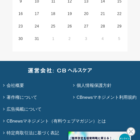
9
10
11
12
13
14
15
16
17
18
19
20
21
22
23
24
25
26
27
28
29
30
31
1
2
3
4
5
会社概要
個人情報保護方針
著作権について
CBnewsマネジメント利用規約
広告掲載について
CBnewsマネジメント（有料ウェブマガジン）とは
特定商取引法に基づく表記