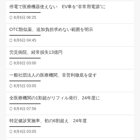
停電で医療機器使えない EV車を“非常用電源”に
8月6日 06:25
OTC類似薬、追加負担求めない範囲を明示
8月6日 04:45
労災病院、経常損失13億円
8月6日 03:00
一般社団法人の医療機関、非営利徹底を促す
8月5日 03:05
全医療機関の1割超がリフィル発行、24年度に
8月4日 07:56
特定健診実施率、初の6割超え 24年度
8月4日 03:05