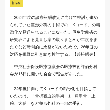
保存
2024年度の診療報酬改定に向けて検討が進め
られていた整形外科の手術での「Kコード」の精
緻化が見送られることになった。厚生労働省の
研究班による見直し案の取りまとめが年度をま
たぐなど時間的に余裕がないためで、26年度の
対応を視野に引き続き検討する。【兼松昭夫】
中央社会保険医療協議会の医療技術評価分科
会が15日に開いた会合で報告があった。
24年度に向けてKコードの精緻化を目指して
いたのは、「骨折観血的手術 1 肩甲骨、上
腕、大腿」など整形外科の一部の手術。