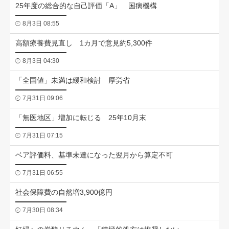
25年度の総合的な自己評価「A」 国病機構
8月3日 08:55
高額療養費見直し 1カ月で意見約5,300件
8月3日 04:30
「全国値」未満は緩和検討 厚労省
7月31日 09:06
「無医地区」増加に転じる 25年10月末
7月31日 07:15
ベア評価料、基準未達になった翌月から算定不可
7月31日 06:55
社会保障費の自然増3,900億円
7月30日 08:34