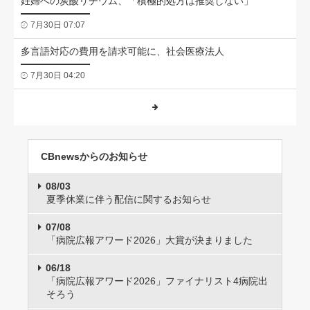
妊婦への炭酸リチウム、「積極的処方は推奨しない」
7月30日 07:07
多言語対応の費用を請求可能に、社会医療法人
7月30日 04:20
CBnewsからのお知らせ
08/03
夏季休業に伴う配信に関するお知らせ
07/08
「病院広報アワード2026」大賞が決まりました
06/18
「病院広報アワード2026」ファイナリスト4病院出
そろう