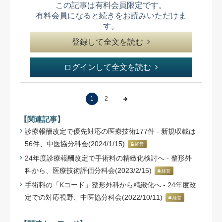
この記事は有料会員限定です。
有料会員になると続きをお読みいただけま
す。
登録して全文を読む
ログインして全文を読む
1
2
【関連記事】
診療報酬改定で優先対応の医療技術177件 - 新規収載は
56件、中医協分科会(2024/1/15)
経営
24年度診療報酬改定で手術料の精緻化検討へ - 整形外
科から、医療技術評価分科会(2023/2/15)
経営
手術料の「Kコード」整形外科から精緻化へ - 24年度改
定での対応視野、中医協分科会(2022/10/11)
経営