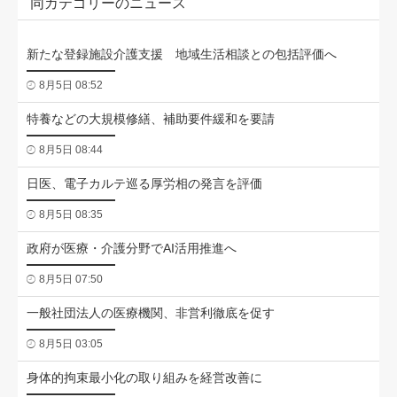
同カテゴリーのニュース
新たな登録施設介護支援 地域生活相談との包括評価へ
8月5日 08:52
特養などの大規模修繕、補助要件緩和を要請
8月5日 08:44
日医、電子カルテ巡る厚労相の発言を評価
8月5日 08:35
政府が医療・介護分野でAI活用推進へ
8月5日 07:50
一般社団法人の医療機関、非営利徹底を促す
8月5日 03:05
身体的拘束最小化の取り組みを経営改善に