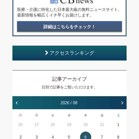
医療・介護に特化した日本最大級の無料ニュースサイト。
最新情報を幅広くイチ早くお届けします。
詳細はこちらをチェック！
アクセスランキング
記事アーカイブ
日別で記事をご覧いただけます。
‹
›
2026 / 08
日
月
火
水
木
金
土
26
27
28
29
30
31
1
2
3
4
5
6
7
8