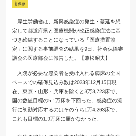
保存
厚生労働省は、新興感染症の発生・蔓延を想
定して都道府県と医療機関が改正感染症法に基
づき締結することになっている「医療措置協
定」に関する事前調査の結果を9日、社会保障審
議会の医療部会に報告した。【兼松昭夫】
入院が必要な感染者を受け入れる病床の全国
ベースでの確保見込み数は2023年12月15日現
在、東京・山形・兵庫を除くと3万3,723床で、
国の数値目標の5.1万床を下回った。感染症の流
行に初動対応するのはそのうち1万4,263床で、
これも目標の1.9万床に届かなかった。