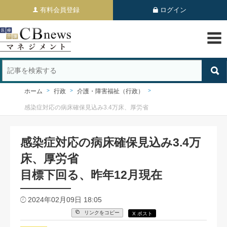
有料会員登録
ログイン
ホーム
行政
介護・障害福祉（行政）
感染症対応の病床確保見込み3.4万床、厚労省
感染症対応の病床確保見込み3.4万
床、厚労省
目標下回る、昨年12月現在
2024年02月09日 18:05
リンクをコピー
X ポスト