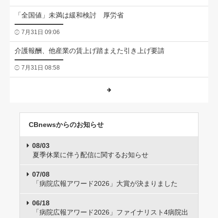
「全国値」未満は緩和検討 厚労省
7月31日 09:06
介護報酬、他産業の賃上げ踏まえた引き上げ要請
7月31日 08:58
CBnewsからのお知らせ
08/03
夏季休業に伴う配信に関するお知らせ
07/08
「病院広報アワード2026」大賞が決まりました
06/18
「病院広報アワード2026」ファイナリスト4病院出