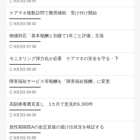
8月3日 08:55
ケアマネ複数訪問で費用補助 受け付け開始
8月3日 08:42
物価対応「基本報酬と別建て1年ごと評価」主張
8月3日 07:30
モニタリング弾力化が必要 ケアマネの安全を守る・下
8月3日 05:20
障害福祉サービス等報酬を「障害福祉報酬」に変更
8月3日 04:50
高額療養費見直し 1カ月で意見約5,300件
8月3日 04:30
急性期病院Aの改定直後の届け出状況を検証する
8月3日 01:00