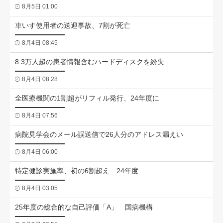
8月5日 01:00
車いす使用者の送迎事故、7割が死亡
8月4日 08:45
8.3万人超の患者情報含むハードディスクを紛失
8月4日 08:28
全医療機関の1割超がリフィル発行、24年度に
8月4日 07:56
病院見学会のメール誤送信で26人分のアドレス漏えい
8月4日 06:00
特定健診実施率、初の6割超え 24年度
8月4日 03:05
25年度の総合的な自己評価「A」 国病機構