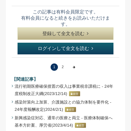
この記事は有料会員限定です。
有料会員になると続きをお読みいただけま
す。
登録して全文を読む
ログインして全文を読む
1
2
【関連記事】
流行初期医療確保措置の収入は事業税非課税に - 24年
度税制改正大綱(2023/12/14)
経営
感染対策向上加算、介護施設との協力体制を要件化 -
24年度報酬改定(2024/2/1)
経営
新興感染症対応、通常の医療と両立 - 医療体制確保へ
基本方針案、厚労省(2023/4/14)
経営