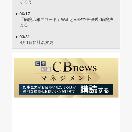
そろう
06/17
「病院広報アワード」WebとVHPで最優秀2病院決
まる
03/31
4月1日に社名変更