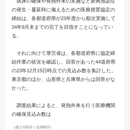
病床の確保や発熱外来の実施など新興感染症
の発生・蔓延時に備えるための医療措置協定の
締結は、各都道府県が23年度から順次実施して
24年9月末までの完了を目指すことになってい
る。
それに向けて厚労省は、各都道府県に協定締
結作業の状況を確認し、回答があった44道府県
の23年12月15日時点での見込み数を集計した。
東京都のほか、山形県と兵庫県からは回答がな
かった。
調査結果によると、発熱外来を行う医療機関
の確保見込み数は
（残り556字 / 全998字）