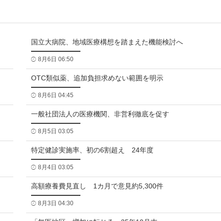
国立大病院、地域医療構想を踏まえた機能検討へ
8月6日 06:50
OTC類似薬、追加負担求めない範囲を明示
8月6日 04:45
一般社団法人の医療機関、非営利徹底を促す
8月5日 03:05
特定健診実施率、初の6割超え 24年度
8月4日 03:05
高額療養費見直し 1カ月で意見約5,300件
8月3日 04:30