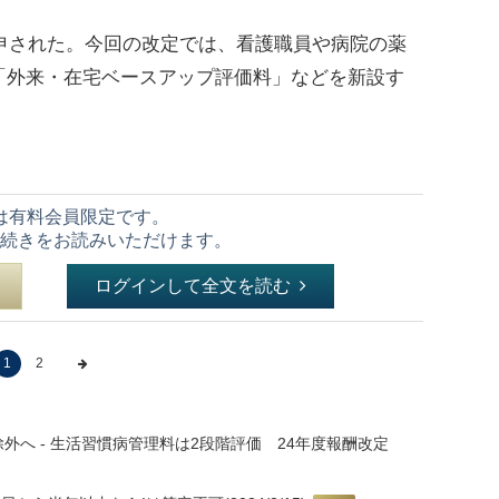
申された。今回の改定では、看護職員や病院の薬
「外来・在宅ベースアップ評価料」などを新設す
は有料会員限定です。
続きをお読みいただけます。
ログインして全文を読む
1
2
へ - 生活習慣病管理料は2段階評価 24年度報酬改定