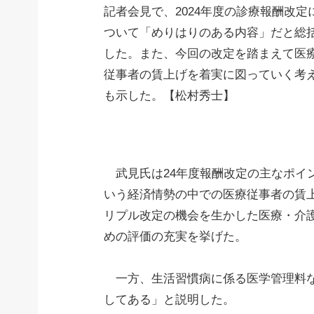
記者会見で、2024年度の診療報酬改定
ついて「めりはりのある内容」だと総
した。また、今回の改定を踏まえて医
従事者の賃上げを着実に図っていく考
も示した。【松村秀士】
武見氏は24年度報酬改定の主なポイン
いう経済情勢の中での医療従事者の賃
リプル改定の機会を生かした医療・介
めの評価の充実を挙げた。
一方、生活習慣病に係る医学管理料な
してある」と説明した。