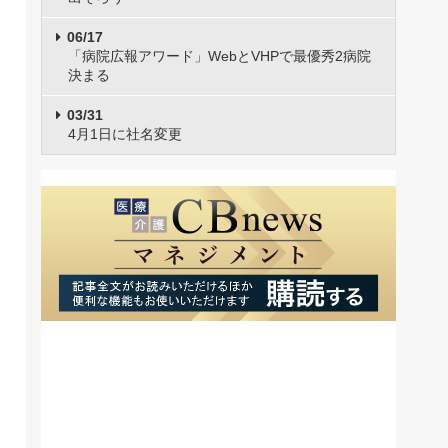
06/17
「病院広報アワード」WebとVHPで最優秀2病院
決まる
03/31
4月1日に社名変更