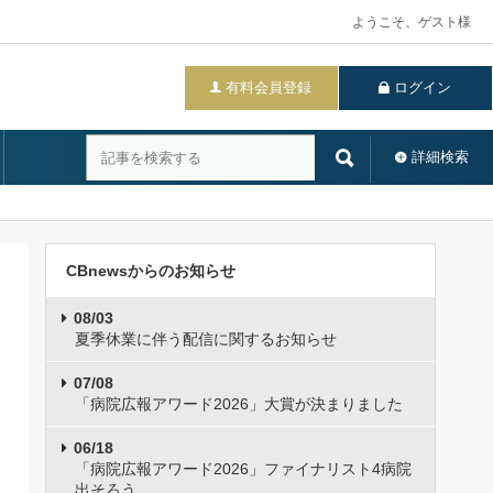
ようこそ、ゲスト様
有料会員登録
ログイン
詳細検索
CBnewsからのお知らせ
08/03
夏季休業に伴う配信に関するお知らせ
07/08
「病院広報アワード2026」大賞が決まりました
06/18
「病院広報アワード2026」ファイナリスト4病院
出そろう