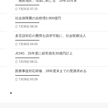
「無医地区」増加に転じる 25年10月末
7月31日 07:15
社会保障費の自然増3,900億円
7月30日 08:34
多言語対応の費用を請求可能に、社会医療法人
7月30日 04:20
JCHO、25年度に経常損失30億円計上
7月29日 08:21
医療事故対応研修、28年度末までの受講求める
7月28日 03:28