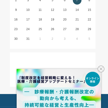
2
3
4
5
6
7
8
9
10
11
12
13
14
15
16
17
18
19
20
21
22
23
24
25
26
27
28
29
30
31
1
2
3
4
5