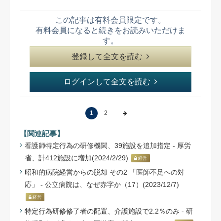
この記事は有料会員限定です。
有料会員になると続きをお読みいただけま
す。
登録して全文を読む
ログインして全文を読む
1
2
【関連記事】
看護師特定行為の研修機関、39施設を追加指定 - 厚労
省、計412施設に増加(2024/2/29)
経営
昭和的病院経営からの脱却 その2 「医師不足への対
応」 - 公立病院は、なぜ赤字か（17）(2023/12/7)
経営
特定行為研修修了者の配置、介護施設で2.2％のみ - 研