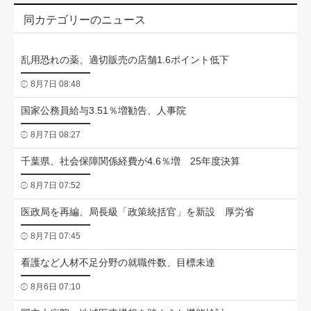
同カテゴリーのニュース
乱用恐れの薬、適切販売の店舗1.6ポイント低下
8月7日 08:48
国家公務員給与3.51％増勧告、人事院
8月7日 08:27
千葉県、社会保障関係経費が4.6％増 25年度決算
8月7日 07:52
医政局を再編、局長級「政策統括官」を新設 厚労省
8月7日 07:45
看護など人材不足分野の就職件数、目標未達
8月6日 07:10