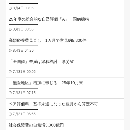
8月4日 03:05
25年度の総合的な自己評価「A」 国病機構
8月3日 08:55
高額療養費見直し 1カ月で意見約5,300件
8月3日 04:30
「全国値」未満は緩和検討 厚労省
7月31日 09:06
「無医地区」増加に転じる 25年10月末
7月31日 07:15
ベア評価料、基準未達になった翌月から算定不可
7月31日 06:55
社会保障費の自然増3,900億円