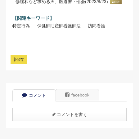
修緩和など求める声、医道審・部会(2023/8/23)
経営
【関連キーワード】
特定行為
保健師助産師看護師法
訪問看護
保存
facebook
コメント
コメントを書く