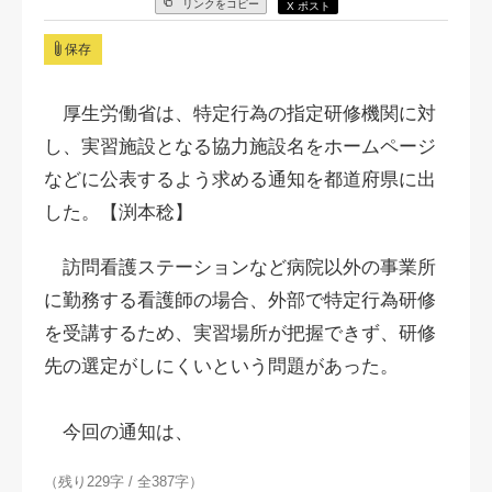
リンクをコピー
X ポスト
保存
厚生労働省は、特定行為の指定研修機関に対
し、実習施設となる協力施設名をホームページ
などに公表するよう求める通知を都道府県に出
した。【渕本稔】
訪問看護ステーションなど病院以外の事業所
に勤務する看護師の場合、外部で特定行為研修
を受講するため、実習場所が把握できず、研修
先の選定がしにくいという問題があった。
今回の通知は、
（残り229字 / 全387字）