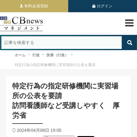
有料会員登録
ログイン
ホーム
行政
医療（行政）
特定行為の指定研修機関に実習場所の公表を要請
特定行為の指定研修機関に実習場
所の公表を要請
訪問看護師など受講しやすく 厚
労省
2024年04月08日 19:05