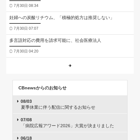
7月30日 08:34
妊婦への炭酸リチウム、「積極的処方は推奨しない」
7月30日 07:07
多言語対応の費用を請求可能に、社会医療法人
7月30日 04:20
CBnewsからのお知らせ
08/03
夏季休業に伴う配信に関するお知らせ
07/08
「病院広報アワード2026」大賞が決まりました
06/18