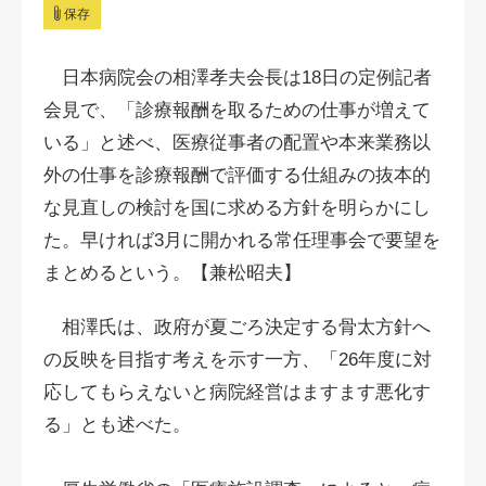
保存
日本病院会の相澤孝夫会長は18日の定例記者
会見で、「診療報酬を取るための仕事が増えて
いる」と述べ、医療従事者の配置や本来業務以
外の仕事を診療報酬で評価する仕組みの抜本的
な見直しの検討を国に求める方針を明らかにし
た。早ければ3月に開かれる常任理事会で要望を
まとめるという。【兼松昭夫】
相澤氏は、政府が夏ごろ決定する骨太方針へ
の反映を目指す考えを示す一方、「26年度に対
応してもらえないと病院経営はますます悪化す
る」とも述べた。