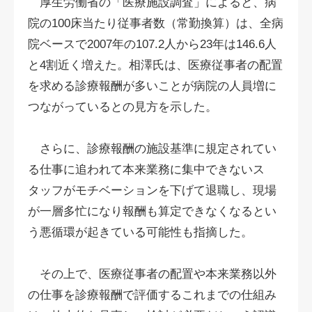
厚生労働省の「医療施設調査」によると、病
院の100床当たり従事者数（常勤換算）は、全病
院ベースで2007年の107.2人から23年は146.6人
と4割近く増えた。相澤氏は、医療従事者の配置
を求める診療報酬が多いことが病院の人員増に
つながっているとの見方を示した。
さらに、診療報酬の施設基準に規定されてい
る仕事に追われて本来業務に集中できないス
タッフがモチベーションを下げて退職し、現場
が一層多忙になり報酬も算定できなくなるとい
う悪循環が起きている可能性も指摘した。
その上で、医療従事者の配置や本来業務以外
の仕事を診療報酬で評価するこれまでの仕組み