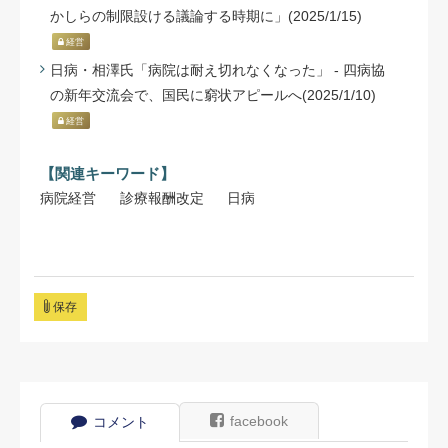
かしらの制限設ける議論する時期に」(2025/1/15)
経営
日病・相澤氏「病院は耐え切れなくなった」 - 四病協
の新年交流会で、国民に窮状アピールへ(2025/1/10)
経営
【関連キーワード】
病院経営
診療報酬改定
日病
保存
facebook
コメント