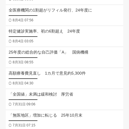
全医療機関の1割超がリフィル発行、24年度に
8月4日 07:56
特定健診実施率、初の6割超え 24年度
8月4日 03:05
25年度の総合的な自己評価「A」 国病機構
8月3日 08:55
高額療養費見直し 1カ月で意見約5,300件
8月3日 04:30
「全国値」未満は緩和検討 厚労省
7月31日 09:06
「無医地区」増加に転じる 25年10月末
7月31日 07:15