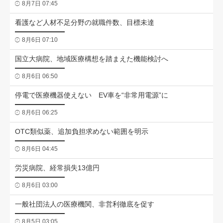
8月7日 07:45
看護など人材不足分野の就職件数、目標未達
8月6日 07:10
国立大病院、地域医療構想を踏まえた機能検討へ
8月6日 06:50
停電で医療機器使えない EV車を“非常用電源”に
8月6日 06:25
OTC類似薬、追加負担求めない範囲を明示
8月6日 04:45
労災病院、経常損失13億円
8月6日 03:00
一般社団法人の医療機関、非営利徹底を促す
8月5日 03:05