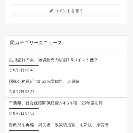
コメントを書く
同カテゴリーのニュース
乱用恐れの薬、適切販売の店舗1.6ポイント低下
8月7日 08:48
国家公務員給与3.51％増勧告、人事院
8月7日 08:27
千葉県、社会保障関係経費が4.6％増 25年度決算
8月7日 07:52
医政局を再編、局長級「政策統括官」を新設 厚労省