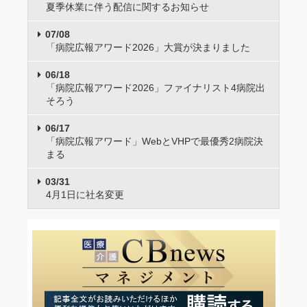
夏季休業に伴う配信に関するお知らせ
07/08
「病院広報アワード2026」大賞が決まりました
06/18
「病院広報アワード2026」ファイナリスト4病院出
そろう
06/17
「病院広報アワード」WebとVHPで最優秀2病院決
まる
03/31
4月1日に社名変更