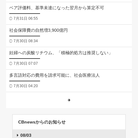
ベア評価料、基準未達になった翌月から算定不可
7月31日 06:55
社会保障費の自然増3,900億円
7月30日 08:34
妊婦への炭酸リチウム、「積極的処方は推奨しない」
7月30日 07:07
多言語対応の費用を請求可能に、社会医療法人
7月30日 04:20
CBnewsからのお知らせ
08/03