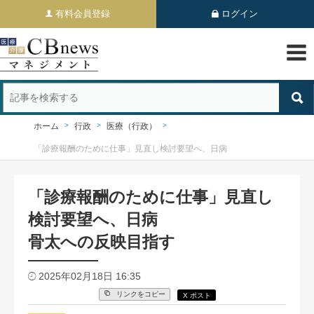
有料会員登録
ログイン
ホーム
行政
医療（行政）
「診療報酬のために仕事」見直し検討要望へ、日病
「診療報酬のために仕事」見直し
検討要望へ、日病
骨太への反映目指す
2025年02月18日 16:35
リンクをコピー
X ポスト