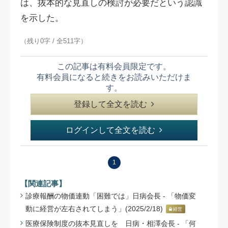
は、抜本的な見直しの検討が必要だという認識
を示した。
（残り0字 / 全511字）
この記事は有料会員限定です。
有料会員になると続きをお読みいただけま
す。
登録して全文を読む
ログインして全文を読む
1
【関連記事】
診療報酬の物価連動「困難では」日病会長 - 「物価変
動に経営が左右されてしまう」(2025/2/18)
経営
医療保険制度の抜本見直しを 日病・相澤会長 - 「何