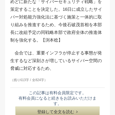
めどに新たな「サイバーセキュリティ戦略」を
策定することを決定した。16日に成立したサイ
バー対処能力強化法に基づく施策と一体的に取
り組みを推進するため、今後石破茂首相を本部
長に改組予定の同戦略本部で政府全体の推進体
制を強化する。【渕本稔】
会合では、重要インフラが停止する事態が発
生するなど深刻さが増しているサイバー空間の
脅威に対応するため、
（残り613字 / 全824字）
この記事は有料会員限定です。
有料会員になると続きをお読みいただけま
す。
登録して全文を読む