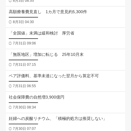
8月3日 08:55
高額療養費見直し 1カ月で意見約5,300件
8月3日 04:30
「全国値」未満は緩和検討 厚労省
7月31日 09:06
「無医地区」増加に転じる 25年10月末
7月31日 07:15
ベア評価料、基準未達になった翌月から算定不可
7月31日 06:55
社会保障費の自然増3,900億円
7月30日 08:34
妊婦への炭酸リチウム、「積極的処方は推奨しない」
7月30日 07:07