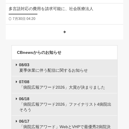
多言語対応の費用を請求可能に、社会医療法人
7月30日 04:20
CBnewsからのお知らせ
08/03
夏季休業に伴う配信に関するお知らせ
07/08
「病院広報アワード2026」大賞が決まりました
06/18
「病院広報アワード2026」ファイナリスト4病院出
そろう
06/17
「病院広報アワード」WebとVHPで最優秀2病院決