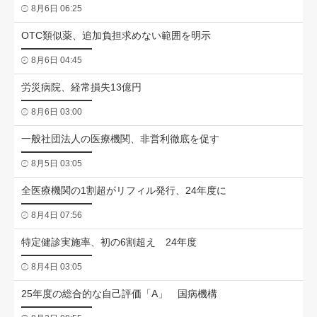
8月6日 06:25
OTC類似薬、追加負担求めない範囲を明示
8月6日 04:45
労災病院、経常損失13億円
8月6日 03:00
一般社団法人の医療機関、非営利徹底を促す
8月5日 03:05
全医療機関の1割超がリフィル発行、24年度に
8月4日 07:56
特定健診実施率、初の6割超え 24年度
8月4日 03:05
25年度の総合的な自己評価「A」 国病機構