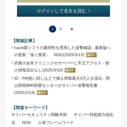
ログインして全文を読む
1
2
【関連記事】
Ivanti製ソフトの脆弱性を悪用した攻撃確認 - 最新版へ
の更新「強く推奨」 NISC(2025/3/13)
経営
武蔵小金井クリニックのサーバーに不正アクセス - 個
人情報流出なし(2025/3/10)
経営
ID・PW使い回しなどで個人情報最大4万人分流出 - 岡
山県精神科医療センターがサイバー攻撃報告書
(2025/2/14)
経営
【関連キーワード】
サイバーセキュリティ戦略本部
サイバー対処能力強化
法
NISC
人材フレームワーク