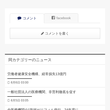
facebook
コメント
コメントを書く
同カテゴリーのニュース
労働者健康安全機構、経常損失13億円
8月6日 03:00
一般社団法人の医療機関、非営利徹底を促す
8月5日 03:05
全医療機関の1割超がリフィル発行、24年度に