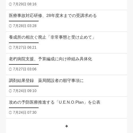
7月29日 08:16
医療事故対応研修、28年度末までの受講求める
7月28日 03:28
養成所の相次ぐ廃止「非常事態と受け止めて」
7月27日 06:21
老朽病院支援、予算編成に向け枠組み具体化
7月27日 03:06
調剤結果登録 薬局開設者の順守事項に
7月24日 09:10
攻めの予防医療推進する「U.E.N.O.Plan」を公表
7月24日 07:30