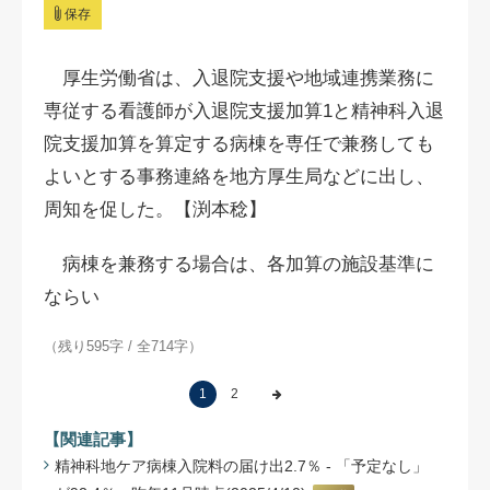
保存
厚生労働省は、入退院支援や地域連携業務に
専従する看護師が入退院支援加算1と精神科入退
院支援加算を算定する病棟を専任で兼務しても
よいとする事務連絡を地方厚生局などに出し、
周知を促した。【渕本稔】
病棟を兼務する場合は、各加算の施設基準に
ならい
（残り595字 / 全714字）
1
2
【関連記事】
精神科地ケア病棟入院料の届け出2.7％ - 「予定なし」