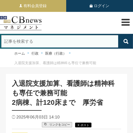
有料会員登録
ログイン
ホーム
行政
医療（行政）
入退院支援加算、看護師は精神科も専任で兼務可能
入退院支援加算、看護師は精神科
も専任で兼務可能
2病棟、計120床まで 厚労省
2025年06月03日 14:10
リンクをコピー
X ポスト