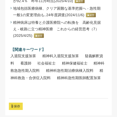
が92.4％ 昨年11月時点(2025/4/10)
経営
地域包括医療病棟、クリア困難な基準把握へ - 急性期
一般1の変更理由も､24年度調査(2024/11/6)
経営
精神病床は特養と介護医療院への転換を 高齢化見据
え - 岐路に立つ精神医療 これからの経営思考（7）
(2025/4/25)
経営
【関連キーワード】
入退院支援加算
精神科入退院支援加算
疑義解釈資
料
看護師
社会福祉士
精神保健福祉士
精神科
救急急性期入院料
精神科急性期治療病棟入院料
精
神科救急・合併症入院料
精神科急性期医師配置加算
保存