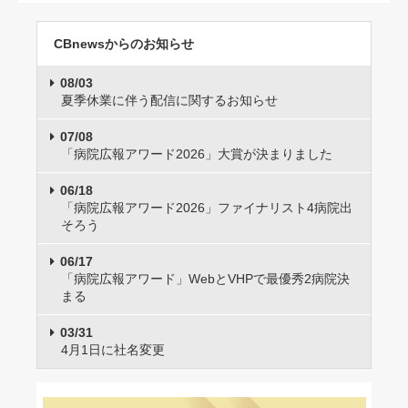
CBnewsからのお知らせ
08/03
夏季休業に伴う配信に関するお知らせ
07/08
「病院広報アワード2026」大賞が決まりました
06/18
「病院広報アワード2026」ファイナリスト4病院出
そろう
06/17
「病院広報アワード」WebとVHPで最優秀2病院決
まる
03/31
4月1日に社名変更