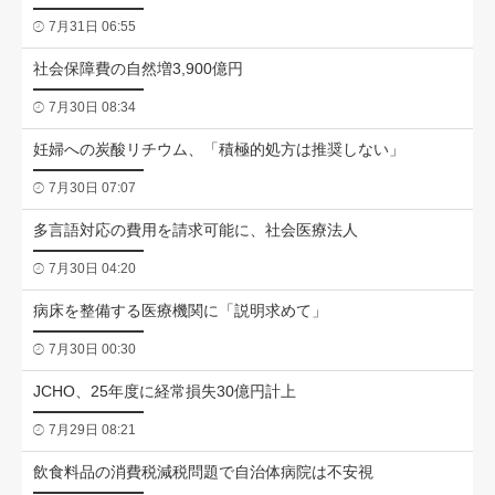
7月31日 06:55
社会保障費の自然増3,900億円
7月30日 08:34
妊婦への炭酸リチウム、「積極的処方は推奨しない」
7月30日 07:07
多言語対応の費用を請求可能に、社会医療法人
7月30日 04:20
病床を整備する医療機関に「説明求めて」
7月30日 00:30
JCHO、25年度に経常損失30億円計上
7月29日 08:21
飲食料品の消費税減税問題で自治体病院は不安視