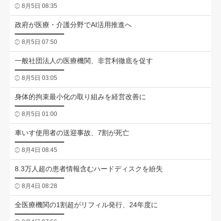
8月5日 08:35
政府が医療・介護分野でAI活用推進へ
8月5日 07:50
一般社団法人の医療機関、非営利徹底を促す
8月5日 03:05
身体的拘束最小化の取り組みを経営改善に
8月5日 01:00
車いす使用者の送迎事故、7割が死亡
8月4日 08:45
8.3万人超の患者情報含むハードディスクを紛失
8月4日 08:28
全医療機関の1割超がリフィル発行、24年度に