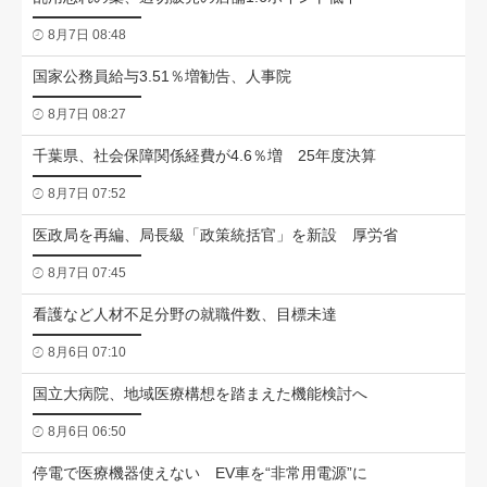
8月7日 08:48
国家公務員給与3.51％増勧告、人事院
8月7日 08:27
千葉県、社会保障関係経費が4.6％増 25年度決算
8月7日 07:52
医政局を再編、局長級「政策統括官」を新設 厚労省
8月7日 07:45
看護など人材不足分野の就職件数、目標未達
8月6日 07:10
国立大病院、地域医療構想を踏まえた機能検討へ
8月6日 06:50
停電で医療機器使えない EV車を“非常用電源”に