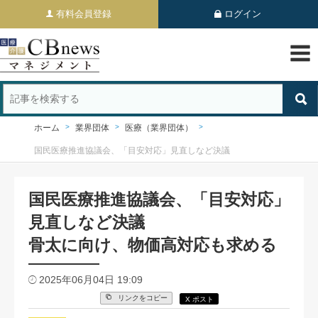
有料会員登録
ログイン
ホーム
業界団体
医療（業界団体）
国民医療推進協議会、「目安対応」見直しなど決議
国民医療推進協議会、「目安対応」
見直しなど決議
骨太に向け、物価高対応も求める
2025年06月04日 19:09
リンクをコピー
X ポスト