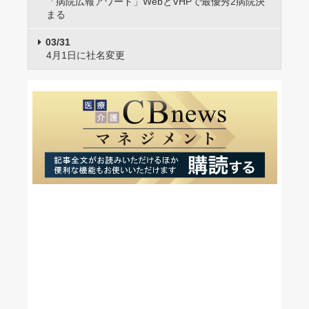
「病院広報アワード」WebとVHPで最優秀2病院決
まる
03/31
4月1日に社名変更