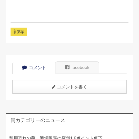
保存
facebook
コメント
コメントを書く
同カテゴリーのニュース
乱用恐れの薬、適切販売の店舗1.6ポイント低下