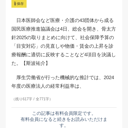
保存
日本医師会など医療・介護の43団体から成る
国民医療推進協議会は4日、総会を開き、骨太方
針2025の取りまとめに向けて、社会保障予算の
「目安対応」の見直しや物価・賃金の上昇を診
療報酬に適切に反映することなど4項目を決議し
た。【斯波祐介】
厚生労働省が行った機械的な推計では、2024
年度の医療法人の経常利益率は、
（残り617字 / 全771字）
この記事は有料会員限定です。
有料会員になると続きをお読みいただけま
す。