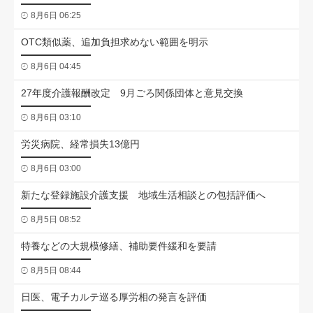
8月6日 06:25
OTC類似薬、追加負担求めない範囲を明示
8月6日 04:45
27年度介護報酬改定 9月ごろ関係団体と意見交換
8月6日 03:10
労災病院、経常損失13億円
8月6日 03:00
新たな登録施設介護支援 地域生活相談との包括評価へ
8月5日 08:52
特養などの大規模修繕、補助要件緩和を要請
8月5日 08:44
日医、電子カルテ巡る厚労相の発言を評価