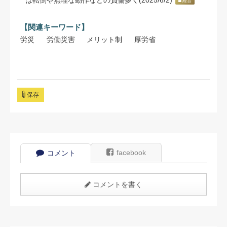
は転倒や無理な動作などの負傷多く(2025/6/2)
経営
【関連キーワード】
労災
労働災害
メリット制
厚労省
保存
facebook
コメント
コメントを書く