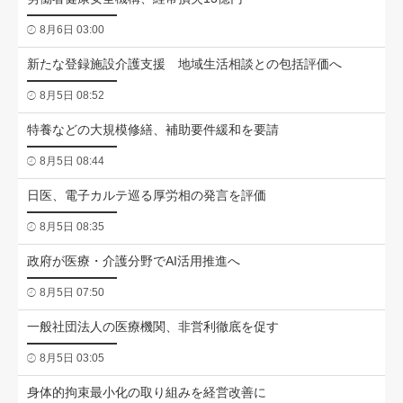
8月6日 03:00
新たな登録施設介護支援 地域生活相談との包括評価へ
8月5日 08:52
特養などの大規模修繕、補助要件緩和を要請
8月5日 08:44
日医、電子カルテ巡る厚労相の発言を評価
8月5日 08:35
政府が医療・介護分野でAI活用推進へ
8月5日 07:50
一般社団法人の医療機関、非営利徹底を促す
8月5日 03:05
身体的拘束最小化の取り組みを経営改善に