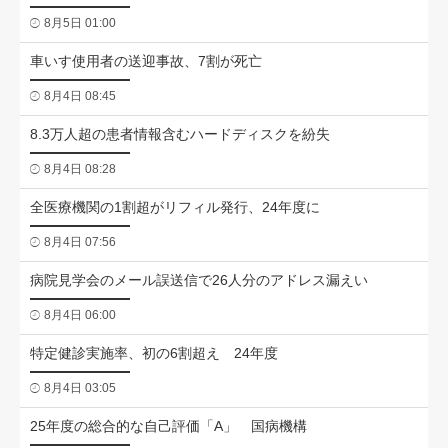
8月5日 01:00
車いす使用者の送迎事故、7割が死亡
8月4日 08:45
8.3万人超の患者情報含むハードディスクを紛失
8月4日 08:28
全医療機関の1割超がリフィル発行、24年度に
8月4日 07:56
病院見学会のメール誤送信で26人分のアドレス漏えい
8月4日 06:00
特定健診実施率、初の6割超え 24年度
8月4日 03:05
25年度の総合的な自己評価「A」 国病機構