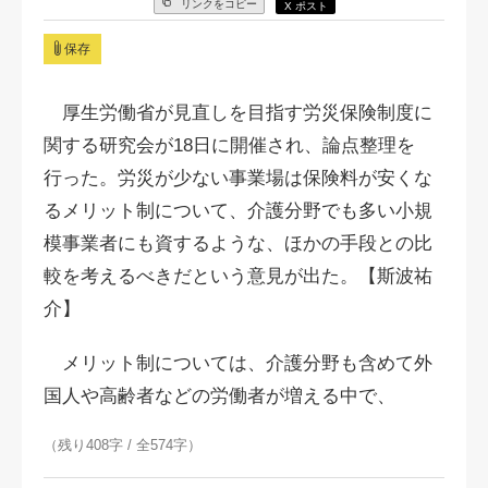
リンクをコピー
X ポスト
保存
厚生労働省が見直しを目指す労災保険制度に
関する研究会が18日に開催され、論点整理を
行った。労災が少ない事業場は保険料が安くな
るメリット制について、介護分野でも多い小規
模事業者にも資するような、ほかの手段との比
較を考えるべきだという意見が出た。【斯波祐
介】
メリット制については、介護分野も含めて外
国人や高齢者などの労働者が増える中で、
（残り408字 / 全574字）