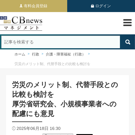
有料会員登録
ログイン
ホーム
行政
介護・障害福祉（行政）
労災のメリット制、代替手段との比較も検討を
労災のメリット制、代替手段との
比較も検討を
厚労省研究会、小規模事業者への
配慮にも意見
2025年06月18日 16:30