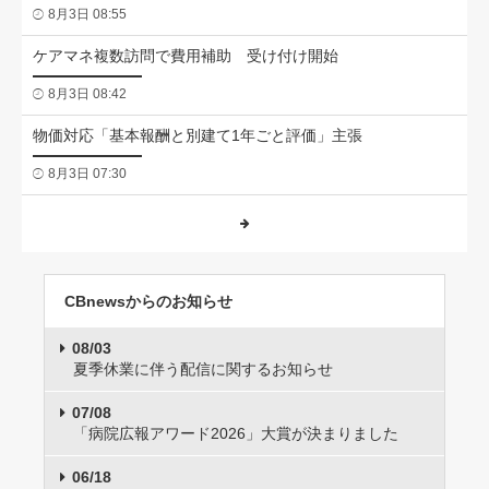
8月3日 08:55
ケアマネ複数訪問で費用補助 受け付け開始
8月3日 08:42
物価対応「基本報酬と別建て1年ごと評価」主張
8月3日 07:30
CBnewsからのお知らせ
08/03
夏季休業に伴う配信に関するお知らせ
07/08
「病院広報アワード2026」大賞が決まりました
06/18