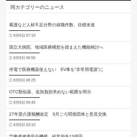
同カテゴリーのニュース
看護など人材不足分野の就職件数、目標未達
8月6日 07:10
国立大病院、地域医療構想を踏まえた機能検討へ
8月6日 06:50
停電で医療機器使えない EV車を“非常用電源”に
8月6日 06:25
OTC類似薬、追加負担求めない範囲を明示
8月6日 04:45
27年度介護報酬改定 9月ごろ関係団体と意見交換
8月6日 03:10
労働者健康安全機構、経常損失13億円