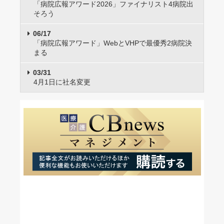
「病院広報アワード2026」ファイナリスト4病院出
そろう
06/17
「病院広報アワード」WebとVHPで最優秀2病院決
まる
03/31
4月1日に社名変更