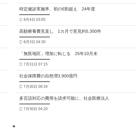
特定健診実施率、初の6割超え 24年度
8月4日 03:05
高額療養費見直し 1カ月で意見約5,300件
8月3日 04:30
「無医地区」増加に転じる 25年10月末
7月31日 07:15
社会保障費の自然増3,900億円
7月30日 08:34
多言語対応の費用を請求可能に、社会医療法人
7月30日 04:20