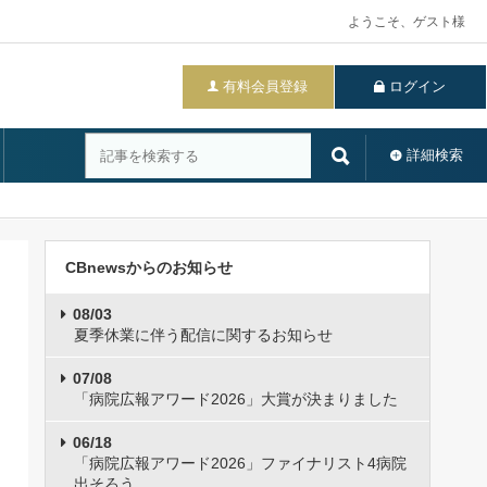
ようこそ、ゲスト様
有料会員登録
ログイン
詳細検索
CBnewsからのお知らせ
08/03
夏季休業に伴う配信に関するお知らせ
07/08
「病院広報アワード2026」大賞が決まりました
06/18
「病院広報アワード2026」ファイナリスト4病院
出そろう