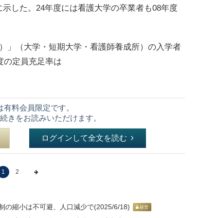
示した。24年度には看護大学の卒業者も08年度
）」（大学・短期大学・看護師養成所）の入学者
年度の定員充足率は
は有料会員限定です。
続きをお読みいただけます。
ログインして全文を読む
1
2
の縮小は不可避、人口減少で(2025/6/18)
経営