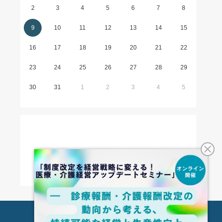
2
3
4
5
6
7
8
9
10
11
12
13
14
15
16
17
18
19
20
21
22
23
24
25
26
27
28
29
30
31
1
2
3
4
5