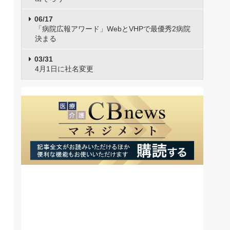
06/17
「病院広報アワード」WebとVHPで最優秀2病院
決まる
03/31
4月1日に社名変更