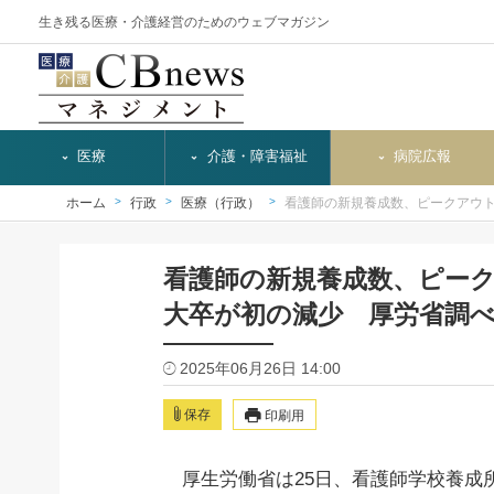
生き残る医療・介護経営のためのウェブマガジン
医療
介護・障害福祉
病院広報
ホーム
行政
医療（行政）
看護師の新規養成数、ピークアウ
看護師の新規養成数、ピー
大卒が初の減少 厚労省調
2025年06月26日 14:00
保存
印刷用
厚生労働省は25日、看護師学校養成所