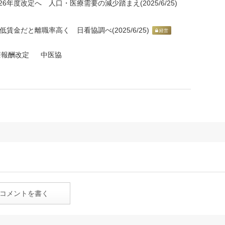
6年度改定へ 人口・医療需要の減少踏まえ(2025/6/25)
賃金だと離職率高く 日看協調べ(2025/6/25)
経営
療報酬改定
中医協
コメントを書く