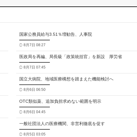
国家公務員給与3.51％増勧告、人事院
8月7日 08:27
医政局を再編、局長級「政策統括官」を新設 厚労省
8月7日 07:45
国立大病院、地域医療構想を踏まえた機能検討へ
8月6日 06:50
OTC類似薬、追加負担求めない範囲を明示
8月6日 04:45
一般社団法人の医療機関、非営利徹底を促す
8月5日 03:05