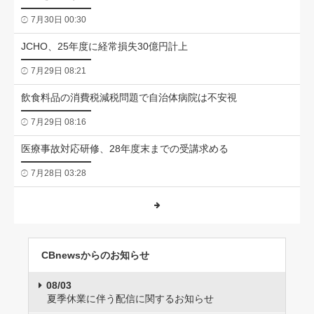
7月30日 00:30
JCHO、25年度に経常損失30億円計上
7月29日 08:21
飲食料品の消費税減税問題で自治体病院は不安視
7月29日 08:16
医療事故対応研修、28年度末までの受講求める
7月28日 03:28
CBnewsからのお知らせ
08/03
夏季休業に伴う配信に関するお知らせ