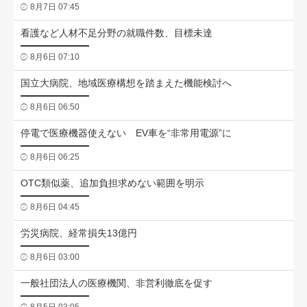
8月7日 07:45
看護など人材不足分野の就職件数、目標未達
8月6日 07:10
国立大病院、地域医療構想を踏まえた機能検討へ
8月6日 06:50
停電で医療機器使えない EV車を“非常用電源”に
8月6日 06:25
OTC類似薬、追加負担求めない範囲を明示
8月6日 04:45
労災病院、経常損失13億円
8月6日 03:00
一般社団法人の医療機関、非営利徹底を促す