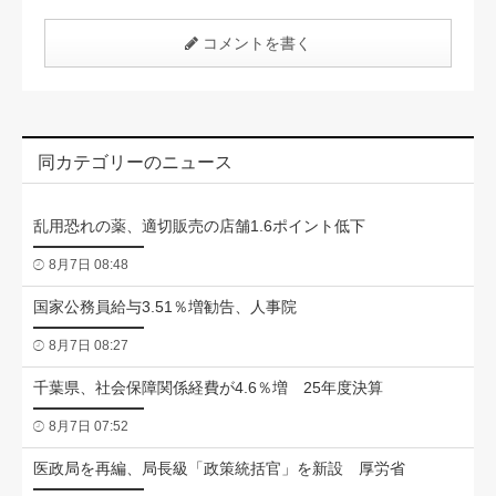
コメントを書く
同カテゴリーのニュース
乱用恐れの薬、適切販売の店舗1.6ポイント低下
8月7日 08:48
国家公務員給与3.51％増勧告、人事院
8月7日 08:27
千葉県、社会保障関係経費が4.6％増 25年度決算
8月7日 07:52
医政局を再編、局長級「政策統括官」を新設 厚労省