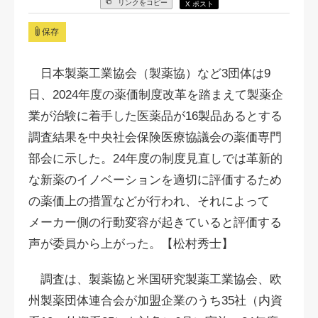
リンクをコピー
X ポスト
保存
日本製薬工業協会（製薬協）など3団体は9
日、2024年度の薬価制度改革を踏まえて製薬企
業が治験に着手した医薬品が16製品あるとする
調査結果を中央社会保険医療協議会の薬価専門
部会に示した。24年度の制度見直しでは革新的
な新薬のイノベーションを適切に評価するため
の薬価上の措置などが行われ、それによって
メーカー側の行動変容が起きていると評価する
声が委員から上がった。【松村秀士】
調査は、製薬協と米国研究製薬工業協会、欧
州製薬団体連合会が加盟企業のうち35社（内資