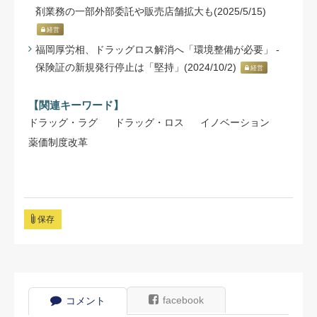
剤業務の一部外部委託や販売店舗拡大も(2025/5/15)
経営
福岡厚労相、ドラッグロス解消へ「環境整備が必要」 -
保険証の新規発行停止は「堅持」(2024/10/2)
経営
【関連キーワード】
ドラッグ・ラグ
ドラッグ・ロス
イノベーション
薬価制度改革
保存
facebook
コメント