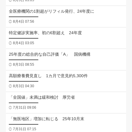
8月5日 03:05
全医療機関の1割超がリフィル発行、24年度に
8月4日 07:56
特定健診実施率、初の6割超え 24年度
8月4日 03:05
25年度の総合的な自己評価「A」 国病機構
8月3日 08:55
高額療養費見直し 1カ月で意見約5,300件
8月3日 04:30
「全国値」未満は緩和検討 厚労省
7月31日 09:06
「無医地区」増加に転じる 25年10月末
7月31日 07:15