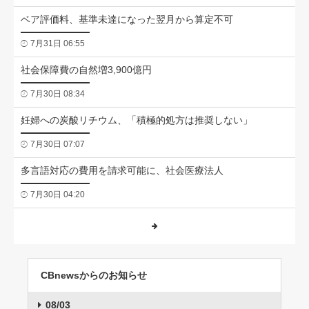
ベア評価料、基準未達になった翌月から算定不可
7月31日 06:55
社会保障費の自然増3,900億円
7月30日 08:34
妊婦への炭酸リチウム、「積極的処方は推奨しない」
7月30日 07:07
多言語対応の費用を請求可能に、社会医療法人
7月30日 04:20
CBnewsからのお知らせ
08/03