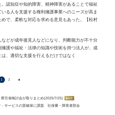
た。認知症や知的障害、精神障害があることで福祉
ている人を支援する権利擁護事業へのニーズが高ま
ためで、柔軟な対応を求める意見もあった。【松村
などが成年後見人などになり、判断能力が不十分
利擁護や福祉・法律の知識や技術を持つ法人が、成
とは、適切な支援を行えるだけではなく
1
2
労省検討会が取りまとめ(2025/7/25)
経営
 - サービスの質確保に課題 社保審・障害者部会