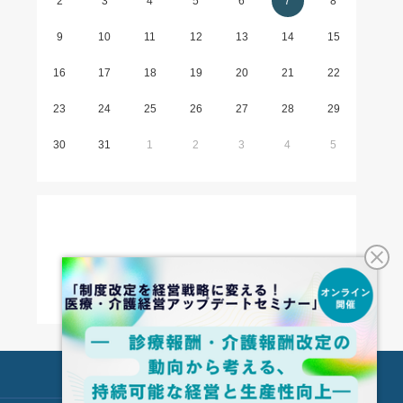
2
3
4
5
6
7
8
9
10
11
12
13
14
15
16
17
18
19
20
21
22
23
24
25
26
27
28
29
30
31
1
2
3
4
5