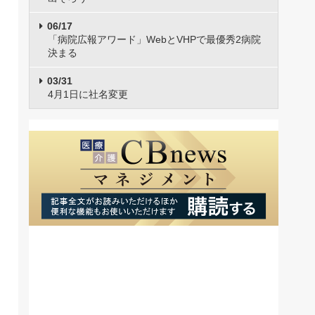
06/17
「病院広報アワード」WebとVHPで最優秀2病院
決まる
03/31
4月1日に社名変更