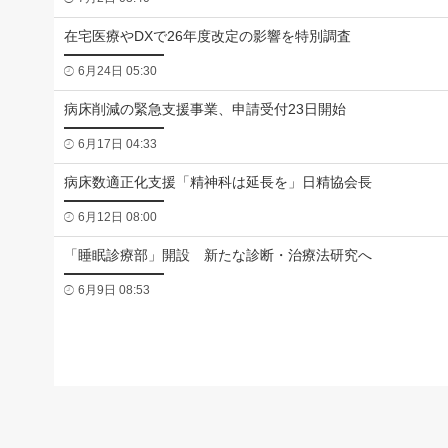
在宅医療やDXで26年度改定の影響を特別調査
6月24日 05:30
病床削減の緊急支援事業、申請受付23日開始
6月17日 04:33
病床数適正化支援「精神科は延長を」日精協会長
6月12日 08:00
「睡眠診療部」開設 新たな診断・治療法研究へ
6月9日 08:53