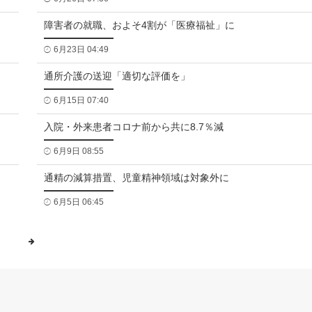
障害者の就職、およそ4割が「医療福祉」に
6月23日 04:49
通所介護の送迎「適切な評価を」
6月15日 07:40
入院・外来患者コロナ前から共に8.7％減
6月9日 08:55
通精の減算措置、児童精神領域は対象外に
6月5日 06:45