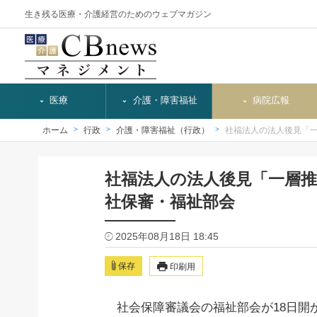
生き残る医療・介護経営のためのウェブマガジン
医療
介護・障害福祉
病院広報
ホーム
行政
介護・障害福祉（行政）
社福法人の法人後見「
社福法人の法人後見「一層
社保審・福祉部会
2025年08月18日 18:45
保存
印刷用
社会保障審議会の福祉部会が18日開