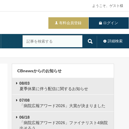
ようこそ、ゲスト様
有料会員登録
ログイン
詳細検索
CBnewsからのお知らせ
08/03
夏季休業に伴う配信に関するお知らせ
07/08
「病院広報アワード2026」大賞が決まりました
06/18
「病院広報アワード2026」ファイナリスト4病院
出そろう