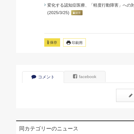
変化する認知症医療、「軽度行動障害」への対
(2025/3/25)
経営
保存
印刷用
facebook
コメント
同カテゴリーのニュース