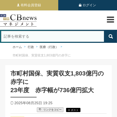
有料会員登録
ログイン
ホーム
行政
医療（行政）
市町村国保、実質収支1,803億円の赤字に
市町村国保、実質収支1,803億円の
赤字に
23年度 赤字幅が736億円拡大
2025年08月25日 19:25
リンクをコピー
X ポスト