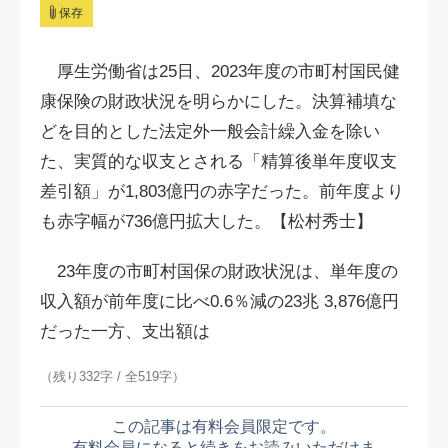
保存
厚生労働省は25日、2023年度の市町村国民健
康保険の財政状況を明らかにした。決算補填な
どを目的とした法定外一般会計繰入金を除い
た、実質的な収支とされる「精算後単年度収支
差引額」が1,803億円の赤字だった。前年度より
も赤字幅が736億円拡大した。【松村秀士】
23年度の市町村国保の財政状況は、単年度の
収入額が前年度に比べ0.6％減の23兆 3,876億円
だった一方、支出額は
（残り332字 / 全519字）
この記事は有料会員限定です。
有料会員になると続きをお読みいただけま