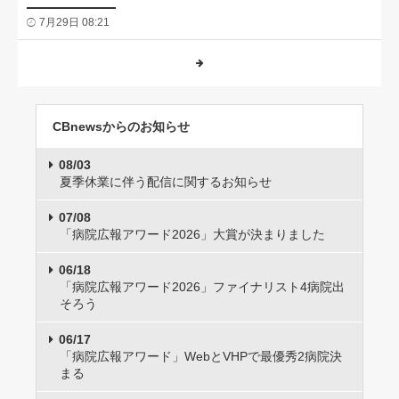
7月29日 08:21
CBnewsからのお知らせ
08/03
夏季休業に伴う配信に関するお知らせ
07/08
「病院広報アワード2026」大賞が決まりました
06/18
「病院広報アワード2026」ファイナリスト4病院出
そろう
06/17
「病院広報アワード」WebとVHPで最優秀2病院決
まる