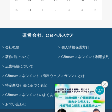
23
24
25
26
27
28
29
30
31
1
2
3
4
5
会社概要
個人情報保護方針
著作権について
CBnewsマネジメント利用規約
広告掲載について
CBnewsマネジメント（有料ウェブマガジン）とは
特定商取引法に基づく表記
CBnewsマネジメントのよくある質問
お問い合わせ