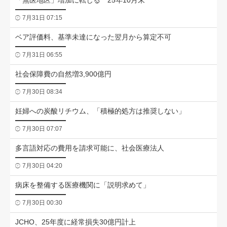
「無医地区」増加に転じる 25年10月末
7月31日 07:15
ベア評価料、基準未達になった翌月から算定不可
7月31日 06:55
社会保障費の自然増3,900億円
7月30日 08:34
妊婦への炭酸リチウム、「積極的処方は推奨しない」
7月30日 07:07
多言語対応の費用を請求可能に、社会医療法人
7月30日 04:20
病床を整備する医療機関に「説明求めて」
7月30日 00:30
JCHO、25年度に経常損失30億円計上