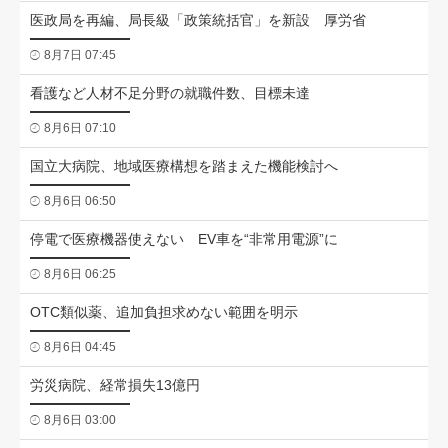
医政局を再編、局長級「政策統括官」を新設 厚労省
8月7日 07:45
看護など人材不足分野の就職件数、目標未達
8月6日 07:10
国立大病院、地域医療構想を踏まえた機能検討へ
8月6日 06:50
停電で医療機器使えない EV車を“非常用電源”に
8月6日 06:25
OTC類似薬、追加負担求めない範囲を明示
8月6日 04:45
労災病院、経常損失13億円
8月6日 03:00