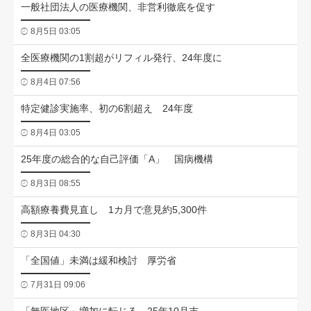
一般社団法人の医療機関、非営利徹底を促す
8月5日 03:05
全医療機関の1割超がリフィル発行、24年度に
8月4日 07:56
特定健診実施率、初の6割超え 24年度
8月4日 03:05
25年度の総合的な自己評価「A」 国病機構
8月3日 08:55
高額療養費見直し 1カ月で意見約5,300件
8月3日 04:30
「全国値」未満は緩和検討 厚労省
7月31日 09:06