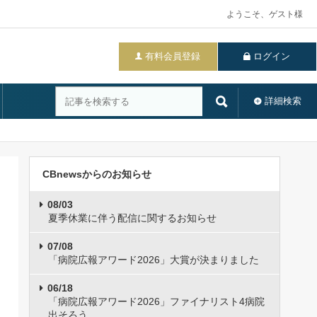
ようこそ、ゲスト様
有料会員登録
ログイン
詳細検索
CBnewsからのお知らせ
08/03
夏季休業に伴う配信に関するお知らせ
07/08
「病院広報アワード2026」大賞が決まりました
06/18
「病院広報アワード2026」ファイナリスト4病院
出そろう