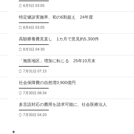
8月5日 03:05
特定健診実施率、初の6割超え 24年度
8月4日 03:05
高額療養費見直し 1カ月で意見約5,300件
8月3日 04:30
「無医地区」増加に転じる 25年10月末
7月31日 07:15
社会保障費の自然増3,900億円
7月30日 08:34
多言語対応の費用を請求可能に、社会医療法人
7月30日 04:20