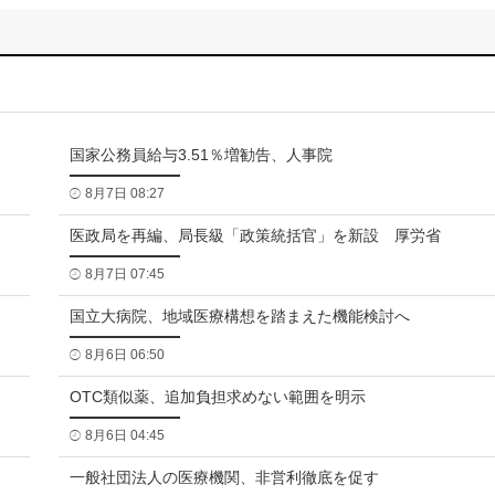
国家公務員給与3.51％増勧告、人事院
8月7日 08:27
医政局を再編、局長級「政策統括官」を新設 厚労省
8月7日 07:45
国立大病院、地域医療構想を踏まえた機能検討へ
8月6日 06:50
OTC類似薬、追加負担求めない範囲を明示
8月6日 04:45
一般社団法人の医療機関、非営利徹底を促す