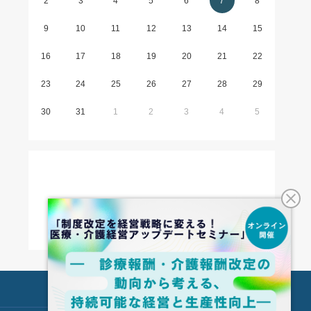
2
3
4
5
6
7
8
9
10
11
12
13
14
15
16
17
18
19
20
21
22
23
24
25
26
27
28
29
30
31
1
2
3
4
5