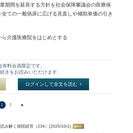
た事業期間を延長する方針を社会保障審議会の医療保
を全ての一般病床に広げる見直しや補助単価の引き
ら介護医療院をはじめとする
は有料会員限定です。
続きをお読みいただけます。
ログインして全文を読む
1
2
読み解く病院経営（234）(2025/10/1)
経営