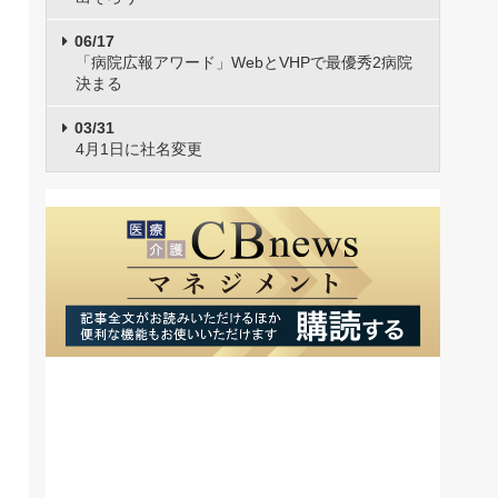
06/17
「病院広報アワード」WebとVHPで最優秀2病院
決まる
03/31
4月1日に社名変更