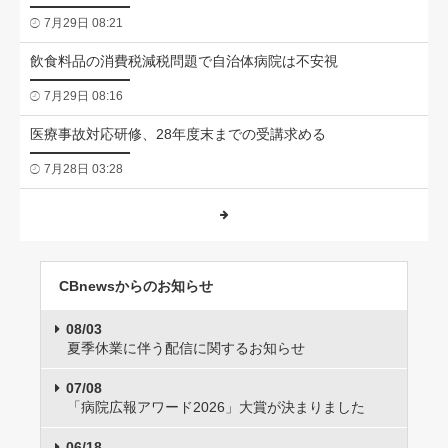
7月29日 08:21
飲食料品の消費税減税問題で自治体病院は不安視
7月29日 08:16
医療事故対応研修、28年度末までの受講求める
7月28日 03:28
CBnewsからのお知らせ
08/03
夏季休業に伴う配信に関するお知らせ
07/08
「病院広報アワード2026」大賞が決まりました
06/18