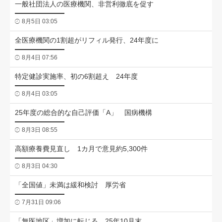
一般社団法人の医療機関、非営利徹底を促す
8月5日 03:05
全医療機関の1割超がリフィル発行、24年度に
8月4日 07:56
特定健診実施率、初の6割超え 24年度
8月4日 03:05
25年度の総合的な自己評価「A」 国病機構
8月3日 08:55
高額療養費見直し 1カ月で意見約5,300件
8月3日 04:30
「全国値」未満は緩和検討 厚労省
7月31日 09:06
「無医地区」増加に転じる 25年10月末