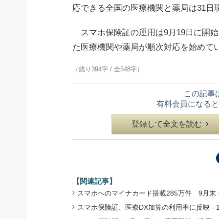
応できる全国の医療機関と薬局は31日現
スマホ保険証の運用は9月19日に開
た医療機関や薬局が順次対応を始めて
（残り394字 / 全548字）
この記事
有料会員になると
登録して全文を読む
【関連記事】
スマホへのマイナカード搭載285万件 9月末 - 厚労
スマホ保険証、医療DX加算の利用率に反映 - 12