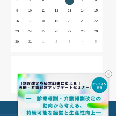
2
3
4
5
6
7
8
9
10
11
12
13
14
15
16
17
18
19
20
21
22
23
24
25
26
27
28
29
30
31
1
2
3
4
5