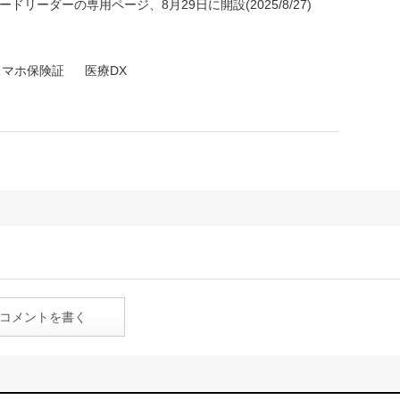
ドリーダーの専用ページ、8月29日に開設(2025/8/27)
スマホ保険証
医療DX
コメントを書く