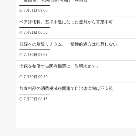
7月31日 09:06
ベア評価料、基準未達になった翌月から算定不可
7月31日 06:55
妊婦への炭酸リチウム、「積極的処方は推奨しない」
7月30日 07:07
病床を整備する医療機関に「説明求めて」
7月30日 00:30
飲食料品の消費税減税問題で自治体病院は不安視
7月29日 08:16