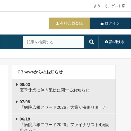
ようこそ、ゲスト様
有料会員登録
ログイン
詳細検索
CBnewsからのお知らせ
08/03
夏季休業に伴う配信に関するお知らせ
07/08
「病院広報アワード2026」大賞が決まりました
06/18
「病院広報アワード2026」ファイナリスト4病院
出そろう