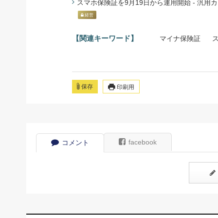
スマホ保険証を9月19日から運用開始 - 汎用カー
経営
【関連キーワード】
マイナ保険証
保存
印刷用
facebook
コメント