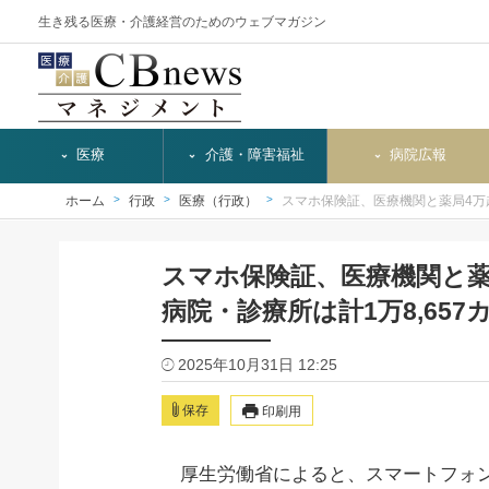
生き残る医療・介護経営のためのウェブマガジン
医療
介護・障害福祉
病院広報
ホーム
行政
医療（行政）
スマホ保険証、医療機関と薬局4万
スマホ保険証、医療機関と薬
病院・診療所は計1万8,657
2025年10月31日 12:25
保存
印刷用
厚生労働省によると、スマートフォン