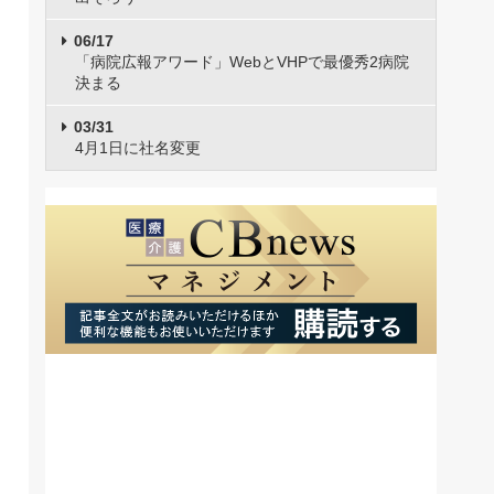
06/17
「病院広報アワード」WebとVHPで最優秀2病院
決まる
03/31
4月1日に社名変更