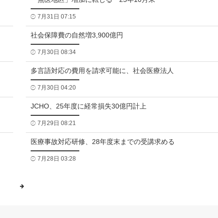
7月31日 07:15
社会保障費の自然増3,900億円
7月30日 08:34
多言語対応の費用を請求可能に、社会医療法人
7月30日 04:20
JCHO、25年度に経常損失30億円計上
7月29日 08:21
医療事故対応研修、28年度末までの受講求める
7月28日 03:28