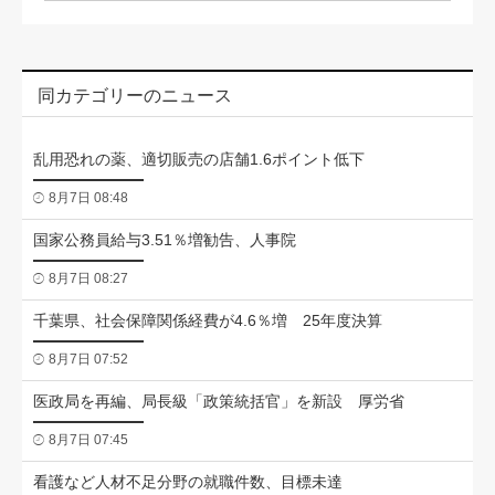
同カテゴリーのニュース
乱用恐れの薬、適切販売の店舗1.6ポイント低下
8月7日 08:48
国家公務員給与3.51％増勧告、人事院
8月7日 08:27
千葉県、社会保障関係経費が4.6％増 25年度決算
8月7日 07:52
医政局を再編、局長級「政策統括官」を新設 厚労省
8月7日 07:45
看護など人材不足分野の就職件数、目標未達