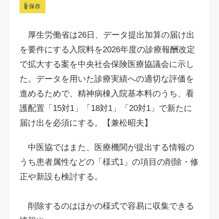
保存
厚生労働省は26日、データ提出加算の届け出
を要件にする入院料を2026年度の診療報酬改定
で拡大する案を中央社会保険医療協議会に示し
た。データを用いた診療実績への適切な評価を
進めるためで、精神病棟入院基本料のうち、看
護配置「15対1」「18対1」「20対1」で新たに
届け出を必須にする。【兼松昭夫】
中医協ではまた、医療機関が提出する情報の
うち患者属性などの「様式1」の項目の削除・修
正や新設も検討する。
削除するのはほかの様式で容易に収集できる