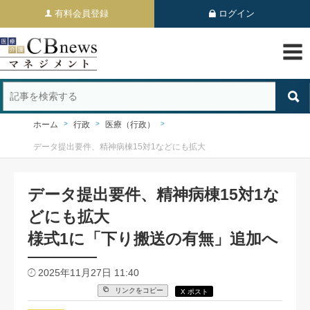
有料会員登録
ログイン
ホーム
行政
医療（行政）
データ提出要件、精神病棟15対1などにも拡大
データ提出要件、精神病棟15対1な
どにも拡大
様式1に「下り搬送の有無」追加へ
2025年11月27日 11:40
リンクをコピー
X ポスト