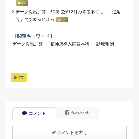
経営
データ提出加算、60病院が12月の算定不可に - 「遅延
等」で(2025/11/17)
経営
【関連キーワード】
データ提出加算
精神病棟入院基本料
診療報酬
保存
facebook
コメント
コメントを書く