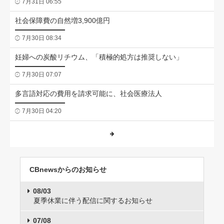
7月31日 06:55
社会保障費の自然増3,900億円
7月30日 08:34
妊婦への炭酸リチウム、「積極的処方は推奨しない」
7月30日 07:07
多言語対応の費用を請求可能に、社会医療法人
7月30日 04:20
CBnewsからのお知らせ
08/03
夏季休業に伴う配信に関するお知らせ
07/08