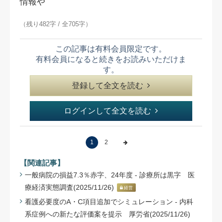
情報や
（残り482字 / 全705字）
この記事は有料会員限定です。
有料会員になると続きをお読みいただけま
す。
登録して全文を読む
ログインして全文を読む
1
2
【関連記事】
一般病院の損益7.3％赤字、24年度 - 診療所は黒字 医
療経済実態調査(2025/11/26)
経営
看護必要度のA・C項目追加でシミュレーション - 内科
系症例への新たな評価案を提示 厚労省(2025/11/26)