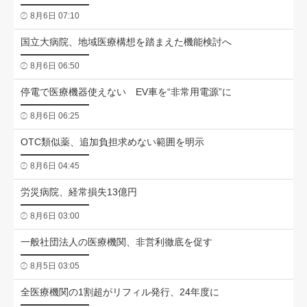
8月6日 07:10
国立大病院、地域医療構想を踏まえた機能検討へ
8月6日 06:50
停電で医療機器使えない EV車を“非常用電源”に
8月6日 06:25
OTC類似薬、追加負担求めない範囲を明示
8月6日 04:45
労災病院、経常損失13億円
8月6日 03:00
一般社団法人の医療機関、非営利徹底を促す
8月5日 03:05
全医療機関の1割超がリフィル発行、24年度に