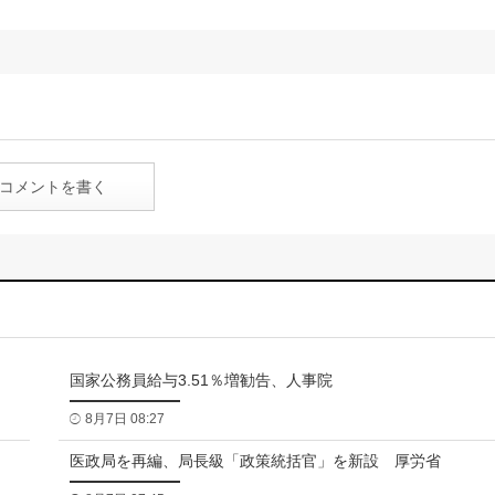
コメントを書く
国家公務員給与3.51％増勧告、人事院
8月7日 08:27
医政局を再編、局長級「政策統括官」を新設 厚労省