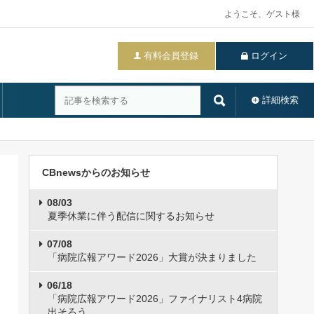
ようこそ、ゲスト様
有料会員登録
ログイン
詳細検索
CBnewsからのお知らせ
08/03
夏季休業に伴う配信に関するお知らせ
07/08
「病院広報アワード2026」大賞が決まりました
06/18
「病院広報アワード2026」ファイナリスト4病院
出そろう