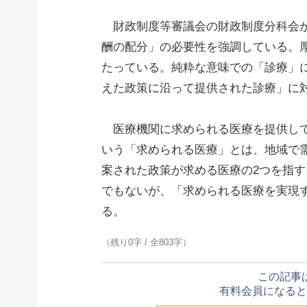
財政制度等審議会の財政制度分科会が
酬の配分」の必要性を強調している。
たっている。純粋な意味での「診療」
えた政策に沿って提供された診療」に
医療機関に求められる医療を提供して
いう「求められる医療」とは、地域で
案された政策が求める医療の2つを指
でもないが、「求められる医療を実現
る。
（残り0字 / 全803字）
この記事
有料会員になると