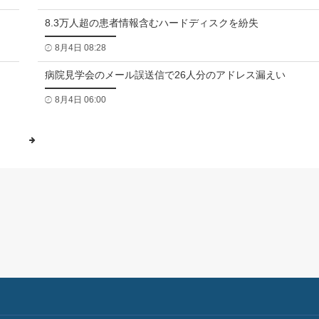
8.3万人超の患者情報含むハードディスクを紛失
8月4日 08:28
病院見学会のメール誤送信で26人分のアドレス漏えい
8月4日 06:00