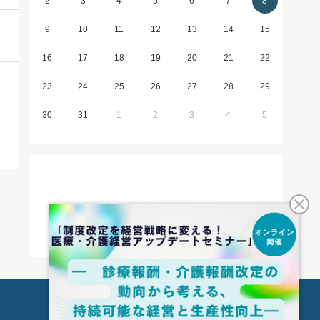
2
3
4
5
6
7
8
9
10
11
12
13
14
15
16
17
18
19
20
21
22
23
24
25
26
27
28
29
30
31
1
2
3
4
5