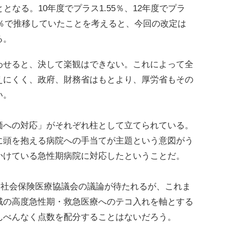
となる。10年度でプラス1.55％、12年度でプラ
0.88％で推移していたことを考えると、今回の改定は
る。
せると、決して楽観はできない。これによって全
えにくく、政府、財務省はもとより、厚労省もその
い。
への対応」がそれぞれ柱として立てられている。
に頭を抱える病院への手当てが主題という意図がう
かけている急性期病院に対応したということだ。
央社会保険医療協議会の議論が待たれるが、これま
域の高度急性期・救急医療へのテコ入れを軸とする
んべんなく点数を配分することはないだろう。