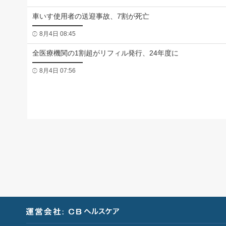
車いす使用者の送迎事故、7割が死亡
8月4日 08:45
全医療機関の1割超がリフィル発行、24年度に
8月4日 07:56