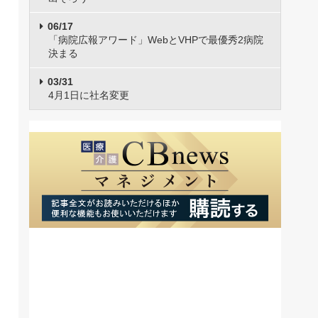
06/17
「病院広報アワード」WebとVHPで最優秀2病院
決まる
03/31
4月1日に社名変更