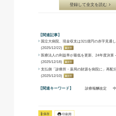
登録して全文を読む
【関連記事】
国立大病院、現金収支は321億円の赤字見通し 
(2025/12/22)
経営
医療法人の利益率が最低を更新、24年度決算 
(2025/12/18)
経営
支払側「診療所・薬局の財源を病院に」再配分
(2025/12/10)
経営
【関連キーワード】
診療報酬改定
保存
印刷用