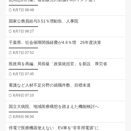
8月7日 08:48
国家公務員給与3.51％増勧告、人事院
8月7日 08:27
千葉県、社会保障関係経費が4.6％増 25年度決算
8月7日 07:52
医政局を再編、局長級「政策統括官」を新設 厚労省
8月7日 07:45
看護など人材不足分野の就職件数、目標未達
8月6日 07:10
国立大病院、地域医療構想を踏まえた機能検討へ
8月6日 06:50
停電で医療機器使えない EV車を“非常用電源”に