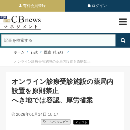
有料会員登録
ログイン
ホーム
行政
医療（行政）
オンライン診療受診施設の薬局内設置を原則禁止
オンライン診療受診施設の薬局内
設置を原則禁止
へき地では容認、厚労省案
2026年01月14日 18:17
リンクをコピー
X ポスト