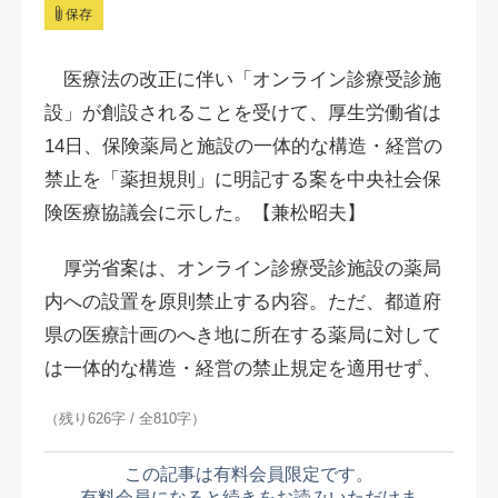
保存
医療法の改正に伴い「オンライン診療受診施
設」が創設されることを受けて、厚生労働省は
14日、保険薬局と施設の一体的な構造・経営の
禁止を「
薬担規則
」に明記する案を中央社会保
険医療協議会に示した。【兼松昭夫】
厚労省案は、オンライン診療受診施設の薬局
内への設置を原則禁止する内容。ただ、都道府
県の医療計画のへき地に所在する薬局に対して
は一体的な構造・経営の禁止規定を適用せず、
（残り626字 / 全810字）
この記事は有料会員限定です。
有料会員になると続きをお読みいただけま