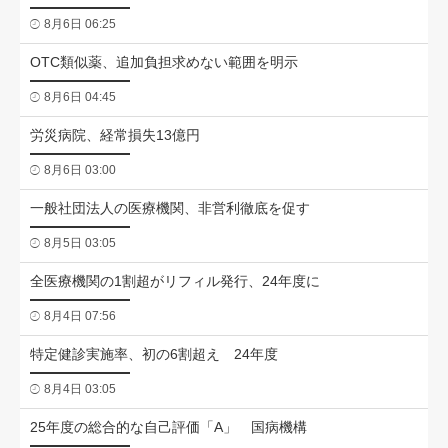
8月6日 06:25
OTC類似薬、追加負担求めない範囲を明示
8月6日 04:45
労災病院、経常損失13億円
8月6日 03:00
一般社団法人の医療機関、非営利徹底を促す
8月5日 03:05
全医療機関の1割超がリフィル発行、24年度に
8月4日 07:56
特定健診実施率、初の6割超え 24年度
8月4日 03:05
25年度の総合的な自己評価「A」 国病機構