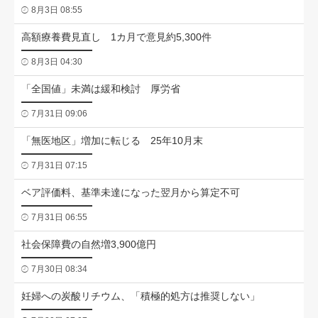
8月3日 08:55
高額療養費見直し 1カ月で意見約5,300件
8月3日 04:30
「全国値」未満は緩和検討 厚労省
7月31日 09:06
「無医地区」増加に転じる 25年10月末
7月31日 07:15
ベア評価料、基準未達になった翌月から算定不可
7月31日 06:55
社会保障費の自然増3,900億円
7月30日 08:34
妊婦への炭酸リチウム、「積極的処方は推奨しない」