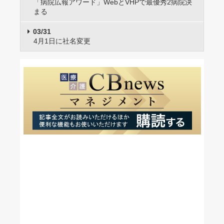
「病院広報アワード」WebとVHPで最優秀2病院決
まる
03/31
4月1日に社名変更