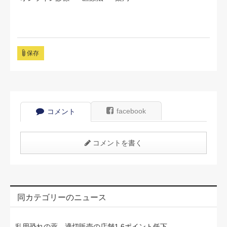
保存
facebook
コメント
コメントを書く
同カテゴリーのニュース
乱用恐れの薬、適切販売の店舗1.6ポイント低下