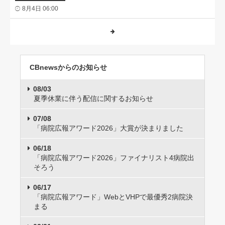
8月4日 06:00
CBnewsからのお知らせ
08/03
夏季休業に伴う配信に関するお知らせ
07/08
「病院広報アワード2026」大賞が決まりました
06/18
「病院広報アワード2026」ファイナリスト4病院出
そろう
06/17
「病院広報アワード」WebとVHPで最優秀2病院決
まる