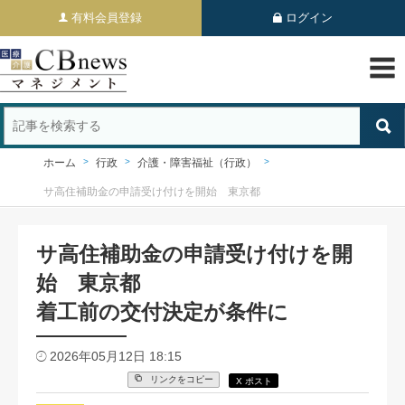
有料会員登録
ログイン
ホーム
行政
介護・障害福祉（行政）
サ高住補助金の申請受け付けを開始 東京都
サ高住補助金の申請受け付けを開
始 東京都
着工前の交付決定が条件に
2026年05月12日 18:15
リンクをコピー
X ポスト