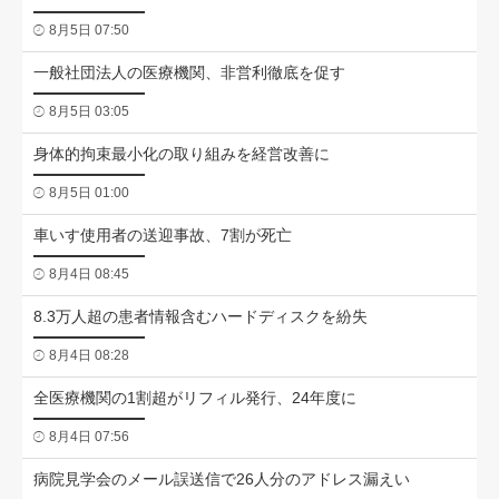
8月5日 07:50
一般社団法人の医療機関、非営利徹底を促す
8月5日 03:05
身体的拘束最小化の取り組みを経営改善に
8月5日 01:00
車いす使用者の送迎事故、7割が死亡
8月4日 08:45
8.3万人超の患者情報含むハードディスクを紛失
8月4日 08:28
全医療機関の1割超がリフィル発行、24年度に
8月4日 07:56
病院見学会のメール誤送信で26人分のアドレス漏えい