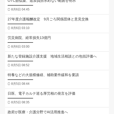
OTC類似薬、追加負担求めない範囲を明示
8月6日 04:45
27年度介護報酬改定 9月ごろ関係団体と意見交換
8月6日 03:10
労災病院、経常損失13億円
8月6日 03:00
新たな登録施設介護支援 地域生活相談との包括評価へ
8月5日 08:52
特養などの大規模修繕、補助要件緩和を要請
8月5日 08:44
日医、電子カルテ巡る厚労相の発言を評価
8月5日 08:35
政府が医療・介護分野でAI活用推進へ