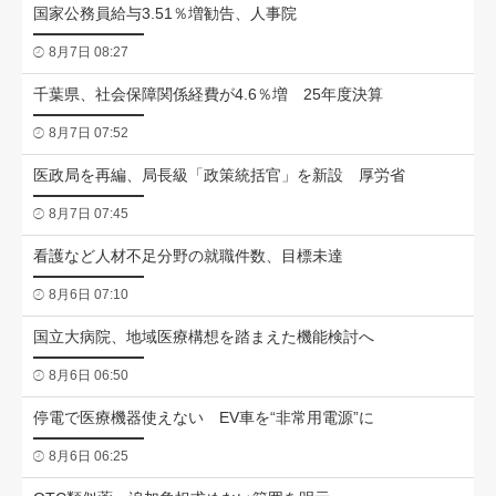
国家公務員給与3.51％増勧告、人事院
8月7日 08:27
千葉県、社会保障関係経費が4.6％増 25年度決算
8月7日 07:52
医政局を再編、局長級「政策統括官」を新設 厚労省
8月7日 07:45
看護など人材不足分野の就職件数、目標未達
8月6日 07:10
国立大病院、地域医療構想を踏まえた機能検討へ
8月6日 06:50
停電で医療機器使えない EV車を“非常用電源”に
8月6日 06:25