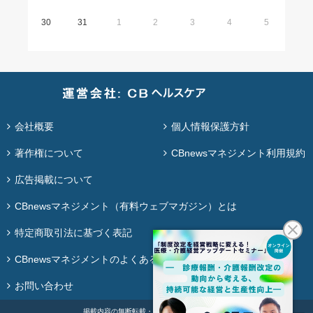
30
31
1
2
3
4
5
会社概要
個人情報保護方針
著作権について
CBnewsマネジメント利用規約
広告掲載について
CBnewsマネジメント（有料ウェブマガジン）とは
特定商取引法に基づく表記
CBnewsマネジメントのよくある質問
お問い合わせ
掲載内容の無断転載・再配布は固く禁じます。