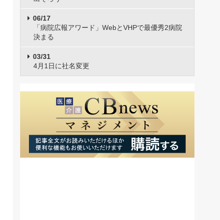
06/17
「病院広報アワード」WebとVHPで最優秀2病院
決まる
03/31
4月1日に社名変更