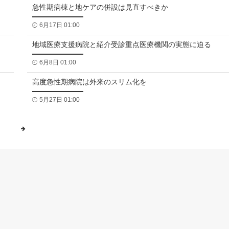
急性期病棟と地ケアの併設は見直すべきか
6月17日 01:00
地域医療支援病院と紹介受診重点医療機関の実態に迫る
6月8日 01:00
高度急性期病院は外来のスリム化を
5月27日 01:00