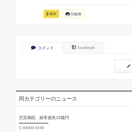
保存
印刷用
facebook
コメント
同カテゴリーのニュース
労災病院、経常損失13億円
8月6日 03:00