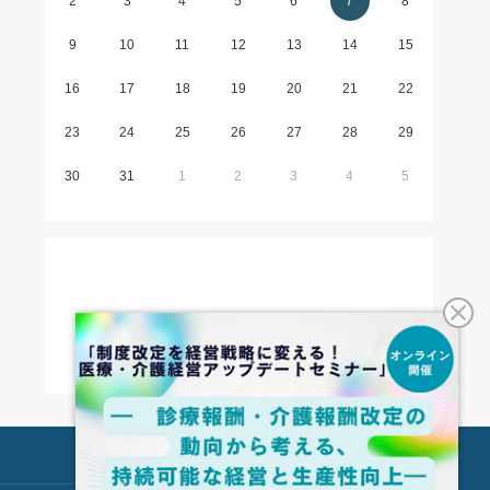
2
3
4
5
6
7
8
9
10
11
12
13
14
15
16
17
18
19
20
21
22
23
24
25
26
27
28
29
30
31
1
2
3
4
5