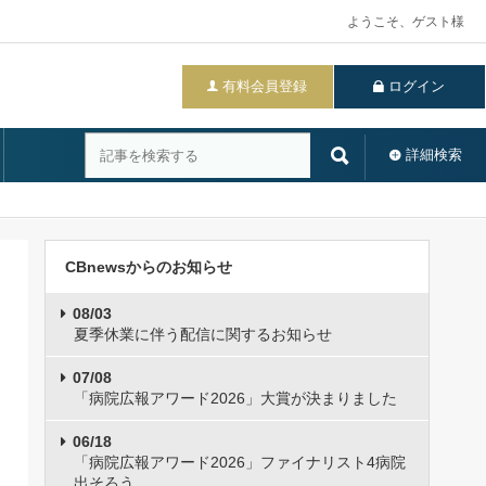
ようこそ、ゲスト様
有料会員登録
ログイン
詳細検索
CBnewsからのお知らせ
08/03
夏季休業に伴う配信に関するお知らせ
07/08
「病院広報アワード2026」大賞が決まりました
06/18
「病院広報アワード2026」ファイナリスト4病院
出そろう