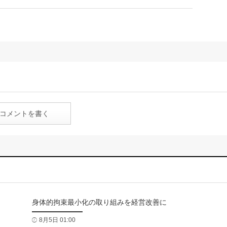
コメントを書く
身体的拘束最小化の取り組みを経営改善に
8月5日 01:00