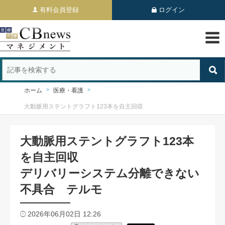
有料会員登録
ログイン
ホーム
医療・看護
大動脈用ステントグラフト123本を自主回収
大動脈用ステントグラフト123本
を自主回収
デリバリーシステム分離できない
不具合 テルモ
2026年06月02日 12:26