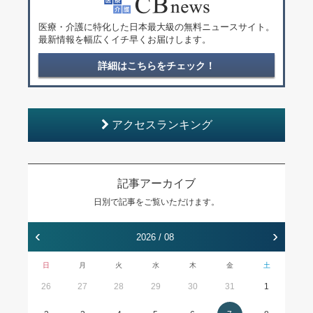
医療・介護に特化した日本最大級の無料ニュースサイト。
最新情報を幅広くイチ早くお届けします。
詳細はこちらをチェック！
アクセスランキング
記事アーカイブ
日別で記事をご覧いただけます。
‹
›
2026 / 08
日
月
火
水
木
金
土
26
27
28
29
30
31
1