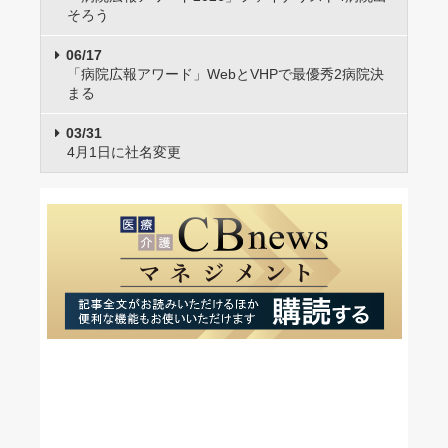
そろう
06/17
「病院広報アワード」WebとVHPで最優秀2病院決
まる
03/31
4月1日に社名変更