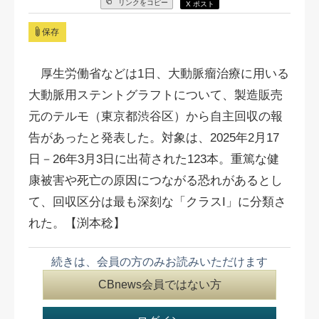
リンクをコピー
X ポスト
保存
厚生労働省などは1日、大動脈瘤治療に用いる
大動脈用ステントグラフトについて、製造販売
元のテルモ（東京都渋谷区）から自主回収の報
告があったと発表した。対象は、2025年2月17
日－26年3月3日に出荷された123本。重篤な健
康被害や死亡の原因につながる恐れがあるとし
て、回収区分は最も深刻な「クラスI」に分類さ
れた。【渕本稔】
続きは、会員の方のみお読みいただけます
CBnews会員ではない方