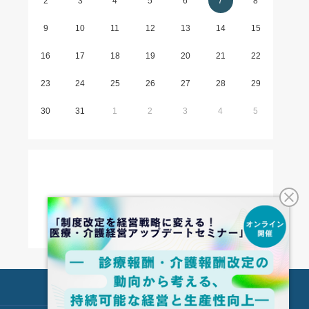
2
3
4
5
6
7
8
9
10
11
12
13
14
15
16
17
18
19
20
21
22
23
24
25
26
27
28
29
30
31
1
2
3
4
5