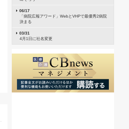
06/17
「病院広報アワード」WebとVHPで最優秀2病院
決まる
03/31
4月1日に社名変更