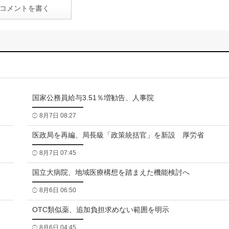
コメントを書く
国家公務員給与3.51％増勧告、人事院
8月7日 08:27
医政局を再編、局長級「政策統括官」を新設 厚労省
8月7日 07:45
国立大病院、地域医療構想を踏まえた機能検討へ
8月6日 06:50
OTC類似薬、追加負担求めない範囲を明示
8月6日 04:45