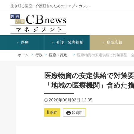
生き残る医療・介護経営のためのウェブマガジン
医療
介護・障害福祉
病院広報
ホーム
行政
医療（行政）
医療物資の安定供給で対策要望 
医療物資の安定供給で対策
「地域の医療機関」含めた
2026年06月02日 12:35
保存
印刷用