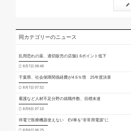
同カテゴリーのニュース
乱用恐れの薬、適切販売の店舗1.6ポイント低下
8月7日 08:48
千葉県、社会保障関係経費が4.6％増 25年度決算
8月7日 07:52
看護など人材不足分野の就職件数、目標未達
8月6日 07:10
停電で医療機器使えない EV車を“非常用電源”に
8月6日 06:25