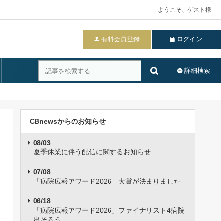
ようこそ、ゲスト様
有料会員登録
ログイン
詳細検索
CBnewsからのお知らせ
08/03
夏季休業に伴う配信に関するお知らせ
07/08
「病院広報アワード2026」大賞が決まりました
06/18
「病院広報アワード2026」ファイナリスト4病院
出そろう