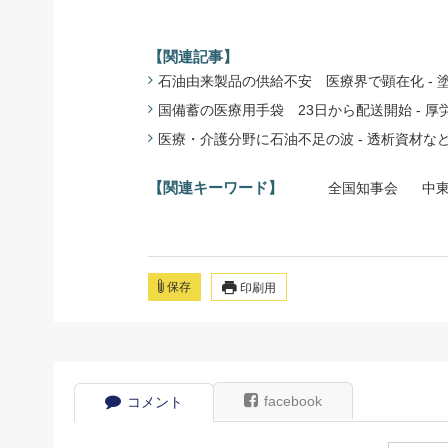
【関連記事】
石油由来製品の供給不安 医療界で顕在化 - 塗料
国備蓄の医療用手袋 23日から配送開始 - 厚労省(2
医療・介護分野に石油不足の波 - 透析資材など6
【関連キーワード】
全国知事会
中
保存
印刷用
facebook
コメント