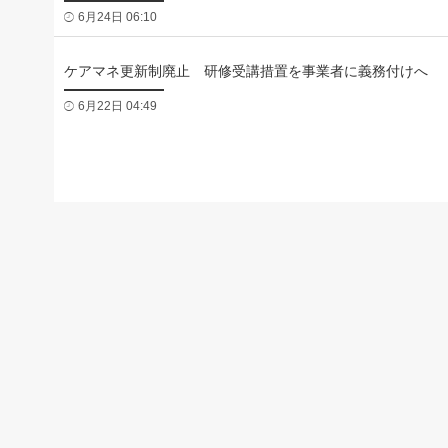
6月24日 06:10
ケアマネ更新制廃止 研修受講措置を事業者に義務付けへ
6月22日 04:49