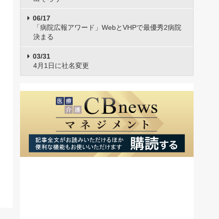
06/17
「病院広報アワード」WebとVHPで最優秀2病院
決まる
03/31
4月1日に社名変更