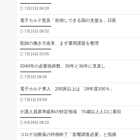
7月21日 04:20
電子カルテ普及「前倒しできる国の支援を」日医
7月15日 08:52
医師の働き方改革、まず運用課題を整理
7月14日 03:05
2040年の必要病床数、30年と36年に見直し
7月3日 09:26
電子カルテ導入 200床以上は「28年度100％」
7月1日 03:59
介護人員基準緩和の特定地域 75歳以上人口に着目
6月29日 08:10
コロナ治療薬の特例終了「影響調査必要」と指摘