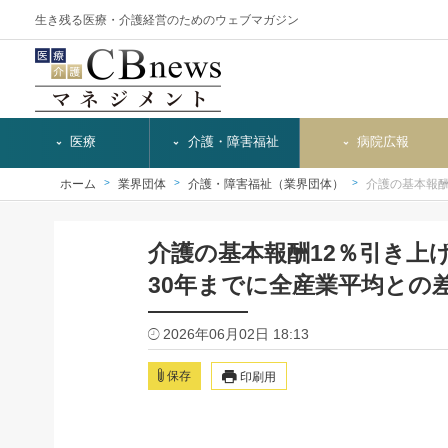
生き残る医療・介護経営のためのウェブマガジン
医療
介護・障害福祉
病院広報
ホーム
業界団体
介護・障害福祉（業界団体）
介護の基本報酬
介護の基本報酬12％引き上
30年までに全産業平均との
2026年06月02日 18:13
保存
印刷用