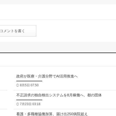
コメントを書く
政府が医療・介護分野でAI活用推進へ
8月5日 07:50
不正請求の独自検出システムを8月稼働へ、都の団体
7月23日 03:18
看護・多職種協働加算、届け出250病院超え