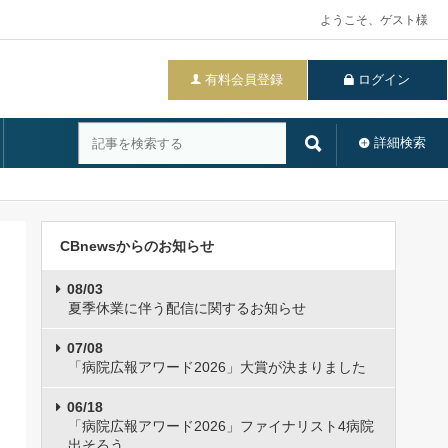
ようこそ、ゲスト様
有料会員登録
ログイン
詳細検索
CBnewsからのお知らせ
08/03
夏季休業に伴う配信に関するお知らせ
07/08
「病院広報アワード2026」大賞が決まりました
06/18
「病院広報アワード2026」ファイナリスト4病院
出そろう