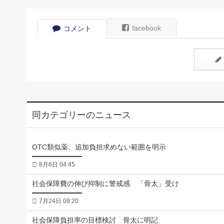
facebook
コメント
同カテゴリーのニュース
OTC類似薬、追加負担求めない範囲を明示
8月6日 04:45
社会保障費の伸び抑制に警戒感 「骨太」受け
7月24日 09:20
社会保障負担率の目標検討 骨太に明記