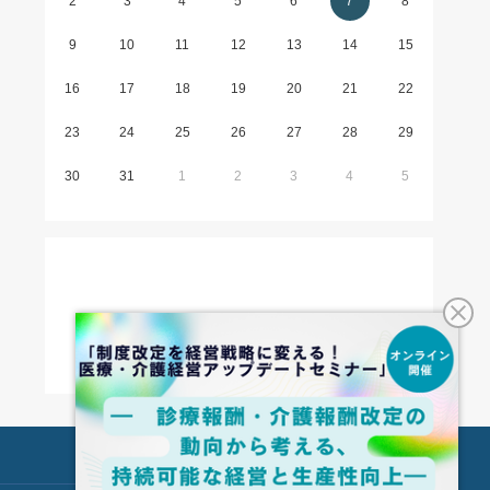
2
3
4
5
6
7
8
9
10
11
12
13
14
15
16
17
18
19
20
21
22
23
24
25
26
27
28
29
30
31
1
2
3
4
5