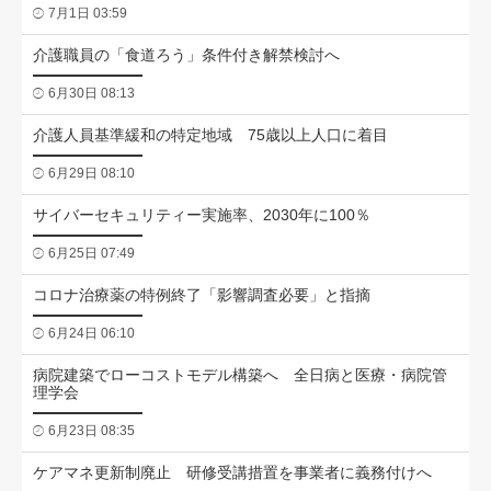
7月1日 03:59
介護職員の「食道ろう」条件付き解禁検討へ
6月30日 08:13
介護人員基準緩和の特定地域 75歳以上人口に着目
6月29日 08:10
サイバーセキュリティー実施率、2030年に100％
6月25日 07:49
コロナ治療薬の特例終了「影響調査必要」と指摘
6月24日 06:10
病院建築でローコストモデル構築へ 全日病と医療・病院管
理学会
6月23日 08:35
ケアマネ更新制廃止 研修受講措置を事業者に義務付けへ