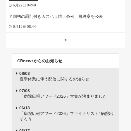
6月22日 04:49
全国初の罰則付きカスハラ防止条例、最終案を公表
6月19日 08:44
CBnewsからのお知らせ
08/03
夏季休業に伴う配信に関するお知らせ
07/08
「病院広報アワード2026」大賞が決まりました
06/18
「病院広報アワード2026」ファイナリスト4病院出
そろう
06/17