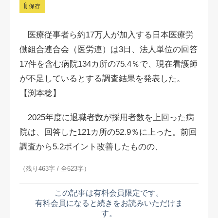
保存
医療従事者ら約17万人が加入する日本医療労
働組合連合会（医労連）は3日、法人単位の回答
17件を含む病院134カ所の75.4％で、現在看護師
が不足しているとする調査結果を発表した。
【渕本稔】
2025年度に退職者数が採用者数を上回った病
院は、回答した121カ所の52.9％に上った。前回
調査から5.2ポイント改善したものの、
（残り463字 / 全623字）
この記事は有料会員限定です。
有料会員になると続きをお読みいただけま
す。