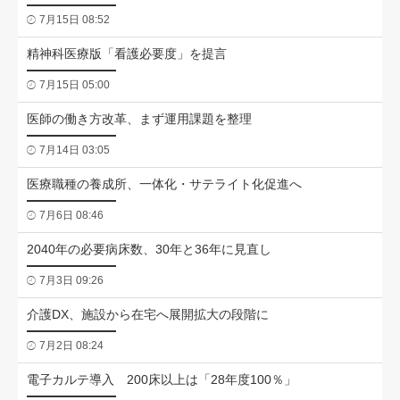
7月15日 08:52
精神科医療版「看護必要度」を提言
7月15日 05:00
医師の働き方改革、まず運用課題を整理
7月14日 03:05
医療職種の養成所、一体化・サテライト化促進へ
7月6日 08:46
2040年の必要病床数、30年と36年に見直し
7月3日 09:26
介護DX、施設から在宅へ展開拡大の段階に
7月2日 08:24
電子カルテ導入 200床以上は「28年度100％」