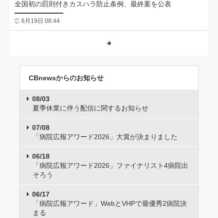
全国初の罰則付きカスハラ防止条例、最終案を公表
6月19日 08:44
CBnewsからのお知らせ
08/03
夏季休業に伴う配信に関するお知らせ
07/08
「病院広報アワード2026」大賞が決まりました
06/18
「病院広報アワード2026」ファイナリスト4病院出
そろう
06/17
「病院広報アワード」WebとVHPで最優秀2病院決
まる