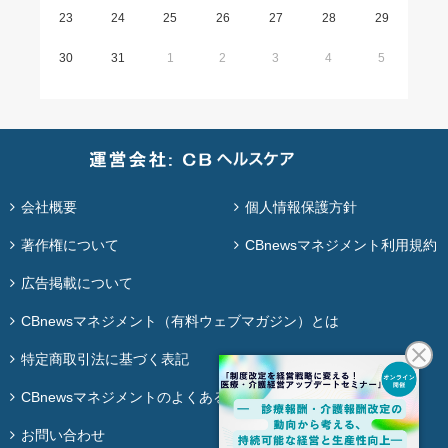
23
24
25
26
27
28
29
30
31
1
2
3
4
5
会社概要
個人情報保護方針
著作権について
CBnewsマネジメント利用規約
広告掲載について
CBnewsマネジメント（有料ウェブマガジン）とは
特定商取引法に基づく表記
CBnewsマネジメントのよくある質問
お問い合わせ