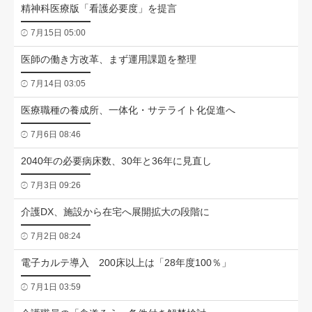
精神科医療版「看護必要度」を提言
7月15日 05:00
医師の働き方改革、まず運用課題を整理
7月14日 03:05
医療職種の養成所、一体化・サテライト化促進へ
7月6日 08:46
2040年の必要病床数、30年と36年に見直し
7月3日 09:26
介護DX、施設から在宅へ展開拡大の段階に
7月2日 08:24
電子カルテ導入 200床以上は「28年度100％」
7月1日 03:59