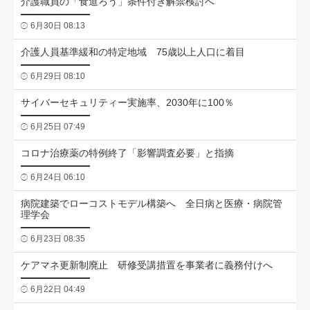
介護職員の「食道ろう」条件付き解禁検討へ
6月30日 08:13
介護人員基準緩和の特定地域 75歳以上人口に着目
6月29日 08:10
サイバーセキュリティー実施率、2030年に100％
6月25日 07:49
コロナ治療薬の特例終了「影響調査必要」と指摘
6月24日 06:10
病院建築でローコストモデル構築へ 全日病と医療・病院管
理学会
6月23日 08:35
ケアマネ更新制廃止 研修受講措置を事業者に義務付けへ
6月22日 04:49