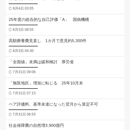
8月4日 03:05
25年度の総合的な自己評価「A」 国病機構
8月3日 08:55
高額療養費見直し 1カ月で意見約5,300件
8月3日 04:30
「全国値」未満は緩和検討 厚労省
7月31日 09:06
「無医地区」増加に転じる 25年10月末
7月31日 07:15
ベア評価料、基準未達になった翌月から算定不可
7月31日 06:55
社会保障費の自然増3,900億円