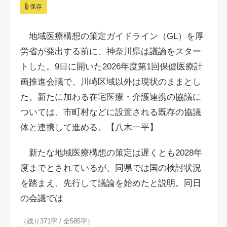
保存
地域医療構想の策定ガイドライン（GL）を厚
労省が発出する前に、神奈川県は議論をスター
トした。9日に開いた2026年度第1回保健医療計
画推進会議で、川崎区域以外は現状のままとし
た。新たに加わる在宅医療・介護連携の協議に
ついては、市町村などに設置される既存の協議
体と連携して進める。【八木一平】
新たな地域医療構想の策定は遅くとも2028年
度までとされているが、同県では国の検討状況
を踏まえ、先行して議論を始めたと説明。同日
の会議では
（残り371字 / 全585字）