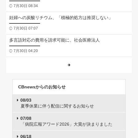
7月30日 08:34
妊婦への炭酸リチウム、「積極的処方は推奨しない」
7月30日 07:07
多言語対応の費用を請求可能に、社会医療法人
7月30日 04:20
CBnewsからのお知らせ
08/03
夏季休業に伴う配信に関するお知らせ
07/08
「病院広報アワード2026」大賞が決まりました
06/18