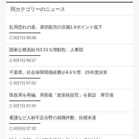
同カテゴリーのニュース
乱用恐れの薬、適切販売の店舗1.6ポイント低下
8月7日 08:48
国家公務員給与3.51％増勧告、人事院
8月7日 08:27
千葉県、社会保障関係経費が4.6％増 25年度決算
8月7日 07:52
医政局を再編、局長級「政策統括官」を新設 厚労省
8月7日 07:45
看護など人材不足分野の就職件数、目標未達
8月6日 07:10