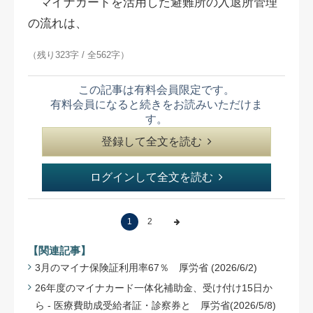
マイナカードを活用した避難所の入退所管理
の流れは、
（残り323字 / 全562字）
この記事は有料会員限定です。
有料会員になると続きをお読みいただけま
す。
登録して全文を読む
ログインして全文を読む
1
2
【関連記事】
3月のマイナ保険証利用率67％ 厚労省 (2026/6/2)
26年度のマイナカード一体化補助金、受け付け15日か
ら - 医療費助成受給者証・診察券と 厚労省(2026/5/8)