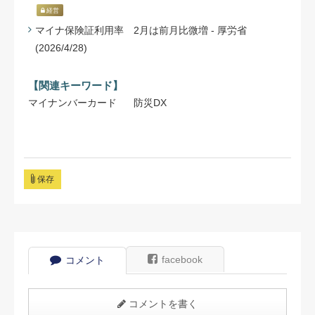
経営
マイナ保険証利用率 2月は前月比微増 - 厚労省
(2026/4/28)
【関連キーワード】
マイナンバーカード
防災DX
保存
facebook
コメント
コメントを書く