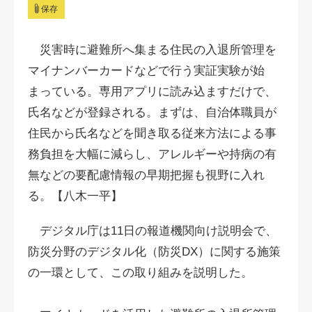
保存
災害時に避難所へ集まる住民の入退所管理を
マイナンバーカードなどで行う実証実験が始
まっている。専用アプリに読み込ますだけで、
氏名などが登録される。まずは、自治体職員が
住民から氏名などを聞き取る従来方法による事
務負担を大幅に減らし、アレルギーや持病の有
無などの要配慮情報の早期把握も視野に入れ
る。【八木一平】
デジタル庁は11日の報道機関向け説明会で、
防災分野のデジタル化（防災DX）に関する施策
の一環として、この取り組みを説明した。