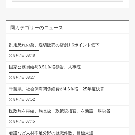
同カテゴリーのニュース
乱用恐れの薬、適切販売の店舗1.6ポイント低下
8月7日 08:48
国家公務員給与3.51％増勧告、人事院
8月7日 08:27
千葉県、社会保障関係経費が4.6％増 25年度決算
8月7日 07:52
医政局を再編、局長級「政策統括官」を新設 厚労省
8月7日 07:45
看護など人材不足分野の就職件数、目標未達