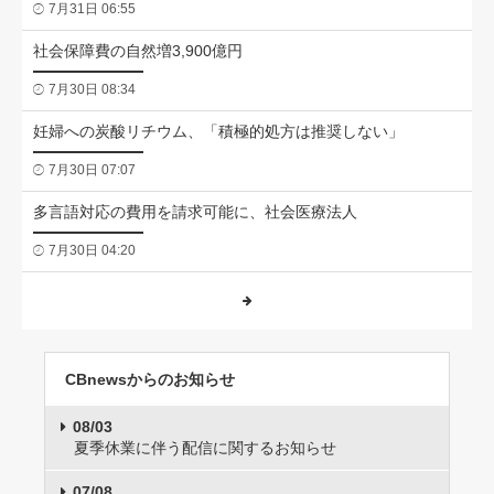
7月31日 06:55
社会保障費の自然増3,900億円
7月30日 08:34
妊婦への炭酸リチウム、「積極的処方は推奨しない」
7月30日 07:07
多言語対応の費用を請求可能に、社会医療法人
7月30日 04:20
CBnewsからのお知らせ
08/03
夏季休業に伴う配信に関するお知らせ
07/08