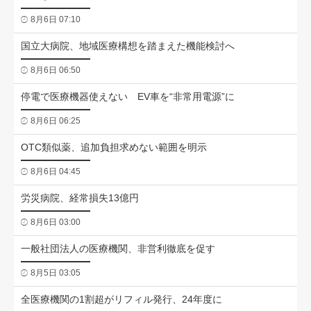
8月6日 07:10
国立大病院、地域医療構想を踏まえた機能検討へ
8月6日 06:50
停電で医療機器使えない EV車を“非常用電源”に
8月6日 06:25
OTC類似薬、追加負担求めない範囲を明示
8月6日 04:45
労災病院、経常損失13億円
8月6日 03:00
一般社団法人の医療機関、非営利徹底を促す
8月5日 03:05
全医療機関の1割超がリフィル発行、24年度に