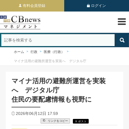
有料会員登録
ログイン
ホーム
行政
医療（行政）
マイナ活用の避難所運営を実装へ デジタル庁
マイナ活用の避難所運営を実装
へ デジタル庁
住民の要配慮情報も視野に
2026年06月12日 17:59
リンクをコピー
X ポスト