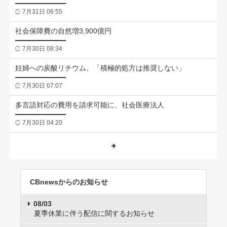
7月31日 06:55
社会保障費の自然増3,900億円
7月30日 08:34
妊婦への炭酸リチウム、「積極的処方は推奨しない」
7月30日 07:07
多言語対応の費用を請求可能に、社会医療法人
7月30日 04:20
CBnewsからのお知らせ
08/03
夏季休業に伴う配信に関するお知らせ