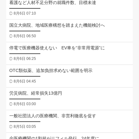
看護など人材不足分野の就職件数、目標未達
8月6日 07:10
国立大病院、地域医療構想を踏まえた機能検討へ
8月6日 06:50
停電で医療機器使えない EV車を“非常用電源”に
8月6日 06:25
OTC類似薬、追加負担求めない範囲を明示
8月6日 04:45
労災病院、経常損失13億円
8月6日 03:00
一般社団法人の医療機関、非営利徹底を促す
8月5日 03:05
全医療機関の1割超がリフィル発行、24年度に