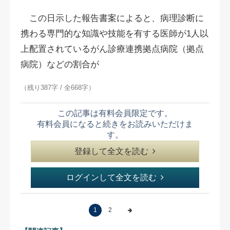
この日示した報告書案によると、病理診断に
携わる専門的な知識や技能を有する医師が1人以
上配置されているがん診療連携拠点病院（拠点
病院）などの割合が
（残り387字 / 全668字）
この記事は有料会員限定です。
有料会員になると続きをお読みいただけま
す。
登録して全文を読む
ログインして全文を読む
1
2