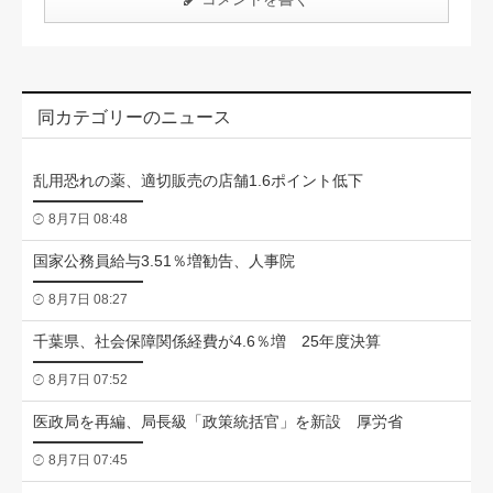
同カテゴリーのニュース
乱用恐れの薬、適切販売の店舗1.6ポイント低下
8月7日 08:48
国家公務員給与3.51％増勧告、人事院
8月7日 08:27
千葉県、社会保障関係経費が4.6％増 25年度決算
8月7日 07:52
医政局を再編、局長級「政策統括官」を新設 厚労省
8月7日 07:45