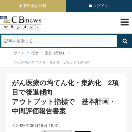
有料会員登録
ログイン
ホーム
行政
医療（行政）
がん医療の均てん化・集約化 2項目で後退傾向
がん医療の均てん化・集約化 2項
目で後退傾向
アウトプット指標で 基本計画・
中間評価報告書案
2026年06月19日 18:31