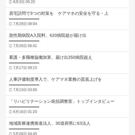
8月3日 05:20
居宅訪問で3つの対策を ケアマネの安全を守る・上
7月29日 08:04
急性期病院A入院料、620病院超が届け出
7月28日 06:41
看護・多職種協働加算、届け出250病院超え
7月17日 09:15
人事評価制度導入で、ケアマネ業務の質底上げを
7月13日 03:00
「リハビリテーション統括調整室」トップインタビュー
6月16日 01:20
地域医療連携推進法人、30道府県に63法人
5月26日 04:45