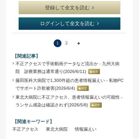
登録して全文を読む
ログインして全文を読む
1
2
【関連記事】
不正アクセスで手術動画データなど流出か - 九州大病
院 診療業務は通常通り(2026/6/11)
経営
藤田医科大病院で1,300件超の患者情報漏えい - 私物PC
でサポート詐欺被害(2026/6/4)
経営
東北大病院に不正アクセス、患者情報漏えいの可能性 -
ランサム感染は確認されず(2026/5/8)
経営
【関連キーワード】
不正アクセス
東北大病院
情報漏えい