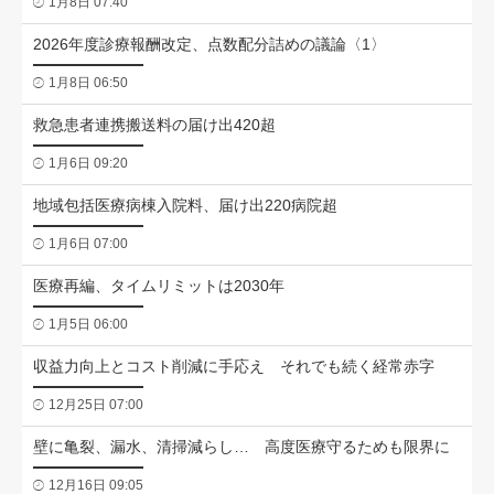
1月8日 07:40
2026年度診療報酬改定、点数配分詰めの議論〈1〉
1月8日 06:50
救急患者連携搬送料の届け出420超
1月6日 09:20
地域包括医療病棟入院料、届け出220病院超
1月6日 07:00
医療再編、タイムリミットは2030年
1月5日 06:00
収益力向上とコスト削減に手応え それでも続く経常赤字
12月25日 07:00
壁に亀裂、漏水、清掃減らし… 高度医療守るためも限界に
12月16日 09:05