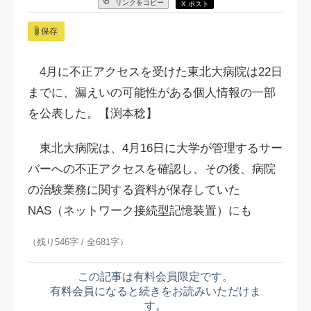
リンクをコピー
X ポスト
保存
4月に不正アクセスを受けた東北大病院は22日
までに、漏えいの可能性がある個人情報の一部
を公表した。【渕本稔】
東北大病院は、4月16日に大学が管理するサー
バーへの不正アクセスを確認し、その後、病院
の治験業務に関する資料が保存していた
NAS（ネットワーク接続型記憶装置）にも
（残り546字 / 全681字）
この記事は有料会員限定です。
有料会員になると続きをお読みいただけま
す。