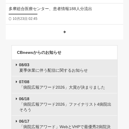
多摩総合医療センター、患者情報188人分流出
10月23日 02:45
CBnewsからのお知らせ
08/03
夏季休業に伴う配信に関するお知らせ
07/08
「病院広報アワード2026」大賞が決まりました
06/18
「病院広報アワード2026」ファイナリスト4病院出
そろう
06/17
「病院広報アワード」WebとVHPで最優秀2病院決