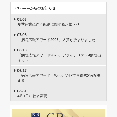
CBnewsからのお知らせ
08/03
夏季休業に伴う配信に関するお知らせ
07/08
「病院広報アワード2026」大賞が決まりました
06/18
「病院広報アワード2026」ファイナリスト4病院出
そろう
06/17
「病院広報アワード」WebとVHPで最優秀2病院決
まる
03/31
4月1日に社名変更