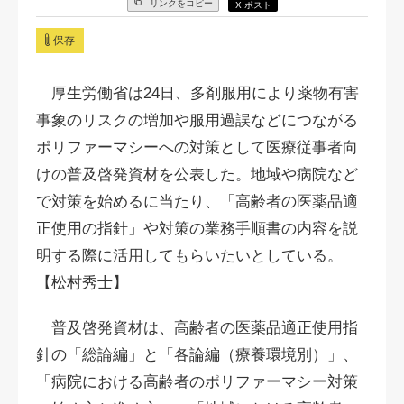
リンクをコピー
X ポスト
保存
厚生労働省は24日、多剤服用により薬物有害
事象のリスクの増加や服用過誤などにつながる
ポリファーマシーへの対策として医療従事者向
けの普及啓発資材を公表した。地域や病院など
で対策を始めるに当たり、「高齢者の医薬品適
正使用の指針」や対策の業務手順書の内容を説
明する際に活用してもらいたいとしている。
【松村秀士】
普及啓発資材は、高齢者の医薬品適正使用指
針の「総論編」と「各論編（療養環境別）」、
「病院における高齢者のポリファーマシー対策