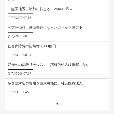
「無医地区」増加に転じる 25年10月末
7月31日 07:15
ベア評価料、基準未達になった翌月から算定不可
7月31日 06:55
社会保障費の自然増3,900億円
7月30日 08:34
妊婦への炭酸リチウム、「積極的処方は推奨しない」
7月30日 07:07
多言語対応の費用を請求可能に、社会医療法人
7月30日 04:20