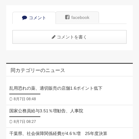
facebook
コメント
コメントを書く
同カテゴリーのニュース
乱用恐れの薬、適切販売の店舗1.6ポイント低下
8月7日 08:48
国家公務員給与3.51％増勧告、人事院
8月7日 08:27
千葉県、社会保障関係経費が4.6％増 25年度決算