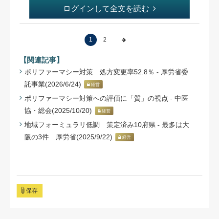
ログインして全文を読む
1
2
【関連記事】
ポリファーマシー対策 処方変更率52.8％ - 厚労省委
託事業(2026/6/24)
経営
ポリファーマシー対策への評価に「質」の視点 - 中医
協・総会(2025/10/20)
経営
地域フォーミュラリ低調 策定済み10府県 - 最多は大
阪の3件 厚労省(2025/9/22)
経営
保存