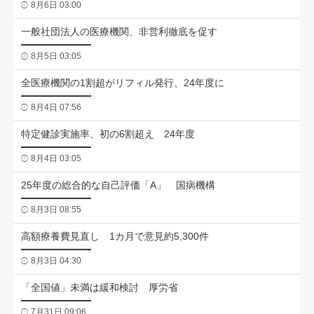
8月6日 03:00
一般社団法人の医療機関、非営利徹底を促す
8月5日 03:05
全医療機関の1割超がリフィル発行、24年度に
8月4日 07:56
特定健診実施率、初の6割超え 24年度
8月4日 03:05
25年度の総合的な自己評価「A」 国病機構
8月3日 08:55
高額療養費見直し 1カ月で意見約5,300件
8月3日 04:30
「全国値」未満は緩和検討 厚労省
7月31日 09:06