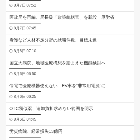
8月7日 07:52
医政局を再編、局長級「政策統括官」を新設 厚労省
8月7日 07:45
看護など人材不足分野の就職件数、目標未達
8月6日 07:10
国立大病院、地域医療構想を踏まえた機能検討へ
8月6日 06:50
停電で医療機器使えない EV車を“非常用電源”に
8月6日 06:25
OTC類似薬、追加負担求めない範囲を明示
8月6日 04:45
労災病院、経常損失13億円