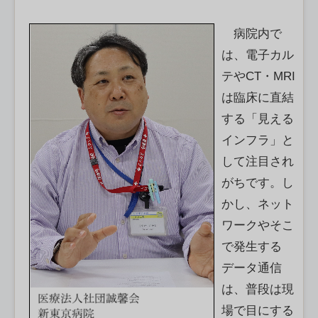
病院内で
は、電子カル
テやCT・MRI
は臨床に直結
する「見える
インフラ」と
して注目され
がちです。し
かし、ネット
ワークやそこ
で発生する
データ通信
は、普段は現
場で目にする