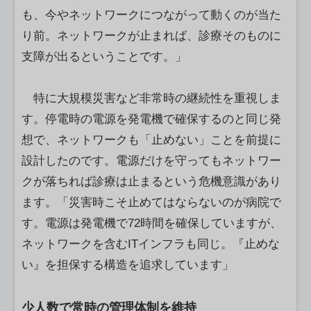
も、今やネットワークにつながって動くのが当た
り前。ネットワークが止まれば、診療そのものに
支障が出るということです。」
特に大規模災害など非常時の継続性を重視しま
す。停電時の電源を発電機で確保するのと同じ発
想で、ネットワークも「止めない」ことを前提に
設計したのです。電源だけを守ってもネットワー
クが落ちれば診療は止まるという危機意識があり
ます。「災害時こそ止めてはならないのが病院で
す。電源は発電機で72時間を確保していますが、
ネットワークを含むITインフラも同じ。『止めな
い』を担保する構造を追求しています」
少人数で常時の管理体制を維持