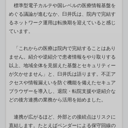
標準型電子カルテや国レベルの医療情報基盤を
めぐる議論が進むなか、臼井氏は、院内で完結す
るネットワーク運用は転換期を迎えていると感じ
ています。
「これからの医療は院内で完結することはあり
ません。紹介や逆紹介で患者情報をやり取りする
以上、地域全体を見据えた基盤とセキュリティー
が欠かせません」と、臼井氏は語ります。不正ア
クセスや情報漏えいを防ぐ機能を備えたセキュア
ブラウザーを導入し、退院・転院支援や逆紹介な
どの後方連携の業務から活用を始めました。
連携が広がるほど、外部との接続点はリスクに
直結します。たとえばベンダーによる保守回線の