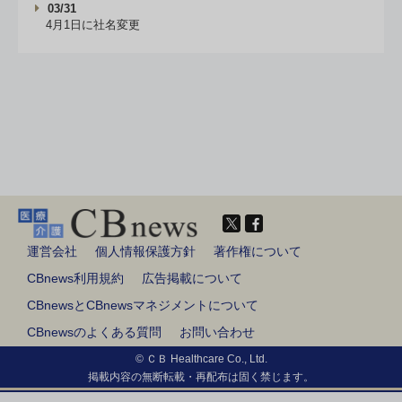
03/31
4月1日に社名変更
運営会社
個人情報保護方針
著作権について
CBnews利用規約
広告掲載について
CBnewsとCBnewsマネジメントについて
CBnewsのよくある質問
お問い合わせ
© ＣＢ Healthcare Co., Ltd.
掲載内容の無断転載・再配布は固く禁じます。