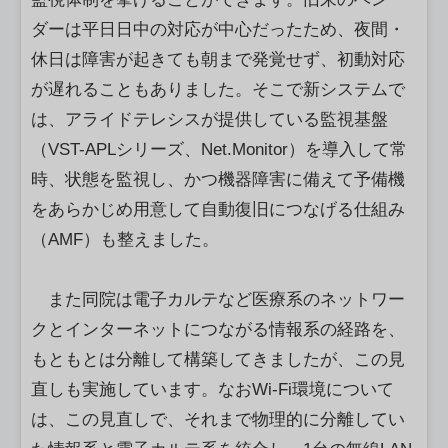
ダーは平日日中の対応が中心だったため、夜間・
休日は障害が起きても朝まで発覚せず、初動対応
が遅れることもありました。そこで新システムで
は、アライドテレシスが提供している監視基盤
（VST-APLシリーズ、Net.Monitor）を導入して常
時、状態を監視し、かつ機器障害に備えて予備機
をあらかじめ用意して自動復旧につなげる仕組み
（AMF）も整えました。
また同院は電子カルテなど医療系のネットワー
クとインターネットにつながる情報系の経路を、
もともとは分離して構築してきましたが、この見
直しも実施しています。なおWi-Fi環境について
は、この見直しで、それまで物理的に分離してい