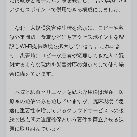
た情報系と電子カルテ系を統合し、1台の無線LAN
アクセスポイントで併用できる構成にしました。
なお、大規模災害発生時を念頭に、ロビーや救
急外来周辺、食堂などにもアクセスポイントを増
設しWi-Fi提供環境を拡大しています。これによ
り、災害時にロビーが患者や避難してきた人で混
雑するような院内を災害対応の拠点として使う場
合に備えています。
本院と駅前クリニックを結ぶ専用線は現在、医
療系の通信のみを通していますが、臨床現場で急
速に重要性を増しているクラウドサービスへの接
続と拠点間の速度確保という要件を両立させる課
題に取り組んでいます。