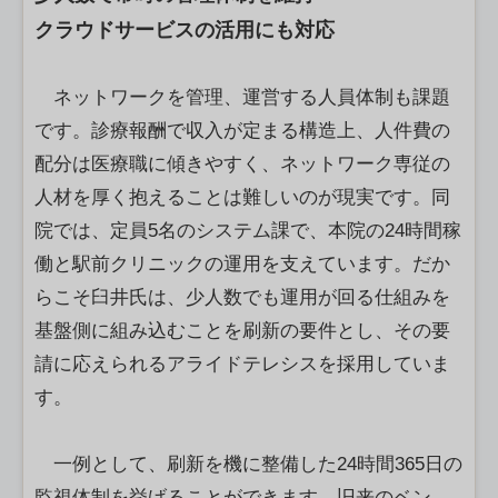
クラウドサービスの活用にも対応
ネットワークを管理、運営する人員体制も課題
です。診療報酬で収入が定まる構造上、人件費の
配分は医療職に傾きやすく、ネットワーク専従の
人材を厚く抱えることは難しいのが現実です。同
院では、定員5名のシステム課で、本院の24時間稼
働と駅前クリニックの運用を支えています。だか
らこそ臼井氏は、少人数でも運用が回る仕組みを
基盤側に組み込むことを刷新の要件とし、その要
請に応えられるアライドテレシスを採用していま
す。
一例として、刷新を機に整備した24時間365日の
監視体制を挙げることができます。旧来のベン