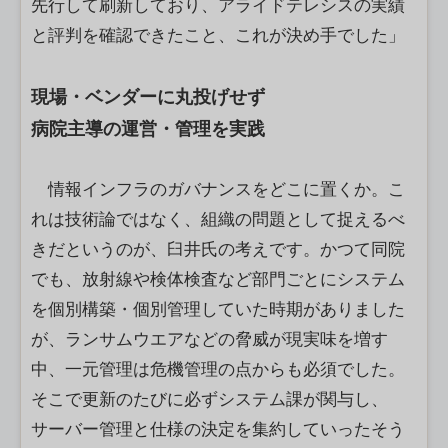
先行して刷新しており、アライドテレシスの実績
と評判を確認できたこと、これが決め手でした」
現場・ベンダーに丸投げせず
病院主導の運営・管理を実践
情報インフラのガバナンスをどこに置くか。こ
れは技術論ではなく、組織の問題として捉えるべ
きだというのが、臼井氏の考えです。かつて同院
でも、放射線や検体検査など部門ごとにシステム
を個別構築・個別管理していた時期がありました
が、ランサムウエアなどの脅威が現実味を増す
中、一元管理は危機管理の点からも必須でした。
そこで更新のたびに必ずシステム課が関与し、
サーバー管理と仕様の決定を集約していったそう