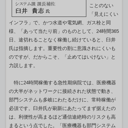
ことのない
「見えにくい
インフラ」で、かつ水道や電気網、ガス栓と同
様、「あって当たり前」のものとして、24時間365
日、途切れることなく稼働し続けていると、臼井
氏は指摘します。重要性の割に意識されにくいも
のですが、だからこそ、「止めてはいけない」と
力説します。
特に24時間稼働する急性期病院では、医療機器
の大半がネットワークに接続された状態で動き、
部門システムも多岐にわたるだけに、常時稼働が
必須です。臼井氏が刷新にあたってまず据えたの
は、利便性が高まるほど通信途絶時のリスクも高
まるという点でした。「医療機器も部門システム