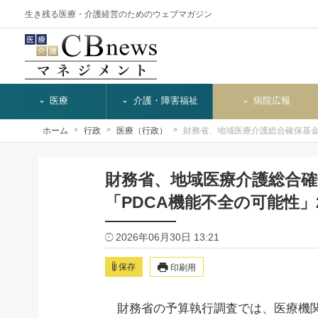
生き残る医療・介護経営のためのウェブマガジン
医療
介護・障害福祉
病院広報
ホーム
行政
医療（行政）
財務省、地域医療介護総合確保基
財務省、地域医療介護総合
「PDCA機能不全の可能性」2
2026年06月30日 13:21
保存
印刷用
財務省の予算執行調査では、医療機関