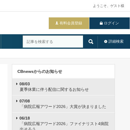
ようこそ、ゲスト様
有料会員登録
ログイン
詳細検索
CBnewsからのお知らせ
08/03
夏季休業に伴う配信に関するお知らせ
07/08
「病院広報アワード2026」大賞が決まりました
06/18
「病院広報アワード2026」ファイナリスト4病院
出そろう