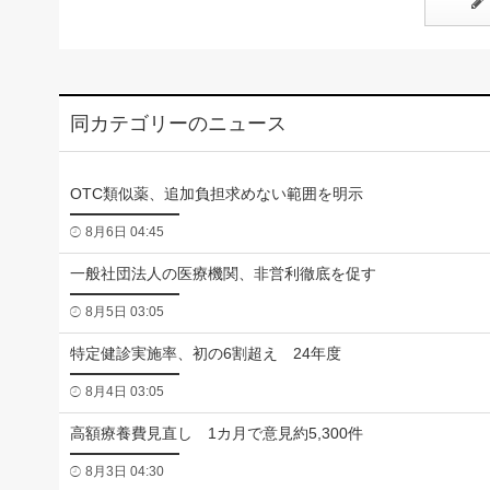
同カテゴリーのニュース
OTC類似薬、追加負担求めない範囲を明示
8月6日 04:45
一般社団法人の医療機関、非営利徹底を促す
8月5日 03:05
特定健診実施率、初の6割超え 24年度
8月4日 03:05
高額療養費見直し 1カ月で意見約5,300件
8月3日 04:30