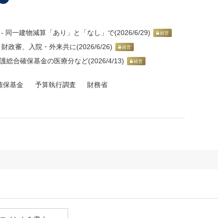
同一建物減算「あり」と「なし」で(2026/6/29)
経営
政審、入院・外来共に(2026/6/26)
経営
総合確保基金の医療分など(2026/4/13)
経営
確保基金
予算執行調査
財務省