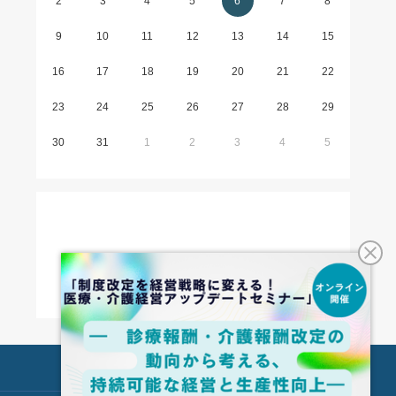
2
3
4
5
6
7
8
9
10
11
12
13
14
15
16
17
18
19
20
21
22
23
24
25
26
27
28
29
30
31
1
2
3
4
5