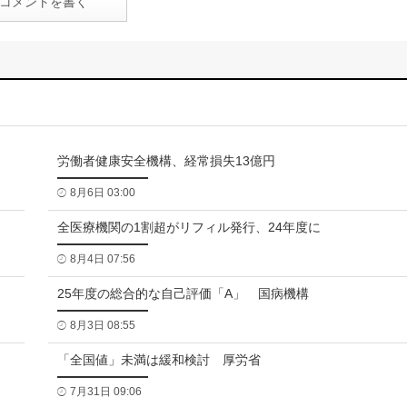
コメントを書く
労働者健康安全機構、経常損失13億円
8月6日 03:00
全医療機関の1割超がリフィル発行、24年度に
8月4日 07:56
25年度の総合的な自己評価「A」 国病機構
8月3日 08:55
「全国値」未満は緩和検討 厚労省
7月31日 09:06