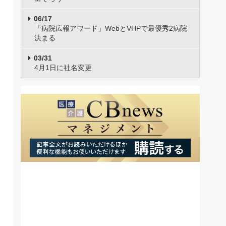
06/17
「病院広報アワード」WebとVHPで最優秀2病院
決まる
03/31
4月1日に社名変更