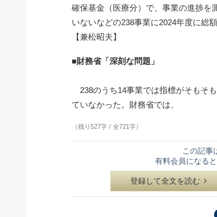
確保基金（医療分）で、事業の進捗を
いないなどの238事業に2024年度に
【兼松昭夫】
■財務省「深刻な問題」
238のうち14事業では指標がそもそ
ていなかった。財務省では、
（残り527字 / 全721字）
この記事
有料会員になると
登録して全文を読む