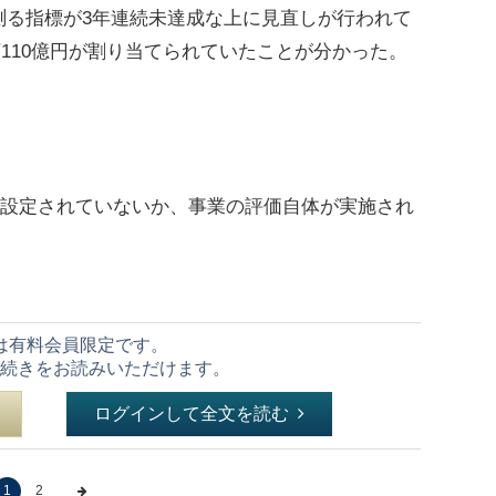
測る指標が3年連続未達成な上に見直しが行われて
総額110億円が割り当てられていたことが分かった。
も設定されていないか、事業の評価自体が実施され
は有料会員限定です。
続きをお読みいただけます。
ログインして全文を読む
1
2