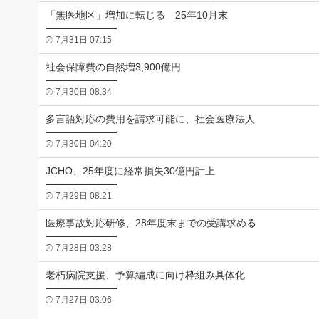
「無医地区」増加に転じる 25年10月末
7月31日 07:15
社会保障費の自然増3,900億円
7月30日 08:34
多言語対応の費用を請求可能に、社会医療法人
7月30日 04:20
JCHO、25年度に経常損失30億円計上
7月29日 08:21
医療事故対応研修、28年度末までの受講求める
7月28日 03:28
老朽病院支援、予算編成に向け枠組み具体化
7月27日 03:06