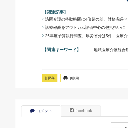
【関連記事】
訪問介護の移動時間に4倍超の差、財務省調べ - 
診療報酬をアウトカム評価中心の包括払いに - 財
26年度予算執行調査、厚労省分は5件 - 医療介護
【関連キーワード】
地域医療介護総合
保存
印刷用
facebook
コメント